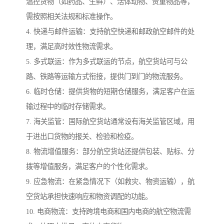
温控货物（如药品、生鲜）、活体动物、贵重物品等，
需按照相关法规和标准操作。
4. 快递与邮件运输：支持航空快递和邮政航空邮件的处
理，满足高时效性物流需求。
5. 多式联运：作为多式联运的节点，航空货站可与公
路、铁路等运输方式衔接，提供门到门的物流服务。
6. 临时仓储：提供货物的短期仓储服务，满足客户在运
输过程中的临时存储需求。
7. 海关监管：国际航空货站通常设有海关监管区域，用
于进出口货物的报关、检验和检疫。
8. 物流增值服务：部分航空货站还提供包装、贴标、分
拨等增值服务，满足客户的个性化需求。
9. 应急物流：在紧急情况下（如救灾、物资运输），航
空货站承担快速响应和物资调配的功能。
10. 电商物流：支持跨境电商和国内电商的航空物流需