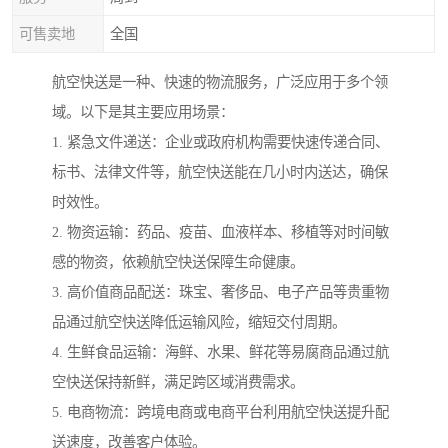
可售卖地
全国
航空快送是一种、快速的物流服务，广泛应用于多个领
域。以下是其主要应用场景：
1. 紧急文件递送：企业或政府机构需要快速传递合同、
标书、法律文件等，航空快送能在几小时内送达，确保
时效性。
2. 物资运输：药品、疫苗、血液样本、移植等对时间敏
感的物资，依赖航空快送保障生命健康。
3. 高价值商品配送：珠宝、奢侈品、电子产品等贵重物
品通过航空快送降低运输风险，缩短交付周期。
4. 生鲜食品运输：海鲜、水果、鲜花等易腐商品通过航
空快送保持新鲜，满足跨区域消费需求。
5. 电商物流：跨境电商或电商平台利用航空快送提升配
送速度，改善客户体验。