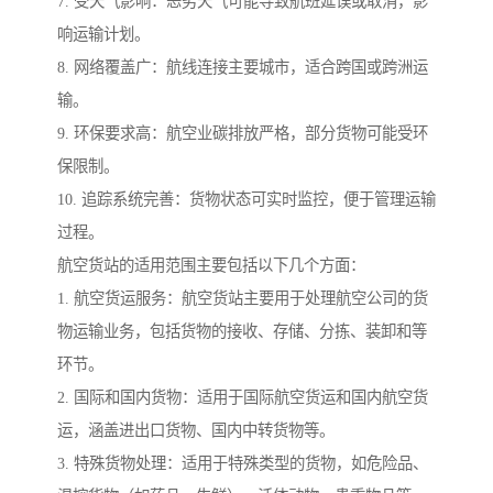
7. 受天气影响：恶劣天气可能导致航班延误或取消，影
响运输计划。
8. 网络覆盖广：航线连接主要城市，适合跨国或跨洲运
输。
9. 环保要求高：航空业碳排放严格，部分货物可能受环
保限制。
10. 追踪系统完善：货物状态可实时监控，便于管理运输
过程。
航空货站的适用范围主要包括以下几个方面：
1. 航空货运服务：航空货站主要用于处理航空公司的货
物运输业务，包括货物的接收、存储、分拣、装卸和等
环节。
2. 国际和国内货物：适用于国际航空货运和国内航空货
运，涵盖进出口货物、国内中转货物等。
3. 特殊货物处理：适用于特殊类型的货物，如危险品、