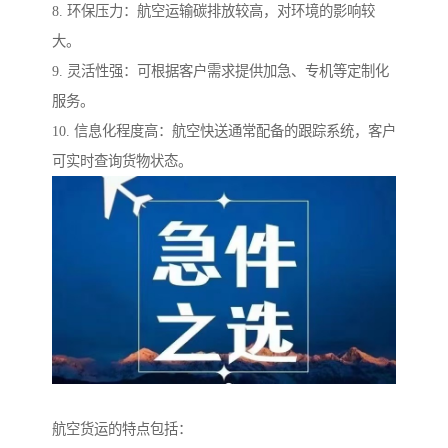
8. 环保压力：航空运输碳排放较高，对环境的影响较
大。
9. 灵活性强：可根据客户需求提供加急、专机等定制化
服务。
10. 信息化程度高：航空快送通常配备的跟踪系统，客户
可实时查询货物状态。
航空货运的特点包括：