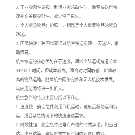
6. 工业零部件调拨：制造业紧急缺件时，航空快送可快
速补充关键零部件，减少停产损失。
7. 个人紧急物品：护照、、钥匙等个人重要物品的紧急
递送。
8. 国际快递：跨国包裹通过航空快送实现1-3天送达，推
动贸易。
航空快送的核心优势在于速度，通常比陆运或海运节省
80%以上时间，但成本较高，适合对时间敏感、价值较
高的物品运输。随着航空网络完善和无人机技术发展，
其应用范围将进一步扩大。
航空急件的特点主要包括以下几点：
1. 速度快：航空急件利用飞机运输，速度远超陆运和海
运，适合紧急情况下的快速送达需求。
2. 时效性强：航空急件通常有严格的时效承诺，如当日
达、次日达等，确保货物在短时间内到达目的地。