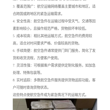
3. 覆盖范围广：航空运输网络覆盖主要城市和地区，适
合跨国或跨地区的紧急运输需求。
4. 安全性高：航空急件在运输过程中受天气、交通等因
素影响较小，且操作规范严格，货物损坏率较低。
5. 成本较高：相比其他运输方式，航空急件的费用较
高，适合对时间要求严格、价值较高的货物。
6. 手续简便：航空急件通常提供门到门服务，简化了发
货和收货流程，方便客户使用。
7. 灵活性强：可根据客户需求提供定制化服务，如加急
处理、特殊包装等。
8. 实时追踪：多数航空急件服务提供货物追踪功能，客
户可随时查询货物状态。
这些特点使航空急件成为紧急情况下的运输方式。