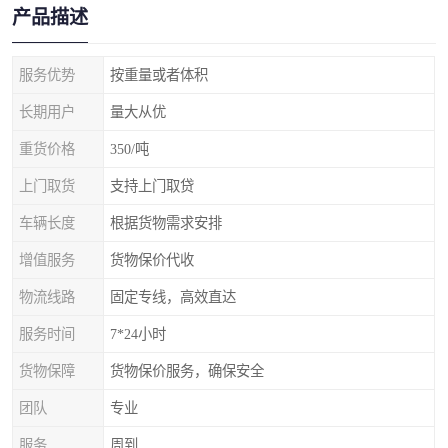
产品描述
服务优势
按重量或者体积
长期用户
量大从优
重货价格
350/吨
上门取货
支持上门取贷
车辆长度
根据货物需求安排
增值服务
货物保价代收
物流线路
固定专线，高效直达
服务时间
7*24小时
货物保障
货物保价服务，确保安全
团队
专业
服务
周到