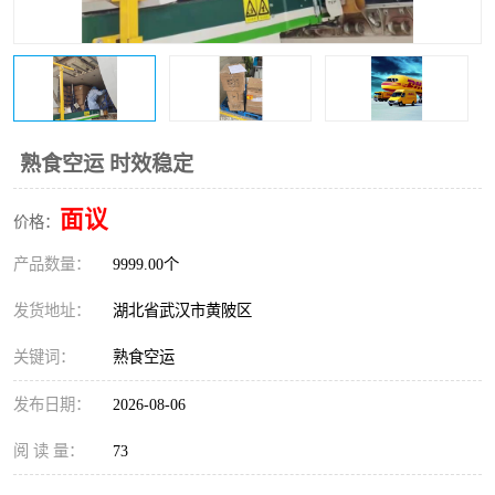
熟食空运 时效稳定
面议
价格：
产品数量：
9999.00个
发货地址：
湖北省武汉市黄陂区
关键词：
熟食空运
发布日期：
2026-08-06
阅 读 量：
73