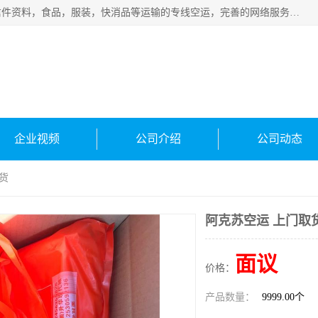
武汉本泰航空服务有限公司，专业服务航空托运普通包裹，信件资料，食品，服装，快消品等运输的专线空运，完善的网络服务确保为客户提供准确、*、安全的“门对门”服务，本着“诚信为本、精诚合作”的服务宗旨.“以安全运输为保障，以运价合理要求市场”的经营理念。武汉机场货运、武汉航空物流、武汉空运、武汉天河国际机场东方、南方、国际航空、机场空运业务覆盖国内二三线机场城市，如：武汉-敦煌、武汉-柳州等
企业视频
公司介绍
公司动态
货
阿克苏空运 上门取
面议
价格：
产品数量：
9999.00个