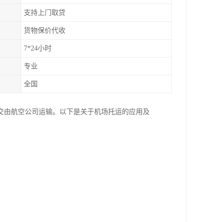
支持上门取贷
货物保价代收
7*24小时
专业
全国
交由航空公司运输。以下是关于机场托运的应用及