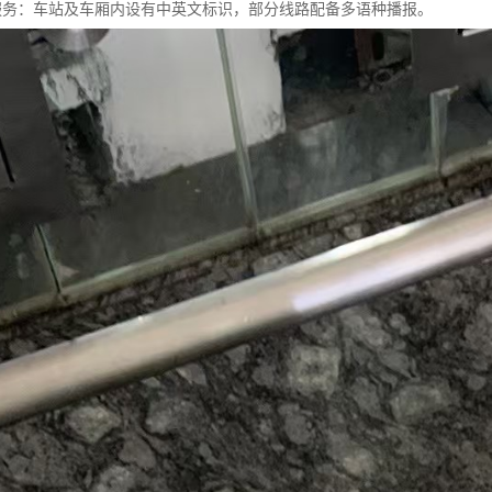
语言服务：车站及车厢内设有中英文标识，部分线路配备多语种播报。