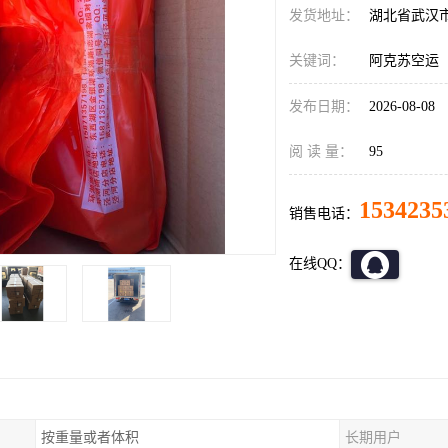
发货地址：
湖北省武汉
关键词：
阿克苏空运
发布日期：
2026-08-08
阅 读 量：
95
1534235
销售电话：
在线QQ：
按重量或者体积
长期用户