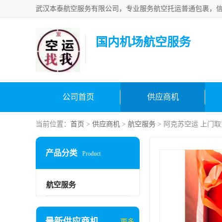
国内机场航空服务
公司首页
供应商机
当前位置：
首页
>
供应商机
>
航空服务
> 阿克苏空运 上门取
产品分类
Product
航空服务
最新供应商机
更多