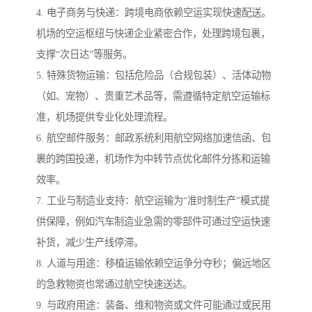
4. 电子商务与快递：跨境电商依赖空运实现快速配送。
机场的空运枢纽与快递企业紧密合作，处理跨境包裹，
支撑“次日达”等服务。
5. 特殊货物运输：包括危险品（合规包装）、活体动物
（如、宠物）、贵重艺术品等，需遵循特定航空运输标
准，机场提供专业化处理流程。
6. 航空邮件服务：邮政系统利用航空网络加速信函、包
裹的跨国投递，机场作为中转节点优化邮件分拣和运输
效率。
7. 工业与制造业支持：航空运输为“准时制生产”模式提
供保障，例如汽车制造业急需的零部件可通过空运快速
补货，减少生产线停滞。
8. 人道与用途：移植运输依赖空运争分夺秒；偏远地区
的急救物资也常通过航空快速送达。
9. 与政府用途：装备、维和物资或文件可能通过或民用