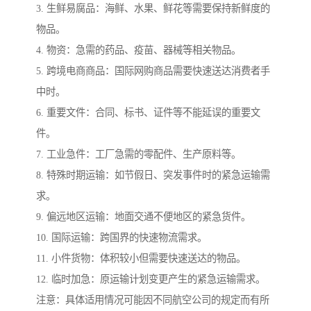
3. 生鲜易腐品：海鲜、水果、鲜花等需要保持新鲜度的
物品。
4. 物资：急需的药品、疫苗、器械等相关物品。
5. 跨境电商商品：国际网购商品需要快速送达消费者手
中时。
6. 重要文件：合同、标书、证件等不能延误的重要文
件。
7. 工业急件：工厂急需的零配件、生产原料等。
8. 特殊时期运输：如节假日、突发事件时的紧急运输需
求。
9. 偏远地区运输：地面交通不便地区的紧急货件。
10. 国际运输：跨国界的快速物流需求。
11. 小件货物：体积较小但需要快速送达的物品。
12. 临时加急：原运输计划变更产生的紧急运输需求。
注意：具体适用情况可能因不同航空公司的规定而有所