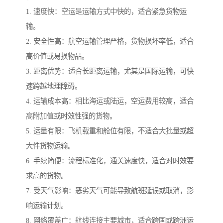
1. 速度快：空运是运输方式中快的，适合紧急货物运
输。
2. 安全性高：航空运输管理严格，货物损坏率低，适合
高价值或易损物品。
3. 距离优势：适合长距离运输，尤其是国际运输，可快
速跨越地理障碍。
4. 运输成本高：相比海运或陆运，空运费用较高，适合
高附加值或时效性强的货物。
5. 运量有限：飞机载重和舱位有限，不适合大批量或超
大件货物运输。
6. 手续简便：流程标准化，通关速度快，适合对时效要
求高的货物。
7. 受天气影响：恶劣天气可能导致航班延误或取消，影
响运输计划。
8. 网络覆盖广：航线连接主要城市，适合跨国或跨洲运