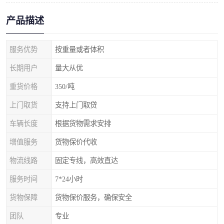
产品描述
服务优势
按重量或者体积
长期用户
量大从优
重货价格
350/吨
上门取货
支持上门取贷
车辆长度
根据货物需求安排
增值服务
货物保价代收
物流线路
固定专线，高效直达
服务时间
7*24小时
货物保障
货物保价服务，确保安全
团队
专业