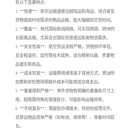
有以下显著特点：
1. **快速**：航空运输速度远超陆运和海运，适合紧急
货物或高时效需求的物品运输，能大幅缩短交货时间。
2. **覆盖**：依托国际航线网络，可实现跨国、跨洲的
长距离运输，尤其适合国际贸易或远距离物流需求。
3. **安全性高**：航空货运流程严格，货物损坏率低，
且全程温控、监控等技术成熟，适合精密仪器、贵重物
品或生鲜商品。
4. **成本较高**：运输费用通常高于其他方式，燃油附
加费和安检费用等额外成本可能增加总体支出。
5. **重量限制严格**：单件货物有明确的重量和尺寸上
限，超限需特殊处理或拆分，可能影响运输效率。
6. **手续复杂**：需提前办理报关、检验检疫等文件，
且禁运物品清单严格（如电池、液体等），准备时间较
长。