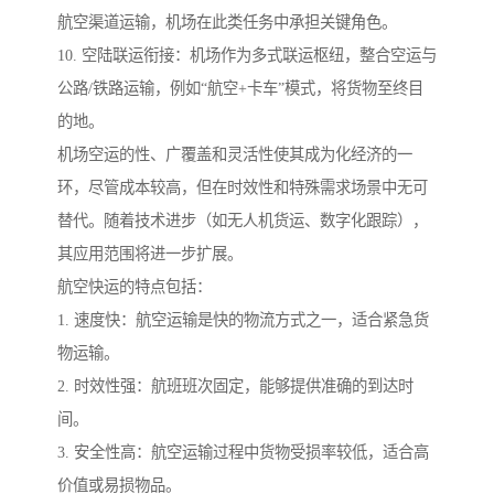
航空渠道运输，机场在此类任务中承担关键角色。
10. 空陆联运衔接：机场作为多式联运枢纽，整合空运与
公路/铁路运输，例如“航空+卡车”模式，将货物至终目
的地。
机场空运的性、广覆盖和灵活性使其成为化经济的一
环，尽管成本较高，但在时效性和特殊需求场景中无可
替代。随着技术进步（如无人机货运、数字化跟踪），
其应用范围将进一步扩展。
航空快运的特点包括：
1. 速度快：航空运输是快的物流方式之一，适合紧急货
物运输。
2. 时效性强：航班班次固定，能够提供准确的到达时
间。
3. 安全性高：航空运输过程中货物受损率较低，适合高
价值或易损物品。