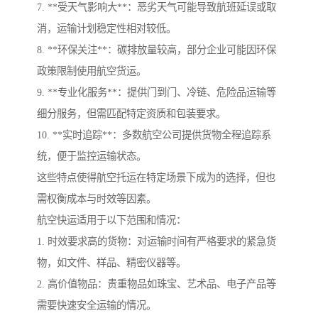
7. **受天气影响大**：恶劣天气可能导致航班延误或取
消，运输计划稳定性相对较低。
8. **环保关注**：碳排放量较高，部分企业可能因环保
政策限制使用航空货运。
9. **专业化服务**：提供门到门、冷链、危险品运输等
细分服务，但需匹配特定资质和包装要求。
10. **实时追踪**：多数航空公司提供货物全程追踪系
统，便于监控运输状态。
这些特点使得航空托运在特定场景下成为的选择，但也
需权衡成本与时效等因素。
航空快运适用于以下范围和情况：
1. 时效要求高的货物：对运输时间有严格要求的紧急货
物，如文件、样品、精密仪器等。
2. 高价值物品：贵重物品如珠宝、艺术品、电子产品等
需要快速安全运输的情况。