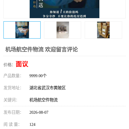
机场航空件物流 欢迎留言评论
面议
价格：
产品数量：
9999.00个
发货地址：
湖北省武汉市黄陂区
关键词：
机场航空件物流
发布日期：
2026-08-07
阅 读 量：
124