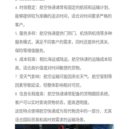
4. 时效稳定：航空快递通常有固定的航班和运输计划，
能够提供较为准确的送达时间，适合对时间要求严格的
客户。
5. 服务多样：航空快递提供门到门、机场到机场等多种
服务模式，满足不同客户的需求，同时还提供代清关、
保险等增值服务。
6. 成本较高：相比海运或陆运，航空快递的运输成本较
高，适合高价值或对时间敏感的货物。
7. 受天气影响：航空运输可能因恶劣天气、航空管制等
因素导致延误，但整体影响相对可控。
8. 信息化程度高：航空快递通常配备的货物跟踪系统，
客户可以实时查询货物状态，提高透明度。
这些特点使得航空快递成为现代物流中的一部分，尤其
适合国际贸易和高时效需求的运输场景。