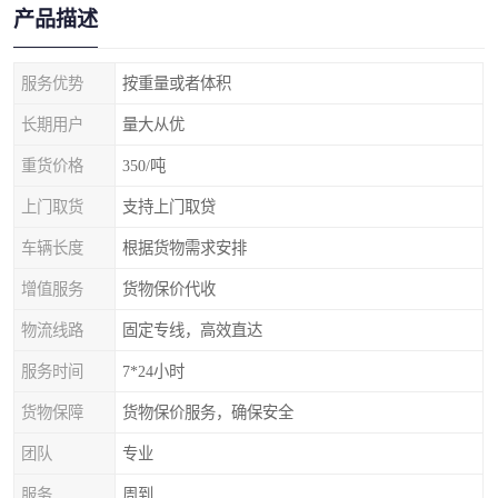
产品描述
服务优势
按重量或者体积
长期用户
量大从优
重货价格
350/吨
上门取货
支持上门取贷
车辆长度
根据货物需求安排
增值服务
货物保价代收
物流线路
固定专线，高效直达
服务时间
7*24小时
货物保障
货物保价服务，确保安全
团队
专业
服务
周到