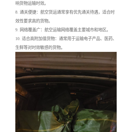
响货物运输时效。
8. 通关便捷：航空货运通常享有优先通关待遇，适合时
效性要求高的货物。
9. 网络覆盖广：航空运输网络覆盖主要城市和地区。
10. 适合高附加值货物：通常用于运输电子产品、医药、
生鲜等对时效敏感的货物。