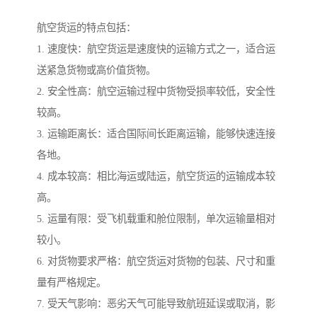
航空货运的特点包括：
1. 速度快：航空货运是速度快的运输方式之一，适合运
送紧急货物或高价值货物。
2. 安全性高：航空运输过程中货物受损率较低，安全性
较高。
3. 运输距离长：适合国际间长距离运输，能够快速连接
各地。
4. 成本较高：相比海运或陆运，航空货运的运输成本较
高。
5. 运量有限：受飞机载重和舱位限制，单次运输量相对
较小。
6. 对货物要求严格：航空货运对货物的包装、尺寸和重
量有严格规定。
7. 受天气影响：恶劣天气可能导致航班延误或取消，影