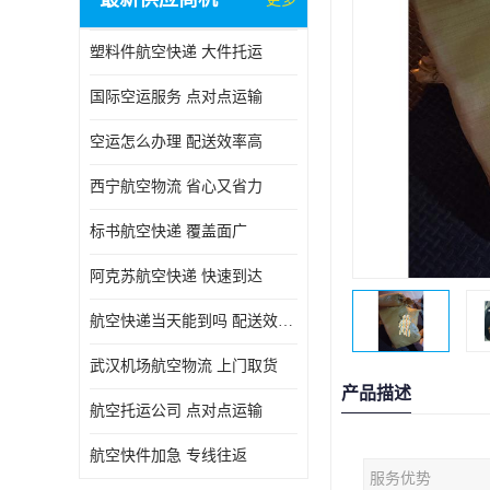
塑料件航空快递 大件托运
国际空运服务 点对点运输
空运怎么办理 配送效率高
西宁航空物流 省心又省力
标书航空快递 覆盖面广
阿克苏航空快递 快速到达
航空快递当天能到吗 配送效率高
武汉机场航空物流 上门取货
产品描述
航空托运公司 点对点运输
航空快件加急 专线往返
服务优势