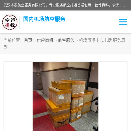
武汉本泰航空服务有限公司，专业服务航空托运普通包裹，信件资料，食品，服装，快消品等运输的专线空运，完善的网络服务确保为客户提供准确、*、安全的“门对门”服务，本着“诚信为本、精诚合作”的服务宗旨.“以安全运输为保障，以运价合理要求市场”的经营理念。武汉机场货运、武汉航空物流、武汉空运、武汉天河国际机场东方、南方、国际航空、机场空运业务覆盖国内二三线机场城市，如：武汉-敦煌、武汉-柳州等
国内机场航空服务
当前位置：
首页
>
供应商机
>
航空服务
> 机场货运中心电话 服务周
到
航空服务