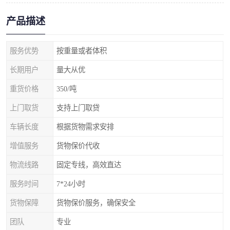
产品描述
服务优势
按重量或者体积
长期用户
量大从优
重货价格
350/吨
上门取货
支持上门取贷
车辆长度
根据货物需求安排
增值服务
货物保价代收
物流线路
固定专线，高效直达
服务时间
7*24小时
货物保障
货物保价服务，确保安全
团队
专业