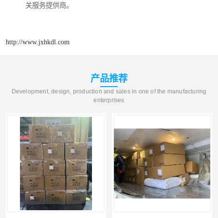
关服务提供商。
http://www.jxhkdl.com
产品推荐
Development, design, production and sales in one of the manufacturing
enterprises