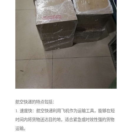
航空快递的特点包括：
1. 速度快：航空快递利用飞机作为运输工具，能够在短
时间内将货物送达目的地，适合紧急或时效性强的货物
运输。