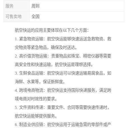
服务
周到
可售卖地
全国
航空快运的应用主要体现在以下几个方面：
1. 紧急物资运输：航空快运能够快速运送急救物资、救
灾物资等紧急物品，确保及时送达。
2. 高价值货物运输：贵重物品如珠宝、精密仪器等需要
高安全性和快速运输，航空快运是理想选择。
3. 生鲜食品运输：航空快运可以快速运输易腐食品，如
海鲜、水果等，保证新鲜度。
4. 跨境电商物流：航空快运支持国际快递服务，满足跨
境电商对时效性的要求。
5. 文件资料传递：重要文件、合同等需要快速传递时，
航空快运能够提供服务。
6. 制造业供应链：航空快运用于运输急需的零部件或产