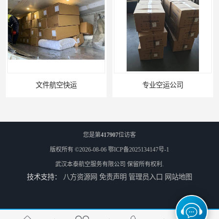
文件航空快运
专业空运公司
您是第
417907
位访客
版权所有 ©2026-08-06
鄂ICP备2025134147号-1
武汉本泰航空服务有限公司
保留所有权利.
技术支持：
八方资源网
免责声明
管理员入口
网站地图
武汉机场货运站电话
西宁航空物流