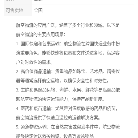
可售卖地
全国
航空物流的应用广泛，涵盖了多个行业和领域。以下是
航空物流的主要应用场景：
1. 国际快递和包裹运输：航空物流在跨国快递业务中扮
演重要角色，能够快速将包裹和文件送达各地，满足客
户对时效性的需求。
2. 高价值商品运输：贵重物品如珠宝、艺术品、精密仪
器等通常选择航空运输，以确保安全性和时效性。
3. 生鲜和易腐品运输：海鲜、水果、鲜花等易腐商品依
赖航空物流的快速运输能力，保持产品新鲜度。
4. 医药和疫苗运输：尤其是对温度敏感的药品和疫苗，
航空物流提供了快速且温控的运输解决方案。
5. 紧急物资运输：在自然灾害或突发事件中，航空物流
能够快速运送救援物资、设备等紧急物品。