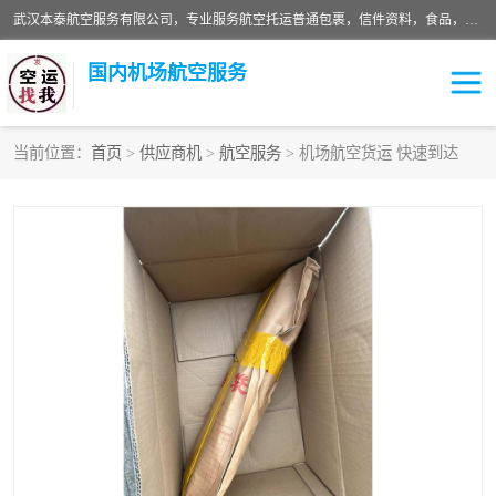
武汉本泰航空服务有限公司，专业服务航空托运普通包裹，信件资料，食品，服装，快消品等运输的专线空运，完善的网络服务确保为客户提供准确、*、安全的“门对门”服务，本着“诚信为本、精诚合作”的服务宗旨.“以安全运输为保障，以运价合理要求市场”的经营理念。武汉机场货运、武汉航空物流、武汉空运、武汉天河国际机场东方、南方、国际航空、机场空运业务覆盖国内二三线机场城市，如：武汉-敦煌、武汉-柳州等
国内机场航空服务
当前位置：
首页
>
供应商机
>
航空服务
> 机场航空货运 快速到达
航空服务