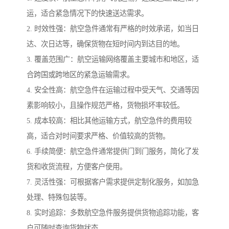
运，适合紧急情况下的快速送达需求。
2. 时效性强：航空急件通常有严格的时效承诺，如当日
达、次日达等，确保货物在短时间内到达目的地。
3. 覆盖范围广：航空运输网络覆盖主要城市和地区，适
合跨国或跨地区的紧急运输需求。
4. 安全性高：航空急件在运输过程中受天气、交通等因
素影响较小，且操作规范严格，货物损坏率较低。
5. 成本较高：相比其他运输方式，航空急件的费用较
高，适合对时间要求严格、价值较高的货物。
6. 手续简便：航空急件通常提供门到门服务，简化了发
货和收货流程，方便客户使用。
7. 灵活性强：可根据客户需求提供定制化服务，如加急
处理、特殊包装等。
8. 实时追踪：多数航空急件服务提供货物追踪功能，客
户可随时查询货物状态。