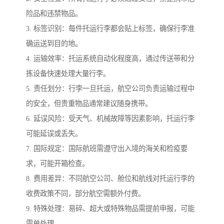
险品和违禁物品。
3. 标签识别：每件托运行李都会贴上标签，确保行李准
确运送到目的地。
4. 运输效率：托运系统自动化程度高，通过传送带和分
拣设备快速处理大量行李。
5. 责任划分：行李一旦托运，航空公司负责运输过程中
的安全，但贵重物品通常建议随身携带。
6. 延误风险：受天气、机械故障等因素影响，托运行李
可能延误或丢失。
7. 国际规定：国际航班需遵守出入境的海关和检疫要
求，可能开箱检查。
8. 费用差异：不同航空公司、舱位和航线对托运行李的
收费政策不同，部分航空需额外付费。
9. 特殊处理：易碎、超大或特殊物品需提前申报，可能
需单处理。