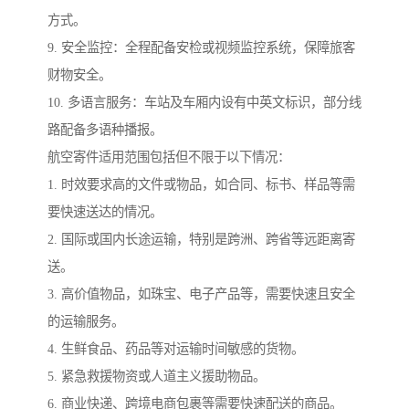
方式。
9. 安全监控：全程配备安检或视频监控系统，保障旅客
财物安全。
10. 多语言服务：车站及车厢内设有中英文标识，部分线
路配备多语种播报。
航空寄件适用范围包括但不限于以下情况：
1. 时效要求高的文件或物品，如合同、标书、样品等需
要快速送达的情况。
2. 国际或国内长途运输，特别是跨洲、跨省等远距离寄
送。
3. 高价值物品，如珠宝、电子产品等，需要快速且安全
的运输服务。
4. 生鲜食品、药品等对运输时间敏感的货物。
5. 紧急救援物资或人道主义援助物品。
6. 商业快递、跨境电商包裹等需要快速配送的商品。