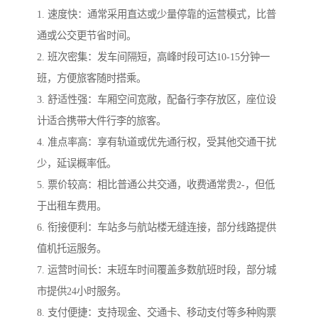
1. 速度快：通常采用直达或少量停靠的运营模式，比普
通或公交更节省时间。
2. 班次密集：发车间隔短，高峰时段可达10-15分钟一
班，方便旅客随时搭乘。
3. 舒适性强：车厢空间宽敞，配备行李存放区，座位设
计适合携带大件行李的旅客。
4. 准点率高：享有轨道或优先通行权，受其他交通干扰
少，延误概率低。
5. 票价较高：相比普通公共交通，收费通常贵2-，但低
于出租车费用。
6. 衔接便利：车站多与航站楼无缝连接，部分线路提供
值机托运服务。
7. 运营时间长：末班车时间覆盖多数航班时段，部分城
市提供24小时服务。
8. 支付便捷：支持现金、交通卡、移动支付等多种购票