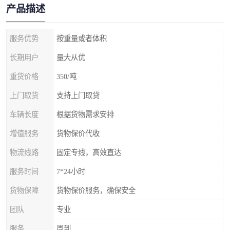
产品描述
服务优势
按重量或者体积
长期用户
量大从优
重货价格
350/吨
上门取货
支持上门取贷
车辆长度
根据货物需求安排
增值服务
货物保价代收
物流线路
固定专线，高效直达
服务时间
7*24小时
货物保障
货物保价服务，确保安全
团队
专业
服务
周到