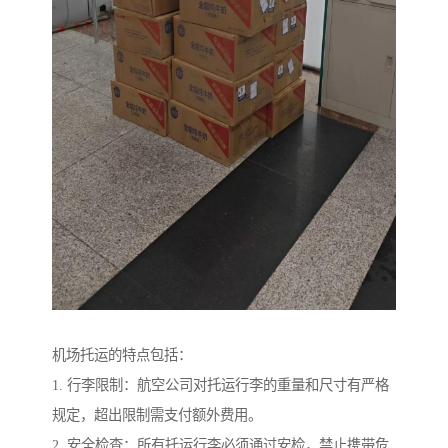
机场托运的特点包括：
1. 行李限制：航空公司对托运行李的重量和尺寸有严格
规定，超出限制需支付额外费用。
2. 安全检查：所有托运行李必须通过安检，禁止携带危