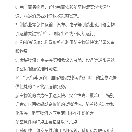
6. 电子商务物流：跨境电商依赖航空物流实现快速配
送，满足消费者对快速收货的需求。
7. 制造业零部件运输：汽车、电子等制造业使用航空物
流运输关键零部件，确保生产线不间断运行。
8. 和物资运输：和政府机构利用航空物流快速部署装备
和物资。
9. 会展物流：重要展览和会议的展品、设备等通常通过
航空运输确保准时到达。
10. 个人行李运输：国际搬家或长期旅行时，航空物流提
供便捷的个人物品运输服务。
航空物流的优势在于速度快、安全性高、覆盖广，特别
适合对时间敏感或高价值的货物运输。随着技术进步和
化发展，航空物流的应用范围还在不断扩大。
航空急件的特点主要包括以下几点：
1. 速度快：航空急件利用飞机运输，速度远超陆运和海