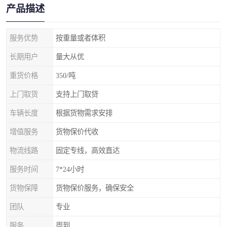
产品描述
服务优势
按重量或者体积
长期用户
量大从优
重货价格
350/吨
上门取货
支持上门取贷
车辆长度
根据货物需求安排
增值服务
货物保价代收
物流线路
固定专线，高效直达
服务时间
7*24小时
货物保障
货物保价服务，确保安全
团队
专业
服务
周到