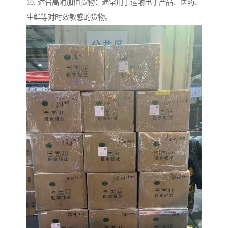
10. 适合高附加值货物：通常用于运输电子产品、医药、
生鲜等对时效敏感的货物。