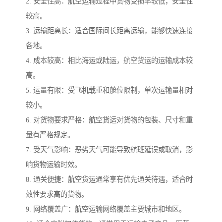
2. 安全性高：航空运输过程中货物受损率较低，安全性
较高。
3. 运输距离长：适合国际间长距离运输，能够快速连接
各地。
4. 成本较高：相比海运或陆运，航空货运的运输成本较
高。
5. 运量有限：受飞机载重和舱位限制，单次运输量相对
较小。
6. 对货物要求严格：航空货运对货物的包装、尺寸和重
量有严格规定。
7. 受天气影响：恶劣天气可能导致航班延误或取消，影
响货物运输时效。
8. 通关便捷：航空货运通常享有优先通关待遇，适合时
效性要求高的货物。
9. 网络覆盖广：航空运输网络覆盖主要城市和地区。