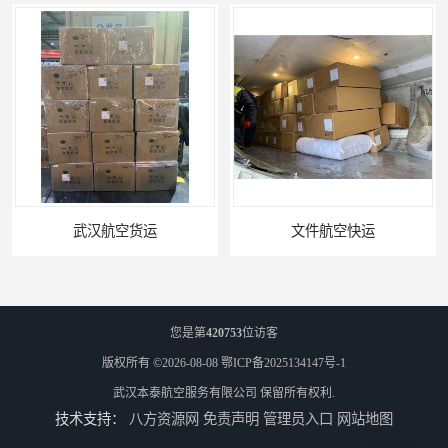
武汉航空货运
文件航空快运
您是第
420753
位访客
版权所有 ©2026-08-08
鄂ICP备2025134147号-1
武汉本泰航空服务有限公司
保留所有权利.
技术支持：
八方资源网
免责声明
管理员入口
网站地图