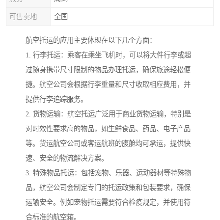
可售卖地
全国
航空托运的应用主要体现在以下几个方面：
1. 行李托运：乘客在乘坐飞机时，可以将大件行李或超
过随身携带尺寸限制的物品办理托运，确保旅途轻松便
捷。航空公司会根据行李重量和尺寸收取相应费用，并
提供行李追踪服务。
2. 货物运输：航空托运广泛用于商业货物运输，特别是
对时效性要求高的物品，如生鲜食品、药品、电子产品
等。货运航空公司或客运航班的腹舱均可承运，提供快
速、安全的物流解决方案。
3. 特殊物品托运：包括宠物、乐器、运动器材等特殊物
品，航空公司会制定专门的托运政策和包装要求，确保
运输安全。例如宠物托运需要符合检疫规定，并使用符
合标准的航空箱。