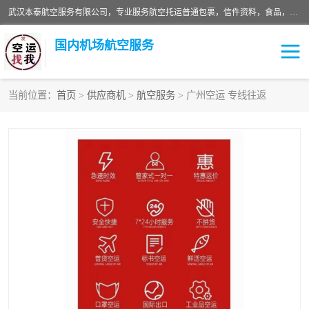
武汉本泰航空服务有限公司，专业服务航空托运普通包裹，信件资料，食品，服装，快消品等运输的专线空运，完善的网络服务确保为客户提供准确、*、安全的“门对门”服务，本着“诚信为本、精诚合作”的服务宗旨.“以安全运输为保障，以运价合理要求市场”的经营理念。武汉机场货运、武汉航空物流、武汉空运、武汉天河国际机场东方、南方、国际航空、机场空运业务覆盖国内二三线机场城市，如：武汉-敦煌、武汉-柳州等
国内机场航空服务
当前位置：
首页
>
供应商机
>
航空服务
> 广州空运 专线往返
航空服务