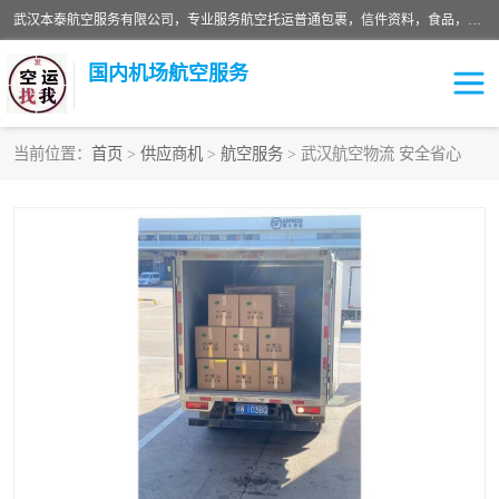
武汉本泰航空服务有限公司，专业服务航空托运普通包裹，信件资料，食品，服装，快消品等运输的专线空运，完善的网络服务确保为客户提供准确、*、安全的“门对门”服务，本着“诚信为本、精诚合作”的服务宗旨.“以安全运输为保障，以运价合理要求市场”的经营理念。武汉机场货运、武汉航空物流、武汉空运、武汉天河国际机场东方、南方、国际航空、机场空运业务覆盖国内二三线机场城市，如：武汉-敦煌、武汉-柳州等
国内机场航空服务
当前位置：
首页
>
供应商机
>
航空服务
> 武汉航空物流 安全省心
航空服务