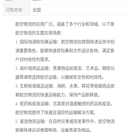
可售卖地
全国
航空物流的应用广泛，涵盖了多个行业和领域。以下是
航空物流的主要应用场景：
1. 国际快递和包裹运输：航空物流在跨国快递业务中扮
演重要角色，能够快速将包裹和文件送达各地，满足客
户对时效性的需求。
2. 高价值商品运输：贵重物品如珠宝、艺术品、精密仪
器等通常选择航空运输，以确保安全性和时效性。
3. 生鲜和易腐品运输：海鲜、水果、鲜花等易腐商品依
赖航空物流的快速运输能力，保持产品新鲜度。
4. 医药和疫苗运输：尤其是对温度敏感的药品和疫苗，
航空物流提供了快速且温控的运输解决方案。
5. 紧急物资运输：在自然灾害或突发事件中，航空物流
能够快速运送救援物资、设备等紧急物品。