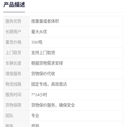
产品描述
服务优势
按重量或者体积
长期用户
量大从优
重货价格
350/吨
上门取货
支持上门取贷
车辆长度
根据货物需求安排
增值服务
货物保价代收
物流线路
固定专线，高效直达
服务时间
7*24小时
货物保障
货物保价服务，确保安全
团队
专业
服务
周到