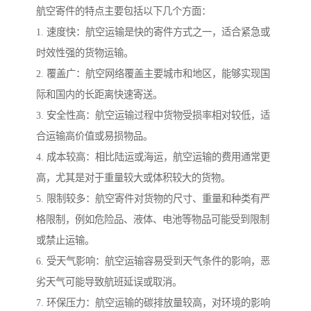
航空寄件的特点主要包括以下几个方面：
1. 速度快：航空运输是快的寄件方式之一，适合紧急或
时效性强的货物运输。
2. 覆盖广：航空网络覆盖主要城市和地区，能够实现国
际和国内的长距离快速寄送。
3. 安全性高：航空运输过程中货物受损率相对较低，适
合运输高价值或易损物品。
4. 成本较高：相比陆运或海运，航空运输的费用通常更
高，尤其是对于重量较大或体积较大的货物。
5. 限制较多：航空寄件对货物的尺寸、重量和种类有严
格限制，例如危险品、液体、电池等物品可能受到限制
或禁止运输。
6. 受天气影响：航空运输容易受到天气条件的影响，恶
劣天气可能导致航班延误或取消。
7. 环保压力：航空运输的碳排放量较高，对环境的影响