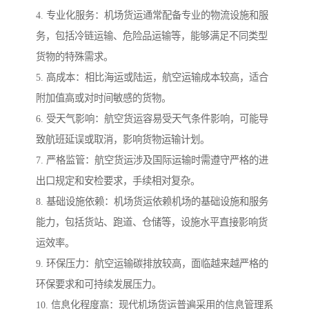
4. 专业化服务：机场货运通常配备专业的物流设施和服
务，包括冷链运输、危险品运输等，能够满足不同类型
货物的特殊需求。
5. 高成本：相比海运或陆运，航空运输成本较高，适合
附加值高或对时间敏感的货物。
6. 受天气影响：航空货运容易受天气条件影响，可能导
致航班延误或取消，影响货物运输计划。
7. 严格监管：航空货运涉及国际运输时需遵守严格的进
出口规定和安检要求，手续相对复杂。
8. 基础设施依赖：机场货运依赖机场的基础设施和服务
能力，包括货站、跑道、仓储等，设施水平直接影响货
运效率。
9. 环保压力：航空运输碳排放较高，面临越来越严格的
环保要求和可持续发展压力。
10. 信息化程度高：现代机场货运普遍采用的信息管理系