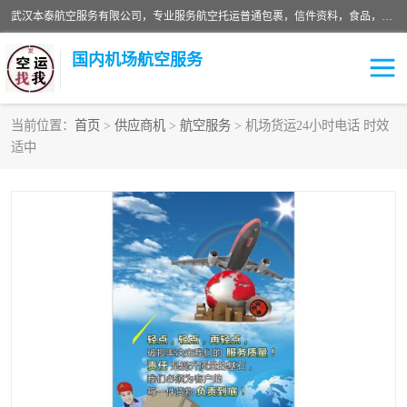
武汉本泰航空服务有限公司，专业服务航空托运普通包裹，信件资料，食品，服装，快消品等运输的专线空运，完善的网络服务确保为客户提供准确、*、安全的“门对门”服务，本着“诚信为本、精诚合作”的服务宗旨.“以安全运输为保障，以运价合理要求市场”的经营理念。武汉机场货运、武汉航空物流、武汉空运、武汉天河国际机场东方、南方、国际航空、机场空运业务覆盖国内二三线机场城市，如：武汉-敦煌、武汉-柳州等
国内机场航空服务
当前位置：
首页
>
供应商机
>
航空服务
> 机场货运24小时电话 时效
适中
航空服务