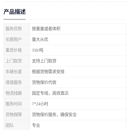
产品描述
服务优势
按重量或者体积
长期用户
量大从优
重货价格
350/吨
上门取货
支持上门取贷
车辆长度
根据货物需求安排
增值服务
货物保价代收
物流线路
固定专线，高效直达
服务时间
7*24小时
货物保障
货物保价服务，确保安全
团队
专业