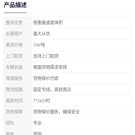
产品描述
服务优势
按重量或者体积
长期用户
量大从优
重货价格
350/吨
上门取货
支持上门取贷
车辆长度
根据货物需求安排
增值服务
货物保价代收
物流线路
固定专线，高效直达
服务时间
7*24小时
货物保障
货物保价服务，确保安全
团队
专业
服务
周到