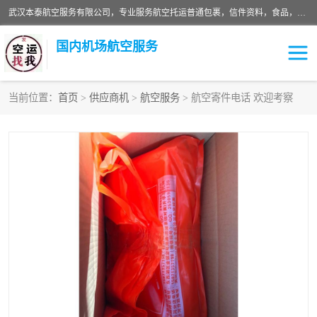
武汉本泰航空服务有限公司，专业服务航空托运普通包裹，信件资料，食品，服装，快消品等运输的专线空运，完善的网络服务确保为客户提供准确、*、安全的“门对门”服务，本着“诚信为本、精诚合作”的服务宗旨.“以安全运输为保障，以运价合理要求市场”的经营理念。武汉机场货运、武汉航空物流、武汉空运、武汉天河国际机场东方、南方、国际航空、机场空运业务覆盖国内二三线机场城市，如：武汉-敦煌、武汉-柳州等
国内机场航空服务
当前位置：
首页
>
供应商机
>
航空服务
> 航空寄件电话 欢迎考察
航空服务