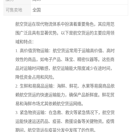
可售卖地
全国
航空货运在现代物流体系中扮演着重要角色，其应用范
围广泛且具有显著优势。以下是航空货运的主要应用领
域和特点：
1. 高价值货物运输：航空货运常用于运输高价值、高时
效性的商品，如电子产品、珠宝、精密仪器等。这些商
品对运输时间敏感，航空运输能大限度减少在途时间，
降低资金占用和风险。
2. 生鲜和易腐品运输：海鲜、鲜花、水果等易腐商品依
赖航空货运的快速运输能力，确保产品新鲜度。鲜花贸
易和海鲜市场尤其依赖航空货运网络。
3. 紧急物资运输：在急救、救灾等紧急情况下，航空货
运能快速运送药品、疫苗、救援设备等关键物资。疫情
期间，航空货运在疫苗分发中发挥了的作用。