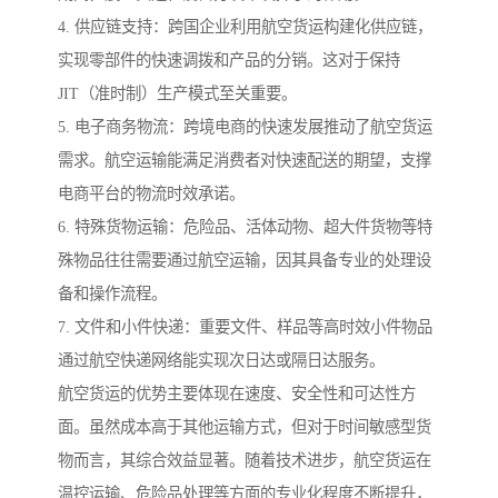
4. 供应链支持：跨国企业利用航空货运构建化供应链，
实现零部件的快速调拨和产品的分销。这对于保持
JIT（准时制）生产模式至关重要。
5. 电子商务物流：跨境电商的快速发展推动了航空货运
需求。航空运输能满足消费者对快速配送的期望，支撑
电商平台的物流时效承诺。
6. 特殊货物运输：危险品、活体动物、超大件货物等特
殊物品往往需要通过航空运输，因其具备专业的处理设
备和操作流程。
7. 文件和小件快递：重要文件、样品等高时效小件物品
通过航空快递网络能实现次日达或隔日达服务。
航空货运的优势主要体现在速度、安全性和可达性方
面。虽然成本高于其他运输方式，但对于时间敏感型货
物而言，其综合效益显著。随着技术进步，航空货运在
温控运输、危险品处理等方面的专业化程度不断提升，