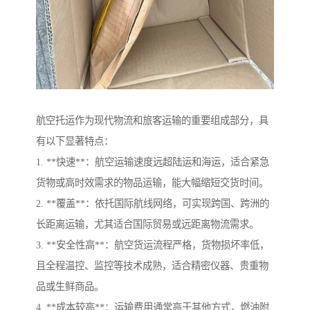
航空托运作为现代物流和旅客运输的重要组成部分，具
有以下显著特点：
1. **快速**：航空运输速度远超陆运和海运，适合紧急
货物或高时效需求的物品运输，能大幅缩短交货时间。
2. **覆盖**：依托国际航线网络，可实现跨国、跨洲的
长距离运输，尤其适合国际贸易或远距离物流需求。
3. **安全性高**：航空货运流程严格，货物损坏率低，
且全程温控、监控等技术成熟，适合精密仪器、贵重物
品或生鲜商品。
4. **成本较高**：运输费用通常高于其他方式，燃油附