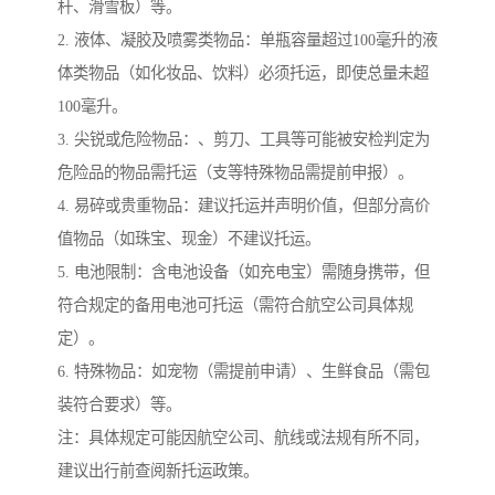
杆、滑雪板）等。
2. 液体、凝胶及喷雾类物品：单瓶容量超过100毫升的液
体类物品（如化妆品、饮料）必须托运，即使总量未超
100毫升。
3. 尖锐或危险物品：、剪刀、工具等可能被安检判定为
危险品的物品需托运（支等特殊物品需提前申报）。
4. 易碎或贵重物品：建议托运并声明价值，但部分高价
值物品（如珠宝、现金）不建议托运。
5. 电池限制：含电池设备（如充电宝）需随身携带，但
符合规定的备用电池可托运（需符合航空公司具体规
定）。
6. 特殊物品：如宠物（需提前申请）、生鲜食品（需包
装符合要求）等。
注：具体规定可能因航空公司、航线或法规有所不同，
建议出行前查阅新托运政策。