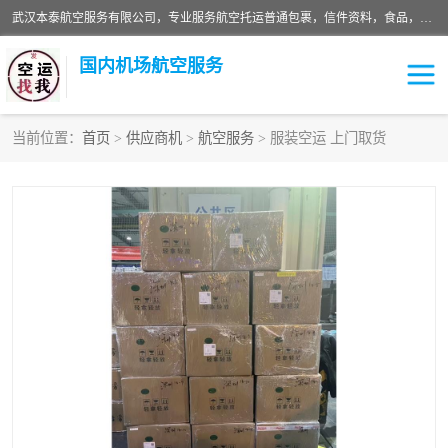
武汉本泰航空服务有限公司，专业服务航空托运普通包裹，信件资料，食品，服装，快消品等运输的专线空运，完善的网络服务确保为客户提供准确、*、安全的“门对门”服务，本着“诚信为本、精诚合作”的服务宗旨.“以安全运输为保障，以运价合理要求市场”的经营理念。武汉机场货运、武汉航空物流、武汉空运、武汉天河国际机场东方、南方、国际航空、机场空运业务覆盖国内二三线机场城市，如：武汉-敦煌、武汉-柳州等
国内机场航空服务
当前位置：
首页
>
供应商机
>
航空服务
> 服装空运 上门取货