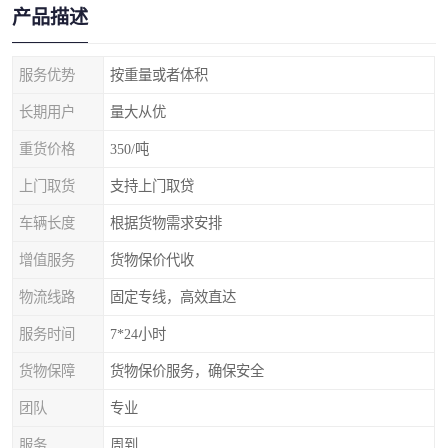
产品描述
服务优势
按重量或者体积
长期用户
量大从优
重货价格
350/吨
上门取货
支持上门取贷
车辆长度
根据货物需求安排
增值服务
货物保价代收
物流线路
固定专线，高效直达
服务时间
7*24小时
货物保障
货物保价服务，确保安全
团队
专业
服务
周到