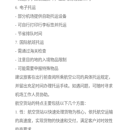
6. 电子托运
- 部分机场提供自助托运设备
- 可自行打印行李标签并托运
- 节省排队时间
7. 国际航班托运
- 需通过海关检查
- 注意目的地的入境物品限制
- 可能需要申报特殊物品
建议旅客在出行前查阅所乘航空公司的具体托运规定，
并留出充足时间办理托运手续。如遇问题，可随时寻求
机场工作人员协助。
航空货站的特点主要包括以下几个方面：
1. 性：航空货站以快速处理货物为核心，依托航空运输
的高速度，实现货物的快速和交付，满足客户对时效性
的高要求。