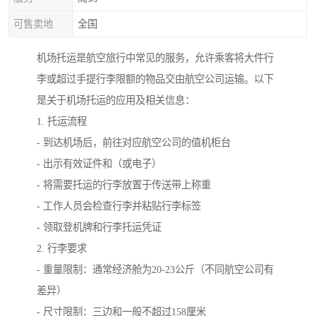
可售卖地
全国
机场托运是航空旅行中常见的服务，允许乘客将大件行
李或超过手提行李限额的物品交由航空公司运输。以下
是关于机场托运的应用及相关信息：
1. 托运流程
- 到达机场后，前往对应航空公司的值机柜台
- 出示有效证件和（或电子）
- 将需要托运的行李放置于传送带上称重
- 工作人员会检查行李并粘贴行李标签
- 领取登机牌和行李托运凭证
2. 行李要求
- 重量限制：通常经济舱为20-23公斤（不同航空公司有
差异）
- 尺寸限制：三边和一般不超过158厘米