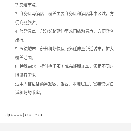
等交通节点。
3. 商务区与酒店：覆盖主要商务区和酒店集中区域，方
便商务旅客。
4. 旅游景点：部分线路延伸至热门旅游景点，方便游客
出行。
5. 周边城市：部分机场快运服务延伸至邻近城市，扩大
覆盖范围。
6. 特殊需求：提供夜间服务或高峰期加车，满足不同时
段旅客需求。
适用人群包括商务旅客、游客、本地居民等需要快速往
返机场的乘客。
http://www.jxhkdl.com