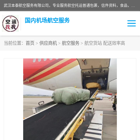
武汉本泰航空服务有限公司，专业服务航空托运普通包裹，信件资料，食品，服装，快消品等运输的专线空运，完善的网络服务确保为客户提供准确、*、安全的“门对门”服务，本着“诚信为本、精诚合作”的服务宗旨.“以安全运输为保障，以运价合理要求市场”的经营理念。武汉机场货运、武汉航空物流、武汉空运、武汉天河国际机场东方、南方、国际航空、机场空运业务覆盖国内二三线机场城市，如：武汉-敦煌、武汉-柳州等
国内机场航空服务
当前位置：
首页
>
供应商机
>
航空服务
> 航空货站 配送效率高
航空服务