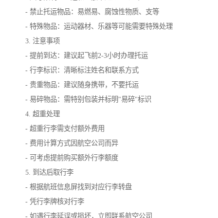
- 禁止托运物品：易燃易、腐蚀性物质、支等
- 特殊物品：运动器材、乐器等可能需要特殊处理
3. 注意事项
- 提前到达：建议起飞前2-3小时办理托运
- 行李标识：清晰标注姓名和联系方式
- 贵重物品：建议随身携带，不要托运
- 易碎物品：需特别包装并标明"易碎"标识
4. 超重处理
- 超重行李需支付额外费用
- 费用计算方式因航空公司而异
- 可考虑提前购买额外行李额度
5. 到达后取行李
- 根据航班信息屏找到对应行李转盘
- 凭行李牌核对行李
- 如遇行李延误或损坏，立即联系航空公司