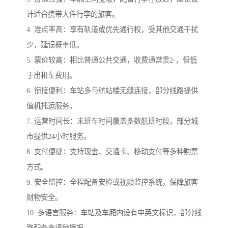
计适合携带大件行李的旅客。
4. 准点率高：享有轨道或优先通行权，受其他交通干扰
少，延误概率低。
5. 票价较高：相比普通公共交通，收费通常贵2-，但低
于出租车费用。
6. 衔接便利：车站多与航站楼无缝连接，部分线路提供
值机托运服务。
7. 运营时间长：末班车时间覆盖多数航班时段，部分城
市提供24小时服务。
8. 支付便捷：支持现金、交通卡、移动支付等多种购票
方式。
9. 安全监控：全程配备安检或视频监控系统，保障旅客
财物安全。
10. 多语言服务：车站及车厢内设有中英文标识，部分线
路配备多语种播报。