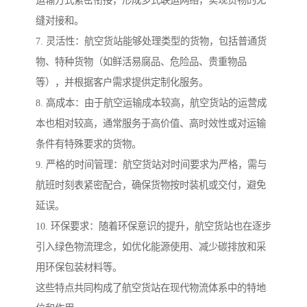
运输方式紧密衔接，形成多式联运网络，实现货物的无
缝对接和。
7. 灵活性：航空货站能够处理类型的货物，包括普通货
物、特种货物（如鲜活易腐品、危险品、贵重物品
等），并根据客户需求提供定制化服务。
8. 高成本：由于航空运输成本较高，航空货站的运营成
本也相对较高，通常服务于高价值、高时效性或对运输
条件有特殊要求的货物。
9. 严格的时间管理：航空货站对时间要求为严格，需与
航班时刻表紧密配合，确保货物按时装机或交付，避免
延误。
10. 环保要求：随着环保意识的提升，航空货站也在逐步
引入绿色物流理念，如优化能源使用、减少碳排放和采
用环保包装材料等。
这些特点共同构成了航空货站在现代物流体系中的特地