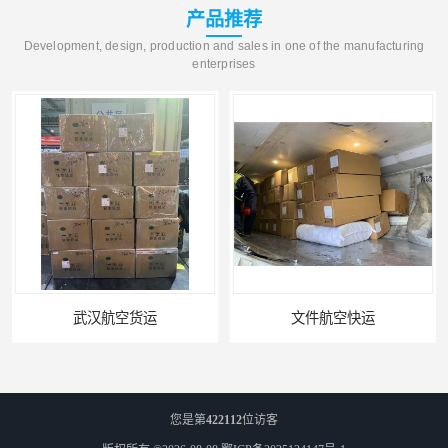
产品推荐
Development, design, production and sales in one of the manufacturing
enterprises
文件航空快运
专业空运公司
您是第
422112
位访客