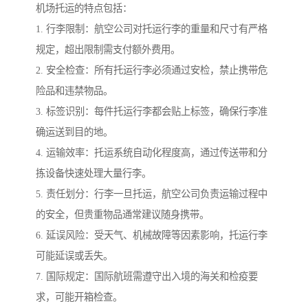
机场托运的特点包括：
1. 行李限制：航空公司对托运行李的重量和尺寸有严格
规定，超出限制需支付额外费用。
2. 安全检查：所有托运行李必须通过安检，禁止携带危
险品和违禁物品。
3. 标签识别：每件托运行李都会贴上标签，确保行李准
确运送到目的地。
4. 运输效率：托运系统自动化程度高，通过传送带和分
拣设备快速处理大量行李。
5. 责任划分：行李一旦托运，航空公司负责运输过程中
的安全，但贵重物品通常建议随身携带。
6. 延误风险：受天气、机械故障等因素影响，托运行李
可能延误或丢失。
7. 国际规定：国际航班需遵守出入境的海关和检疫要
求，可能开箱检查。