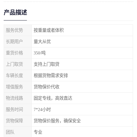
产品描述
服务优势
按重量或者体积
长期用户
量大从优
重货价格
350/吨
上门取货
支持上门取贷
车辆长度
根据货物需求安排
增值服务
货物保价代收
物流线路
固定专线，高效直达
服务时间
7*24小时
货物保障
货物保价服务，确保安全
团队
专业