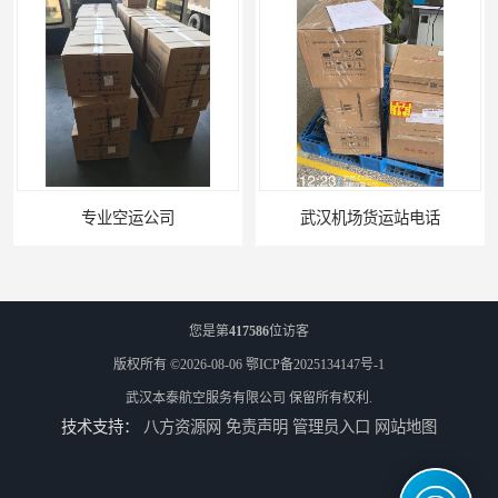
武汉机场货运站电话
西宁航空物流
您是第
417586
位访客
版权所有 ©2026-08-06
鄂ICP备2025134147号-1
武汉本泰航空服务有限公司
保留所有权利.
技术支持：
八方资源网
免责声明
管理员入口
网站地图