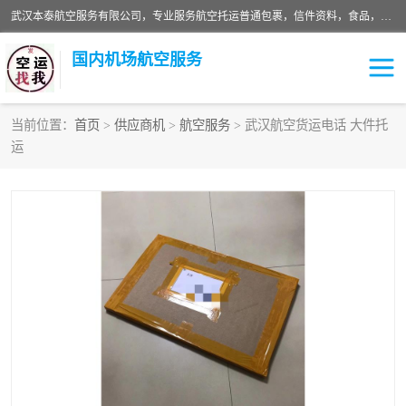
武汉本泰航空服务有限公司，专业服务航空托运普通包裹，信件资料，食品，服装，快消品等运输的专线空运，完善的网络服务确保为客户提供准确、*、安全的“门对门”服务，本着“诚信为本、精诚合作”的服务宗旨.“以安全运输为保障，以运价合理要求市场”的经营理念。武汉机场货运、武汉航空物流、武汉空运、武汉天河国际机场东方、南方、国际航空、机场空运业务覆盖国内二三线机场城市，如：武汉-敦煌、武汉-柳州等
国内机场航空服务
当前位置：
首页
>
供应商机
>
航空服务
> 武汉航空货运电话 大件托
运
航空服务