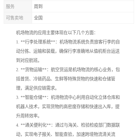
服务
周到
可售卖地
全国
机场物流的应用主要体现在以下几个方面：
1. **行李处理系统**：机场物流系统负责旅客行李的自
动分拣、运输和装载，确保行李准确地从值机柜台运送
到对应航班。
2. **货物运输**：航空货运是机场物流的核心业务，包
括普货、冷链药品、生鲜等特殊货物的快速和仓储管
理，满足供应链需求。
3. **智能仓储**：机场物流中心利用自动化立体仓库和
机器人技术，实现货物的高密度存储和快速出入库，提
升周转效率。
4. **通关便利化**：通过与海关、检验检疫部门数据联
动，实现电子报关、智能查验，加速跨境物流清关流