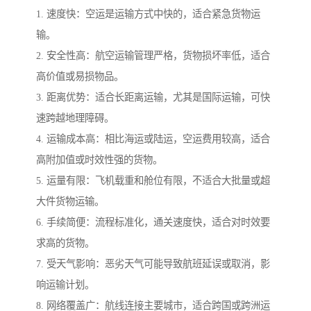
1. 速度快：空运是运输方式中快的，适合紧急货物运
输。
2. 安全性高：航空运输管理严格，货物损坏率低，适合
高价值或易损物品。
3. 距离优势：适合长距离运输，尤其是国际运输，可快
速跨越地理障碍。
4. 运输成本高：相比海运或陆运，空运费用较高，适合
高附加值或时效性强的货物。
5. 运量有限：飞机载重和舱位有限，不适合大批量或超
大件货物运输。
6. 手续简便：流程标准化，通关速度快，适合对时效要
求高的货物。
7. 受天气影响：恶劣天气可能导致航班延误或取消，影
响运输计划。
8. 网络覆盖广：航线连接主要城市，适合跨国或跨洲运