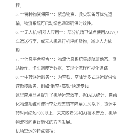
程。
5. **特种物资保障**：紧急物资、救灾装备等优先运
输，物流系统可启动绿色通道确保时效性。
6. **无人机/机器人应用**：部分机场已试点使用AGV小
车运送行李，或无人机进行机坪间货物，减少人力依
赖。
7. **信息平台整合**：物流信息系统集成航班动态、货
站操作、卡车调度等数据，实现全流程可视化追踪。
8. **中转联运服务**：为空铁、空陆等多式联运提供快
速衔接服务，例如"航空+高铁"快递专线。
这些应用显著提升了机场运营效率，据IATA统计，自动
化物流系统可使行李处理差错率降至0.1%以下，货运中
转时间缩短40%以上。未来随着5G和AI技术普及，机场
物流将向更智能化的方向发展。
机场空运的特点包括：