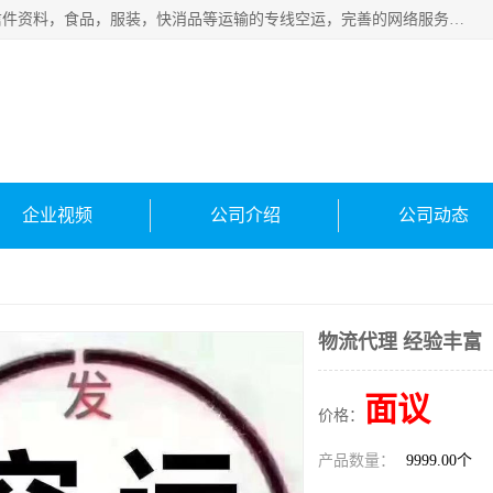
武汉本泰航空服务有限公司，专业服务航空托运普通包裹，信件资料，食品，服装，快消品等运输的专线空运，完善的网络服务确保为客户提供准确、*、安全的“门对门”服务，本着“诚信为本、精诚合作”的服务宗旨.“以安全运输为保障，以运价合理要求市场”的经营理念。武汉机场货运、武汉航空物流、武汉空运、武汉天河国际机场东方、南方、国际航空、机场空运业务覆盖国内二三线机场城市，如：武汉-敦煌、武汉-柳州等
企业视频
公司介绍
公司动态
物流代理 经验丰富
面议
价格：
产品数量：
9999.00个