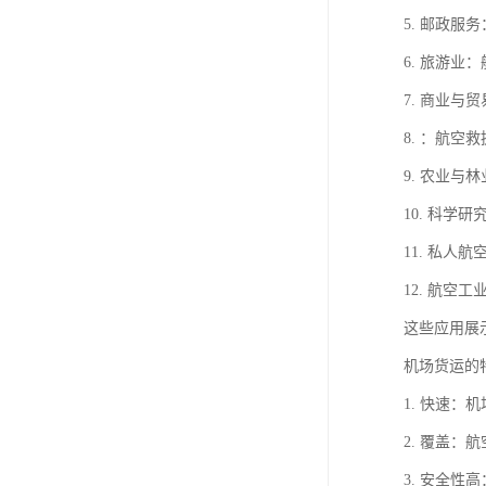
5. 邮政
6. 旅游
7. 商业
8. ：航
9. 农业
10. 科
11. 私
12. 航
这些应用展
机场货运的
1. 快速
2. 覆盖
3. 安全