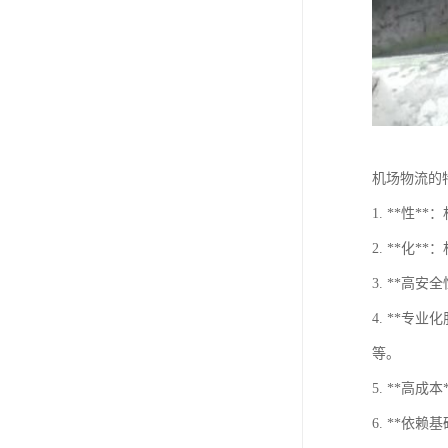
机场物流的
1. **
2. **
3. **
4. **
等。
5. **
6. **