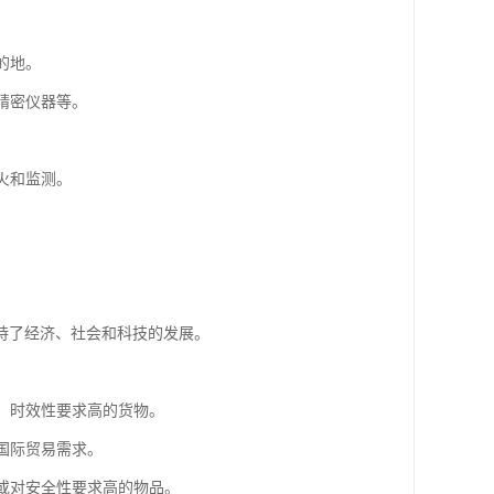
。
的地。
精密仪器等。
火和监测。
持了经济、社会和科技的发展。
值、时效性要求高的货物。
国际贸易需求。
重或对安全性要求高的物品。