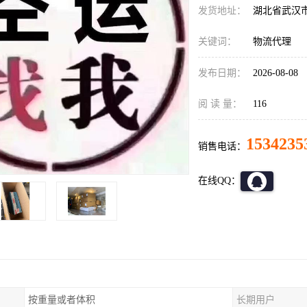
发货地址：
湖北省武汉
关键词：
物流代理
发布日期：
2026-08-08
阅 读 量：
116
1534235
销售电话：
在线QQ：
按重量或者体积
长期用户