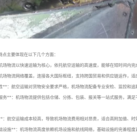
特点主要体现在以下几个方面：
性**：机场物流以快速运输为核心，依托航空运输的高速度，能够在短时间
化**：机场物流网络覆盖，连接各大国际枢纽，支持跨国贸易和供应链运作，
高安全性**：航空运输对货物安全要求严格，机场物流配备专业安检、监控和
专业化服务**：机场物流提供包括仓储、分拣、包装、报关等一站式服务，
高成本**：航空运输成本较高，导致机场物流费用相对昂贵，适合高附加值、
依赖基础设施**：机场物流高度依赖机场设施和航线网络，基础设施的完善程