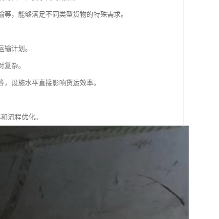
运输等，能够满足不同类型货物的特殊需求。
。
运输计划。
对复杂。
储等，设施水平直接影响货运效率。
享和流程优化。