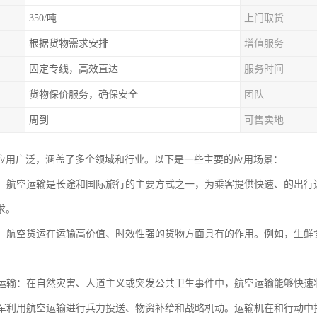
350/吨
上门取货
根据货物需求安排
增值服务
固定专线，高效直达
服务时间
货物保价服务，确保安全
团队
周到
可售卖地
应用广泛，涵盖了多个领域和行业。以下是一些主要的应用场景：
服务：航空运输是长途和国际旅行的主要方式之一，为乘客提供快速、的出
求。
服务：航空货运在运输高价值、时效性强的货物方面具有的作用。例如，生
物资运输：在自然灾害、人道主义或突发公共卫生事件中，航空运输能够快
：空军利用航空运输进行兵力投送、物资补给和战略机动。运输机在和行动中