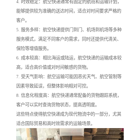
4. 时效稳定：航空快递通常有固定的航班和运输计划，
能够提供较为准确的送达时间，适合对时间要求严格的
客户。
5. 服务多样：航空快递提供门到门、机场到机场等多种
服务模式，满足不同客户的需求，同时还提供代清关、
保险等增值服务。
6. 成本较高：相比海运或陆运，航空快递的运输成本较
高，适合高价值或对时间敏感的货物。
7. 受天气影响：航空运输可能因恶劣天气、航空管制等
因素导致延误，但整体影响相对可控。
8. 信息化程度高：航空快递通常配备的货物跟踪系统，
客户可以实时查询货物状态，提高透明度。
这些特点使得航空快递成为现代物流中的一部分，尤其
适合国际贸易和高时效需求的运输场景。