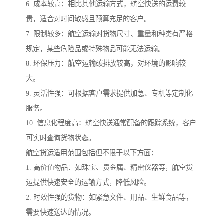
6. 成本较高：相比其他运输方式，航空快送的运费较
贵，适合对时间敏感且预算充足的客户。
7. 限制较多：航空运输对货物尺寸、重量和种类有严格
规定，某些危险品或特殊物品可能无法运输。
8. 环保压力：航空运输碳排放较高，对环境的影响较
大。
9. 灵活性强：可根据客户需求提供加急、专机等定制化
服务。
10. 信息化程度高：航空快送通常配备的跟踪系统，客户
可实时查询货物状态。
航空货运适用范围包括但不限于以下方面：
1. 高价值物品：如珠宝、贵金属、精密仪器等，航空货
运提供快速安全的运输方式，降低风险。
2. 时效性强的货物：如紧急文件、用品、生鲜食品等，
需要快速送达的情况。