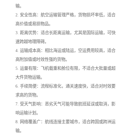
输。
2. 安全性高：航空运输管理严格，货物损坏率低，适合
高价值或易损物品。
3. 距离优势：适合长距离运输，尤其是国际运输，可快
速跨越地理障碍。
4. 运输成本高：相比海运或陆运，空运费用较高，适合
高附加值或时效性强的货物。
5. 运量有限：飞机载重和舱位有限，不适合大批量或超
大件货物运输。
6. 手续简便：流程标准化，通关速度快，适合对时效要
求高的货物。
7. 受天气影响：恶劣天气可能导致航班延误或取消，影
响运输计划。
8. 网络覆盖广：航线连接主要城市，适合跨国或跨洲运
输。