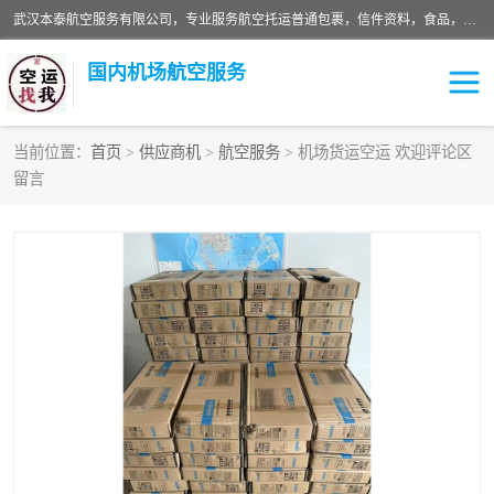
武汉本泰航空服务有限公司，专业服务航空托运普通包裹，信件资料，食品，服装，快消品等运输的专线空运，完善的网络服务确保为客户提供准确、*、安全的“门对门”服务，本着“诚信为本、精诚合作”的服务宗旨.“以安全运输为保障，以运价合理要求市场”的经营理念。武汉机场货运、武汉航空物流、武汉空运、武汉天河国际机场东方、南方、国际航空、机场空运业务覆盖国内二三线机场城市，如：武汉-敦煌、武汉-柳州等
国内机场航空服务
当前位置：
首页
>
供应商机
>
航空服务
> 机场货运空运 欢迎评论区
留言
航空服务