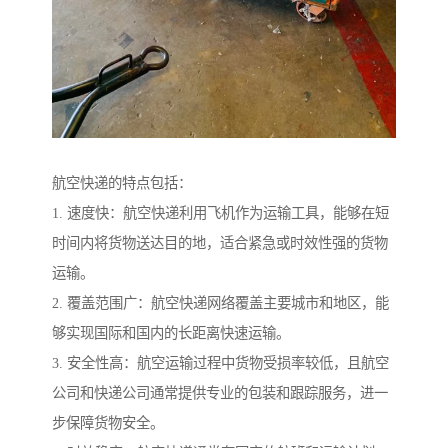
航空快递的特点包括：
1. 速度快：航空快递利用飞机作为运输工具，能够在短
时间内将货物送达目的地，适合紧急或时效性强的货物
运输。
2. 覆盖范围广：航空快递网络覆盖主要城市和地区，能
够实现国际和国内的长距离快速运输。
3. 安全性高：航空运输过程中货物受损率较低，且航空
公司和快递公司通常提供专业的包装和跟踪服务，进一
步保障货物安全。