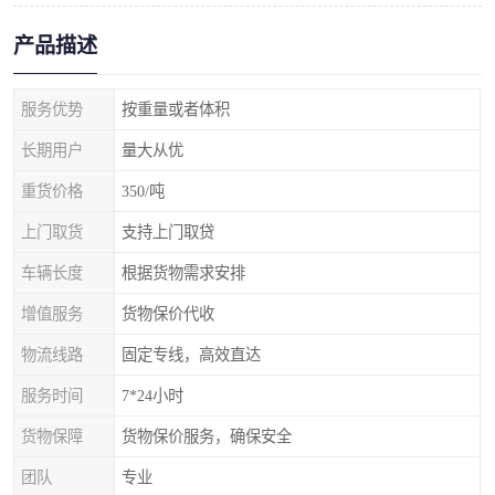
产品描述
服务优势
按重量或者体积
长期用户
量大从优
重货价格
350/吨
上门取货
支持上门取贷
车辆长度
根据货物需求安排
增值服务
货物保价代收
物流线路
固定专线，高效直达
服务时间
7*24小时
货物保障
货物保价服务，确保安全
团队
专业