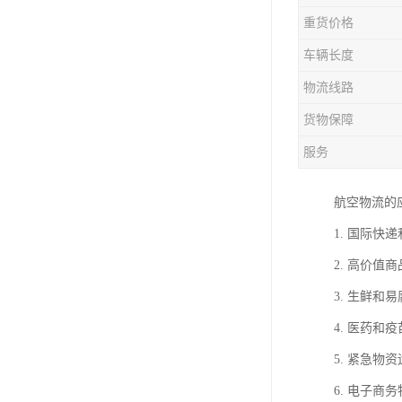
重货价格
车辆长度
物流线路
货物保障
服务
航空物流的
1. 国际
2. 高价
3. 生鲜
4. 医药
5. 紧急
6. 电子