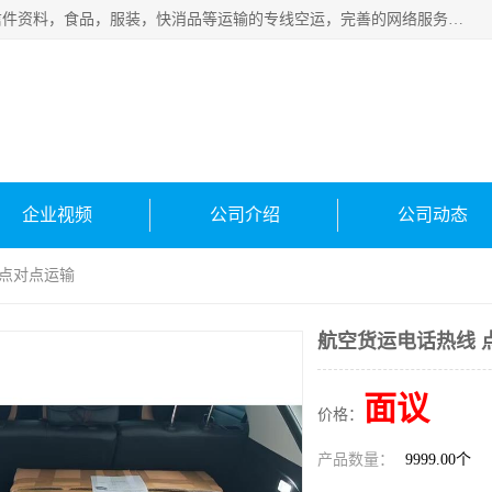
武汉本泰航空服务有限公司，专业服务航空托运普通包裹，信件资料，食品，服装，快消品等运输的专线空运，完善的网络服务确保为客户提供准确、*、安全的“门对门”服务，本着“诚信为本、精诚合作”的服务宗旨.“以安全运输为保障，以运价合理要求市场”的经营理念。武汉机场货运、武汉航空物流、武汉空运、武汉天河国际机场东方、南方、国际航空、机场空运业务覆盖国内二三线机场城市，如：武汉-敦煌、武汉-柳州等
企业视频
公司介绍
公司动态
 点对点运输
航空货运电话热线 
面议
价格：
产品数量：
9999.00个