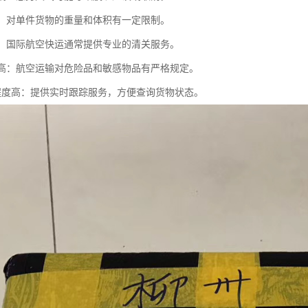
限制：对单件货物的重量和体积有一定限制。
便捷：国际航空快运通常提供专业的清关服务。
要求高：航空运输对危险品和敏感物品有严格规定。
息化程度高：提供实时跟踪服务，方便查询货物状态。