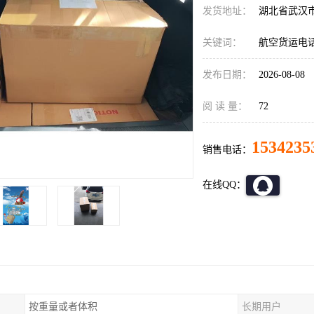
发货地址：
湖北省武汉
关键词：
航空货运电
发布日期：
2026-08-08
阅 读 量：
72
1534235
销售电话：
在线QQ：
按重量或者体积
长期用户