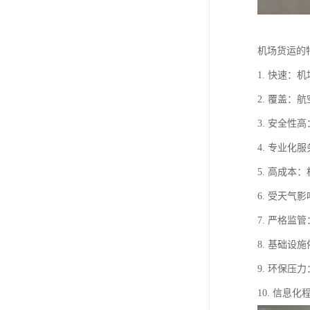
机场货运的
1. 快速
2. 覆盖
3. 安全
4. 专业
5. 高成
6. 受天
7. 严格
8. 基础
9. 环保
10. 信