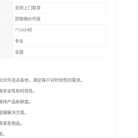
支持上门取贷
货物保价代收
7*24小时
专业
全国
裹和文件送达各地，满足客户对时效性的需求。
确保安全性和时效性。
保持产品新鲜度。
运输解决方案。
等紧急物品。
求。