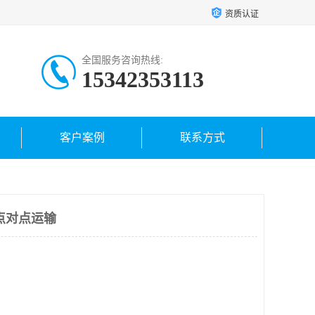
资质认证
全国服务咨询热线:
15342353113
客户案例
联系方式
点对点运输