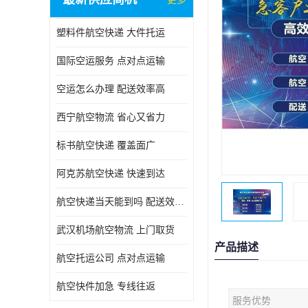
塑料件航空快递 大件托运
国际空运服务 点对点运输
空运怎么办理 配送效率高
西宁航空物流 省心又省力
标书航空快递 覆盖面广
阿克苏航空快递 快速到达
航空快递当天能到吗 配送效率高
武汉机场航空物流 上门取货
产品描述
航空托运公司 点对点运输
航空快件加急 专线往返
服务优势