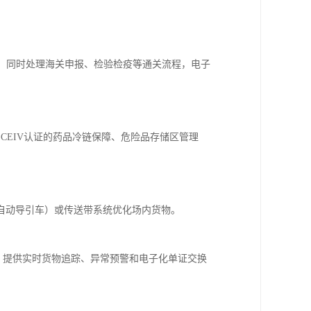
率。同时处理海关申报、检验检疫等通关流程，电子
CEIV认证的药品冷链保障、危险品存储区管理
（自动导引车）或传送带系统优化场内货物。
多方数据，提供实时货物追踪、异常预警和电子化单证交换