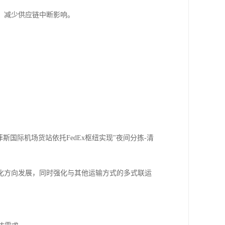
，减少供应链中断影响。
斯国际机场货站依托FedEx枢纽实现"夜间分拣-清
化方向发展，同时强化与其他运输方式的多式联运