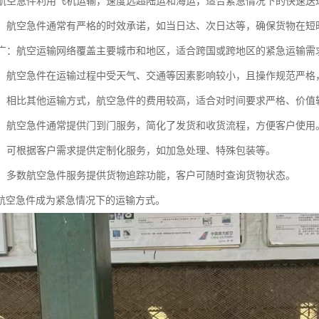
快：航空急件利用飞机运输，速度远超陆运和海运，适合紧急情况下的快速送
性强：航空急件通常有严格的时效承诺，如当日达、次日达等，确保货物在
范围广：航空运输网络覆盖主要城市和地区，适合跨国或跨地区的紧急运输需
性高：航空急件在运输过程中受天气、交通等因素影响较小，且操作规范严
较高：相比其他运输方式，航空急件的费用较高，适合对时间要求严格、价值
简便：航空急件通常提供门到门服务，简化了发货和收货流程，方便客户使用
性强：可根据客户需求提供定制化服务，如加急处理、特殊包装等。
追踪：多数航空急件服务提供货物追踪功能，客户可随时查询货物状态。
航空急件成为紧急情况下的运输方式。