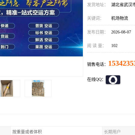
发货地址：
湖北省武汉
关键词：
机场物流
发布日期：
2026-08-07
阅 读 量：
102
1534235
销售电话：
在线QQ：
按重量或者体积
长期用户