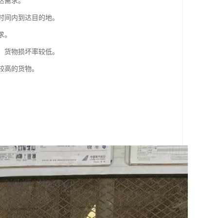
达需求。
短时间内到达目的地。
求。
格，货物损坏率较低。
较高的货物。
。