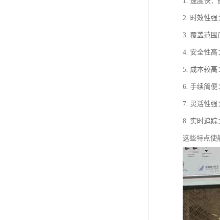
1. 速度
2. 时效
3. 覆盖
4. 安全
5. 成本
6. 手续
7. 灵活
8. 实时
这些特点使