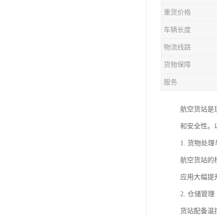
重货价格
车辆长度
物流线路
货物保障
服务
航空货站是
和安全性。
1. 货物处
航空货站的
应用大幅提
2. 仓储管理
货站配备温