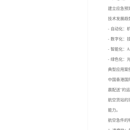
建立应急预
技术发展趋
- 自动化
- 数字化
- 智能化：
- 绿色化
典型应用案
中国香港国际
晨配送"的
航空货站的
能力。
航空急件的