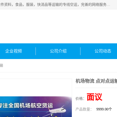
武汉本泰航空服务有限公司，专业服务航空托运普通包裹，信件资料，食品，服装，快消品等运输的专线空运，完善的网络服务确保为客户提供准确、*、安全的“门对门”服务，本着“诚信为本、精诚合作”的服务宗旨.“以安全运输为保障，以运价合理要求市场”的经营理念。武汉机场货运、武汉航空物流、武汉空运、武汉天河国际机场东方、南方、国际航空、机场空运业务覆盖国内二三线机场城市，如：武汉-敦煌、武汉-柳州等
企业视频
公司介绍
公司动态
输
机场物流 点对点运
面议
价格：
产品数量：
9999.00个