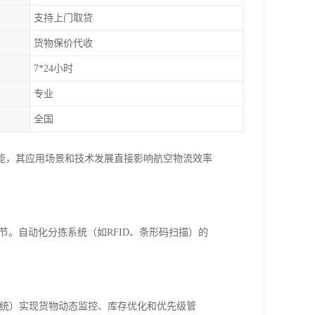
支持上门取贷
货物保价代收
7*24小时
专业
全国
能，其应用场景和技术发展直接影响航空物流效率
节。自动化分拣系统（如RFID、条形码扫描）的
系统）实现货物动态监控、库存优化和优先级管