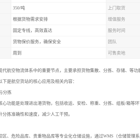
350/吨
上门取货
根据货物需求安排
增值服务
固定专线，高效直达
服务时间
货物保价服务，确保安全
团队
周到
可售卖地
现代航空物流体系中的重要节点，主要承担货物集散、分拣、存储、等功
以下是航空货站的核心应用及相关内容：
理与分拣
核心功能是处理进出港货物，包括收运、安检、称重、分拣、组板/箱等环
升分拣准确性和速度，减少人工干预。
控区、危险品库、贵重物品库等专业化仓储设施，通过WMS（仓储管理