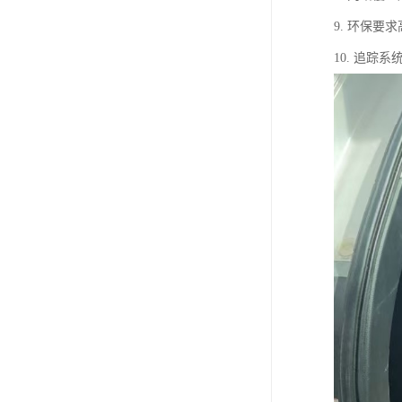
9. 环保
10. 追