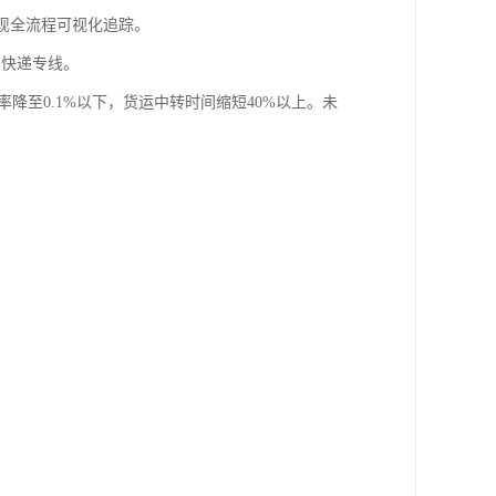
实现全流程可视化追踪。
"快递专线。
降至0.1%以下，货运中转时间缩短40%以上。未