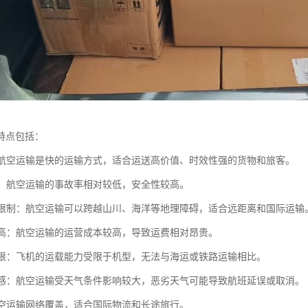
特点包括：
快：航空运输是快的运输方式，适合运送高价值、时效性强的货物和旅客。
性高：航空运输的事故率相对较低，安全性较高。
地形限制：航空运输可以跨越山川、海洋等地理障碍，适合远距离和国际运输
成本高：航空运输的运营成本较高，导致运费相对昂贵。
量有限：飞机的运载能力受限于机型，无法与海运或铁路运输相比。
气敏感：航空运输受天气条件影响较大，恶劣天气可能导致航班延误或取消。
：航空运输网络覆盖，适合国际物流和长途旅行。