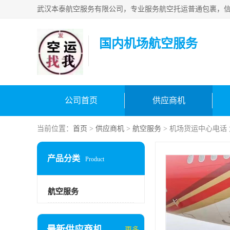
国内机场航空服务
公司首页
供应商机
当前位置：
首页
>
供应商机
>
航空服务
> 机场货运中心电话
产品分类
Product
航空服务
最新供应商机
更多