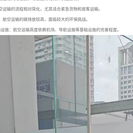
：航空运输的流程相对简化，尤其适合紧急货物和旅客运输。
压力：航空运输的碳排放较高，面临较大的环保挑战。
赖基础设施：航空运输高度依赖机场、导航设施等基础设施的完善程度。