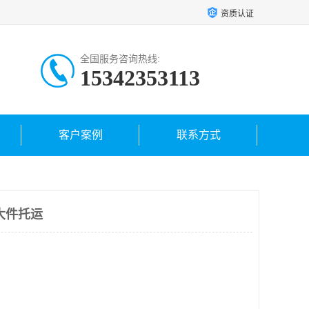
资质认证
全国服务咨询热线:
15342353113
客户案例
联系方式
大件托运