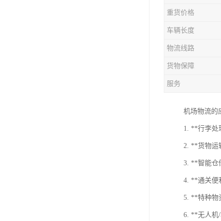
重货价格
车辆长度
物流线路
货物保障
服务
机场物流的
1. **
2. **
3. **
4. **
5. **
6. **无