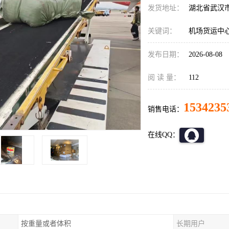
发货地址：
湖北省武汉
关键词：
机场货运中
发布日期：
2026-08-08
阅 读 量：
112
1534235
销售电话：
在线QQ：
按重量或者体积
长期用户