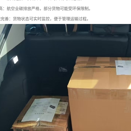
要求高：航空业碳排放严格，部分货物可能受环保限制。
踪系统完善：货物状态可实时监控，便于管理运输过程。