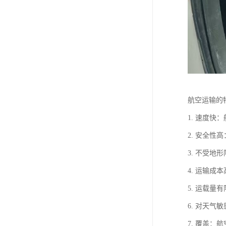
航空运输的
1. 速度
2. 安全
3. 不受
4. 运输
5. 运载
6. 对天
7. 覆盖