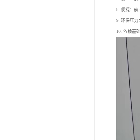
8. 便捷
9. 环保
10. 依