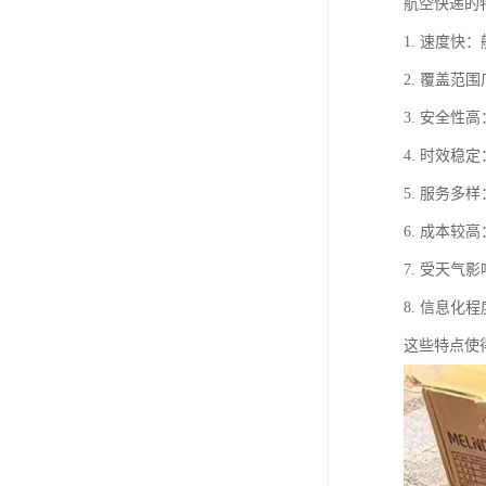
航空快递的
1. 速度
2. 覆盖
3. 安全
4. 时效
5. 服务
6. 成本
7. 受天
8. 信息
这些特点使