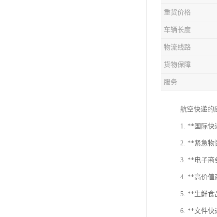
重货价格
车辆长度
物流线路
货物保障
服务
航空快递的
1. **
2. **
3. **
4. **
5. **
6. **