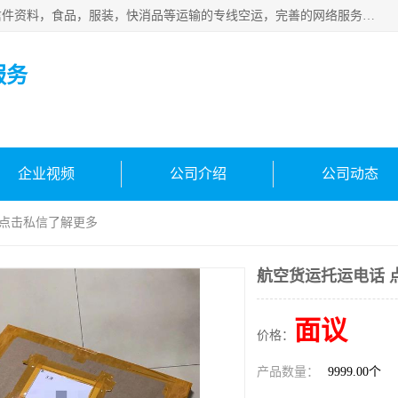
武汉本泰航空服务有限公司，专业服务航空托运普通包裹，信件资料，食品，服装，快消品等运输的专线空运，完善的网络服务确保为客户提供准确、*、安全的“门对门”服务，本着“诚信为本、精诚合作”的服务宗旨.“以安全运输为保障，以运价合理要求市场”的经营理念。武汉机场货运、武汉航空物流、武汉空运、武汉天河国际机场东方、南方、国际航空、机场空运业务覆盖国内二三线机场城市，如：武汉-敦煌、武汉-柳州等
服务
企业视频
公司介绍
公司动态
 点击私信了解更多
航空货运托运电话 
面议
价格：
产品数量：
9999.00个