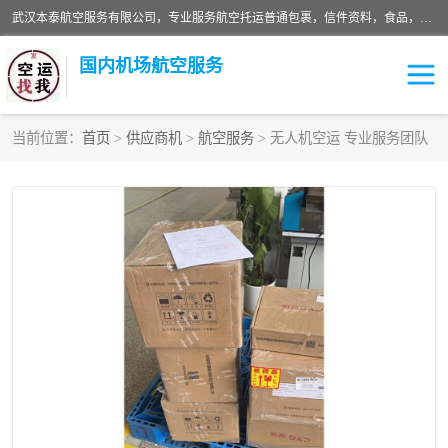
武汉本泰航空服务有限公司，专业服务航空托运普通包裹，信件资料，食品，服装，快消品等运输的专线空运，完善的网络服务确保为客户提供准确、*、安全的“门对门”服务，本着“诚信为本、精诚合作”的服务宗旨.“以安全运输为保障，以运价合理要求市场”的经营理念。武汉机场货运、武汉航空物流、武汉空运、武汉天河国际机场东方、南方、国际航空、机场空运业务覆盖国内二三线机场城市，如：武汉-敦煌、武汉-柳州等
国内机场航空服务
当前位置：
首页
>
供应商机
>
航空服务
> 无人机空运 专业服务团队
航空服务