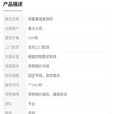
产品描述
服务优势
按重量或者体积
长期用户
量大从优
重货价格
350/吨
上门取货
支持上门取贷
车辆长度
根据货物需求安排
增值服务
货物保价代收
物流线路
固定专线，高效直达
服务时间
7*24小时
货物保障
货物保价服务，确保安全
团队
专业
服务
周到