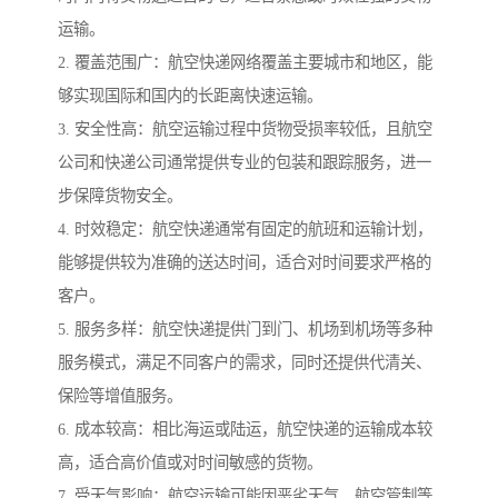
运输。
2. 覆盖范围广：航空快递网络覆盖主要城市和地区，能
够实现国际和国内的长距离快速运输。
3. 安全性高：航空运输过程中货物受损率较低，且航空
公司和快递公司通常提供专业的包装和跟踪服务，进一
步保障货物安全。
4. 时效稳定：航空快递通常有固定的航班和运输计划，
能够提供较为准确的送达时间，适合对时间要求严格的
客户。
5. 服务多样：航空快递提供门到门、机场到机场等多种
服务模式，满足不同客户的需求，同时还提供代清关、
保险等增值服务。
6. 成本较高：相比海运或陆运，航空快递的运输成本较
高，适合高价值或对时间敏感的货物。
7. 受天气影响：航空运输可能因恶劣天气、航空管制等