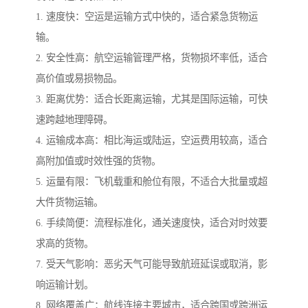
1. 速度快：空运是运输方式中快的，适合紧急货物运
输。
2. 安全性高：航空运输管理严格，货物损坏率低，适合
高价值或易损物品。
3. 距离优势：适合长距离运输，尤其是国际运输，可快
速跨越地理障碍。
4. 运输成本高：相比海运或陆运，空运费用较高，适合
高附加值或时效性强的货物。
5. 运量有限：飞机载重和舱位有限，不适合大批量或超
大件货物运输。
6. 手续简便：流程标准化，通关速度快，适合对时效要
求高的货物。
7. 受天气影响：恶劣天气可能导致航班延误或取消，影
响运输计划。
8. 网络覆盖广：航线连接主要城市，适合跨国或跨洲运