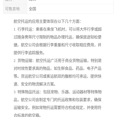
可售卖地
全国
航空托运的应用主要体现在以下几个方面：
1. 行李托运：乘客在乘坐飞机时，可以将大件行李或超
过随身携带尺寸限制的物品办理托运，确保旅途轻松便
捷。航空公司会根据行李重量和尺寸收取相应费用，并
提供行李追踪服务。
2. 货物运输：航空托运广泛用于商业货物运输，特别是
对时效性要求高的物品，如生鲜食品、药品、电子产品
等。货运航空公司或客运航班的腹舱均可承运，提供快
速、安全的物流解决方案。
3. 特殊物品托运：包括宠物、乐器、运动器材等特殊物
品，航空公司会制定专门的托运政策和包装要求，确保
运输安全。例如宠物托运需要符合检疫规定，并使用符
合标准的航空箱。