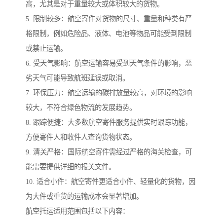
高，尤其是对于重量较大或体积较大的货物。
5. 限制较多：航空寄件对货物的尺寸、重量和种类有严
格限制，例如危险品、液体、电池等物品可能受到限制
或禁止运输。
6. 受天气影响：航空运输容易受到天气条件的影响，恶
劣天气可能导致航班延误或取消。
7. 环保压力：航空运输的碳排放量较高，对环境的影响
较大，不符合绿色物流的发展趋势。
8. 跟踪便捷：大多数航空寄件服务提供实时跟踪功能，
方便寄件人和收件人查询货物状态。
9. 清关严格：国际航空寄件需经过严格的海关检查，可
能需要提供详细的报关文件。
10. 适合小件：航空寄件更适合小件、轻量化的货物，因
为大件或重货的运输成本会显著增加。
航空托运适用范围包括以下内容：