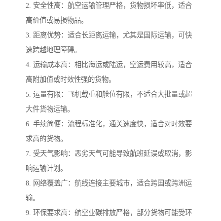
2. 安全性高：航空运输管理严格，货物损坏率低，适合
高价值或易损物品。
3. 距离优势：适合长距离运输，尤其是国际运输，可快
速跨越地理障碍。
4. 运输成本高：相比海运或陆运，空运费用较高，适合
高附加值或时效性强的货物。
5. 运量有限：飞机载重和舱位有限，不适合大批量或超
大件货物运输。
6. 手续简便：流程标准化，通关速度快，适合对时效要
求高的货物。
7. 受天气影响：恶劣天气可能导致航班延误或取消，影
响运输计划。
8. 网络覆盖广：航线连接主要城市，适合跨国或跨洲运
输。
9. 环保要求高：航空业碳排放严格，部分货物可能受环