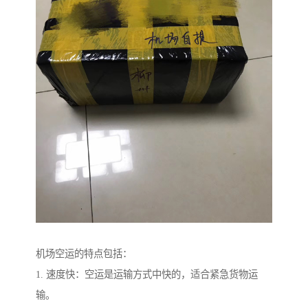
机场空运的特点包括：
1. 速度快：空运是运输方式中快的，适合紧急货物运
输。