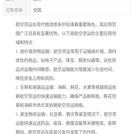
可售卖地
全国
航空货运在现代物流体系中扮演着重要角色，其应用范
围广泛且具有显著优势。以下是航空货运的主要应用领
域和特点：
1. 高价值货物运输：航空货运常用于运输高价值、高时
效性的商品，如电子产品、珠宝、精密仪器等。这些商
品对运输时间敏感，航空运输能大限度减少在途时间，
降低资金占用和风险。
2. 生鲜和易腐品运输：海鲜、鲜花、水果等易腐商品依
赖航空货运的快速运输能力，确保产品新鲜度。鲜花贸
易和海鲜市场尤其依赖航空货运网络。
3. 紧急物资运输：在急救、救灾等紧急情况下，航空货
运能快速运送药品、疫苗、救援设备等关键物资。疫情
期间，航空货运在疫苗分发中发挥了的作用。