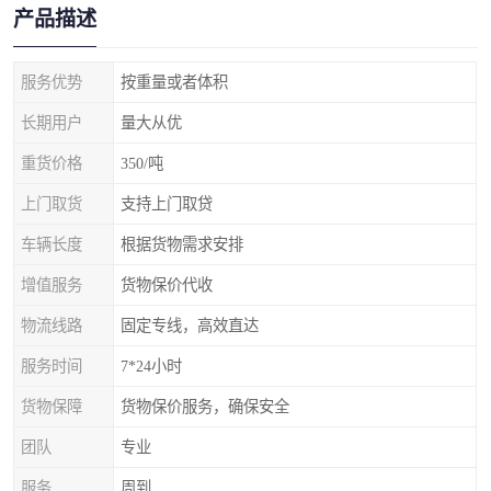
产品描述
服务优势
按重量或者体积
长期用户
量大从优
重货价格
350/吨
上门取货
支持上门取贷
车辆长度
根据货物需求安排
增值服务
货物保价代收
物流线路
固定专线，高效直达
服务时间
7*24小时
货物保障
货物保价服务，确保安全
团队
专业
服务
周到