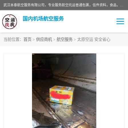
武汉本泰航空服务有限公司，专业服务航空托运普通包裹，信件资料，食品，服装，快消品等运输的专线空运，完善的网络服务确保为客户提供准确、*、安全的“门对门”服务，本着“诚信为本、精诚合作”的服务宗旨.“以安全运输为保障，以运价合理要求市场”的经营理念。武汉机场货运、武汉航空物流、武汉空运、武汉天河国际机场东方、南方、国际航空、机场空运业务覆盖国内二三线机场城市，如：武汉-敦煌、武汉-柳州等
国内机场航空服务
当前位置：
首页
>
供应商机
>
航空服务
> 太原空运 安全省心
航空服务