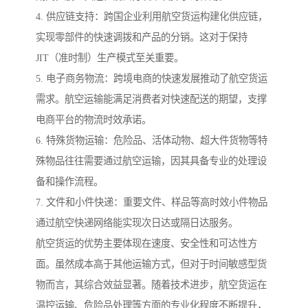
4. 供应链支持：跨国企业利用航空货运构建化供应链，
实现零部件的快速调拨和产品的分销。这对于保持
JIT（准时制）生产模式至关重要。
5. 电子商务物流：跨境电商的快速发展推动了航空货运
需求。航空运输能满足消费者对快速配送的期望，支撑
电商平台的物流时效承诺。
6. 特殊货物运输：危险品、活体动物、超大件货物等特
殊物品往往需要通过航空运输，因其具备专业的处理设
备和操作流程。
7. 文件和小件快递：重要文件、样品等高时效小件物品
通过航空快递网络能实现次日达或隔日达服务。
航空货运的优势主要体现在速度、安全性和可达性方
面。虽然成本高于其他运输方式，但对于时间敏感型货
物而言，其综合效益显著。随着技术进步，航空货运在
温控运输、危险品处理等方面的专业化程度不断提升，