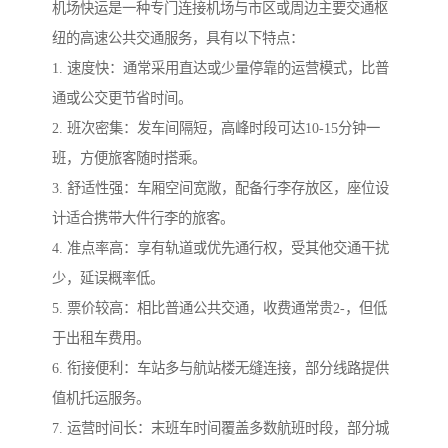
机场快运是一种专门连接机场与市区或周边主要交通枢
纽的高速公共交通服务，具有以下特点：
1. 速度快：通常采用直达或少量停靠的运营模式，比普
通或公交更节省时间。
2. 班次密集：发车间隔短，高峰时段可达10-15分钟一
班，方便旅客随时搭乘。
3. 舒适性强：车厢空间宽敞，配备行李存放区，座位设
计适合携带大件行李的旅客。
4. 准点率高：享有轨道或优先通行权，受其他交通干扰
少，延误概率低。
5. 票价较高：相比普通公共交通，收费通常贵2-，但低
于出租车费用。
6. 衔接便利：车站多与航站楼无缝连接，部分线路提供
值机托运服务。
7. 运营时间长：末班车时间覆盖多数航班时段，部分城