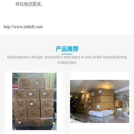
样化物流需求。
http://www.jxhkdl.com
产品推荐
Development, design, production and sales in one of the manufacturing
enterprises