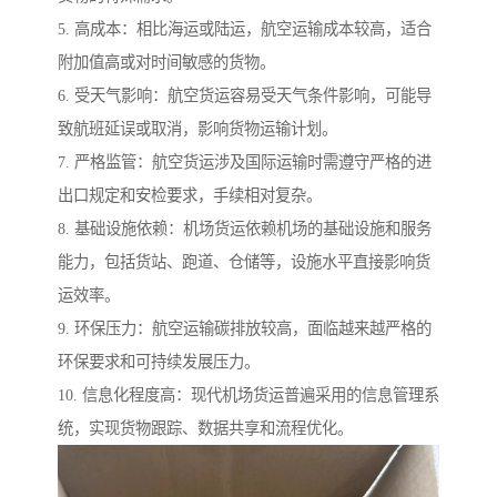
5. 高成本：相比海运或陆运，航空运输成本较高，适合
附加值高或对时间敏感的货物。
6. 受天气影响：航空货运容易受天气条件影响，可能导
致航班延误或取消，影响货物运输计划。
7. 严格监管：航空货运涉及国际运输时需遵守严格的进
出口规定和安检要求，手续相对复杂。
8. 基础设施依赖：机场货运依赖机场的基础设施和服务
能力，包括货站、跑道、仓储等，设施水平直接影响货
运效率。
9. 环保压力：航空运输碳排放较高，面临越来越严格的
环保要求和可持续发展压力。
10. 信息化程度高：现代机场货运普遍采用的信息管理系
统，实现货物跟踪、数据共享和流程优化。