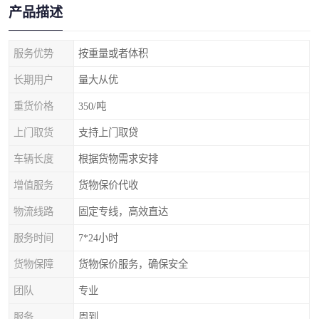
产品描述
服务优势
按重量或者体积
长期用户
量大从优
重货价格
350/吨
上门取货
支持上门取贷
车辆长度
根据货物需求安排
增值服务
货物保价代收
物流线路
固定专线，高效直达
服务时间
7*24小时
货物保障
货物保价服务，确保安全
团队
专业
服务
周到