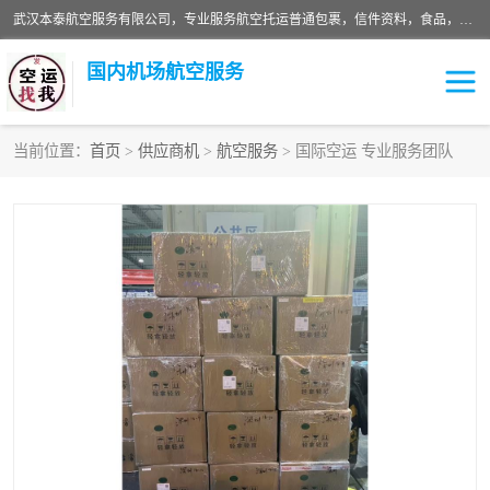
武汉本泰航空服务有限公司，专业服务航空托运普通包裹，信件资料，食品，服装，快消品等运输的专线空运，完善的网络服务确保为客户提供准确、*、安全的“门对门”服务，本着“诚信为本、精诚合作”的服务宗旨.“以安全运输为保障，以运价合理要求市场”的经营理念。武汉机场货运、武汉航空物流、武汉空运、武汉天河国际机场东方、南方、国际航空、机场空运业务覆盖国内二三线机场城市，如：武汉-敦煌、武汉-柳州等
国内机场航空服务
当前位置：
首页
>
供应商机
>
航空服务
> 国际空运 专业服务团队
航空服务