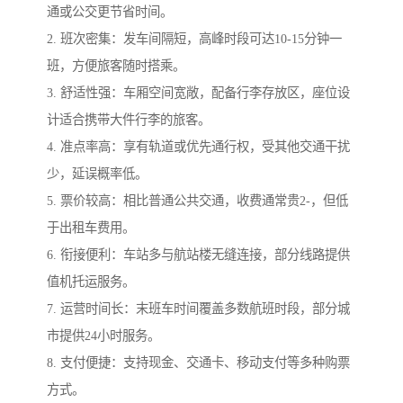
通或公交更节省时间。
2. 班次密集：发车间隔短，高峰时段可达10-15分钟一
班，方便旅客随时搭乘。
3. 舒适性强：车厢空间宽敞，配备行李存放区，座位设
计适合携带大件行李的旅客。
4. 准点率高：享有轨道或优先通行权，受其他交通干扰
少，延误概率低。
5. 票价较高：相比普通公共交通，收费通常贵2-，但低
于出租车费用。
6. 衔接便利：车站多与航站楼无缝连接，部分线路提供
值机托运服务。
7. 运营时间长：末班车时间覆盖多数航班时段，部分城
市提供24小时服务。
8. 支付便捷：支持现金、交通卡、移动支付等多种购票
方式。