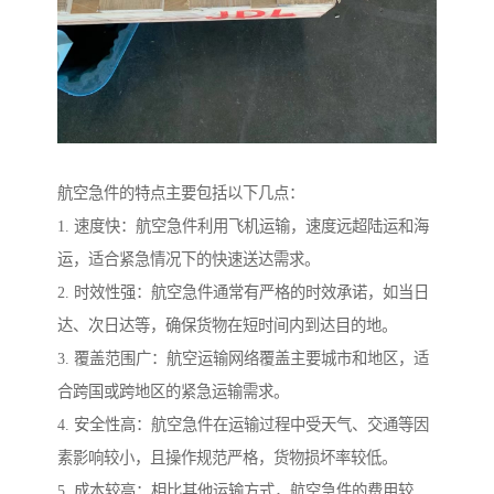
航空急件的特点主要包括以下几点：
1. 速度快：航空急件利用飞机运输，速度远超陆运和海
运，适合紧急情况下的快速送达需求。
2. 时效性强：航空急件通常有严格的时效承诺，如当日
达、次日达等，确保货物在短时间内到达目的地。
3. 覆盖范围广：航空运输网络覆盖主要城市和地区，适
合跨国或跨地区的紧急运输需求。
4. 安全性高：航空急件在运输过程中受天气、交通等因
素影响较小，且操作规范严格，货物损坏率较低。
5. 成本较高：相比其他运输方式，航空急件的费用较