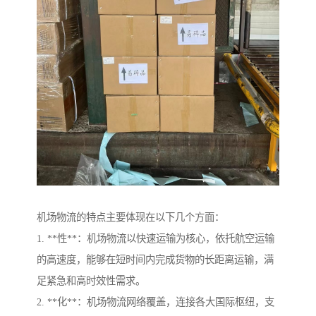
机场物流的特点主要体现在以下几个方面：
1. **性**：机场物流以快速运输为核心，依托航空运输
的高速度，能够在短时间内完成货物的长距离运输，满
足紧急和高时效性需求。
2. **化**：机场物流网络覆盖，连接各大国际枢纽，支