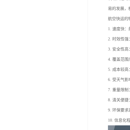
易的发展，
航空快运的
1. 速度
2. 时效
3. 安全
4. 覆盖
5. 成本
6. 受天
7. 重量
8. 清关
9. 环保
10. 信