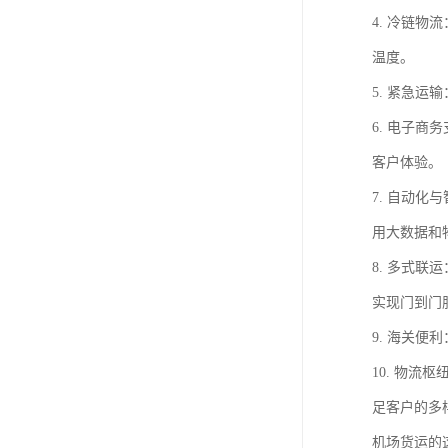
4. 冷链
温度。
5. 紧急
6. 电子
客户体验。
7. 自动
用大数据和
8. 多式
实现门到门
9. 海关
10. 物
足客户的多
机场货运的