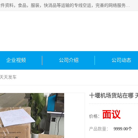
武汉本泰航空服务有限公司，专业服务航空托运普通包裹，信件资料，食品，服装，快消品等运输的专线空运，完善的网络服务确保为客户提供准确、*、安全的“门对门”服务，本着“诚信为本、精诚合作”的服务宗旨.“以安全运输为保障，以运价合理要求市场”的经营理念。武汉机场货运、武汉航空物流、武汉空运、武汉天河国际机场东方、南方、国际航空、机场空运业务覆盖国内二三线机场城市，如：武汉-敦煌、武汉-柳州等
企业视频
公司介绍
公司动态
 天天发车
十堰机场货站在哪 
面议
价格：
产品数量：
9999.00个