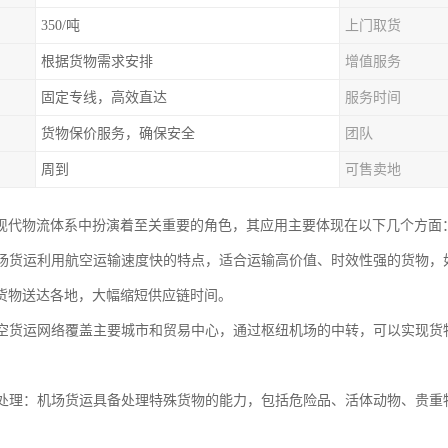
350/吨
上门取货
根据货物需求安排
增值服务
固定专线，高效直达
服务时间
货物保价服务，确保安全
团队
周到
可售卖地
现代物流体系中扮演着至关重要的角色，其应用主要体现在以下几个方面
：机场货运利用航空运输速度快的特点，适合运输高价值、时效性强的货物
货物送达各地，大幅缩短供应链时间。
：航空货运网络覆盖主要城市和贸易中心，通过枢纽机场的中转，可以实现
货物处理：机场货运具备处理特殊货物的能力，包括危险品、活体动物、贵
。