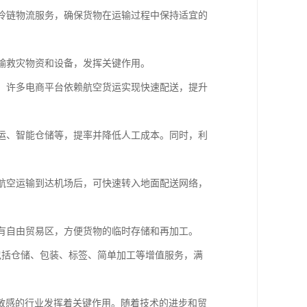
的冷链物流服务，确保货物在运输过程中保持适宜的
运输救灾物资和设备，发挥关键作用。
节。许多电商平台依赖航空货运实现快速配送，提升
搬运、智能仓储等，提率并降低人工成本。同时，利
过航空运输到达机场后，可快速转入地面配送网络，
设有自由贸易区，方便货物的临时存储和再加工。
还包括仓储、包装、标签、简单加工等增值服务，满
敏感的行业发挥着关键作用。随着技术的进步和贸