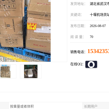
发货地址：
湖北省武汉
关键词：
十堰机场货
发布日期：
2026-08-07
阅 读 量：
70
1534235
销售电话：
在线QQ：
按重量或者体积
长期用户