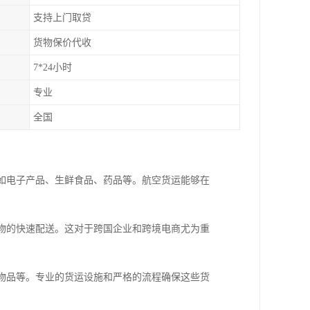
支持上门取贷
货物保价代收
7*24小时
专业
全国
：
，如电子产品、生鲜食品、药品等。航空货运能够在
货物的快速配送。这对于跨国企业和跨境电商尤为重
重物品等。专业的货运设施和严格的流程确保这些货