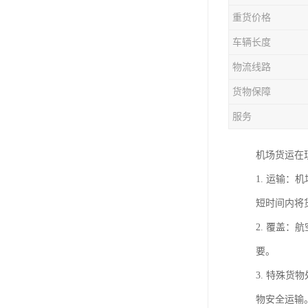
重货价格
车辆长度
物流线路
货物保障
服务
机场货运在
1. 运输
短时间内将
2. 覆盖
要。
3. 特殊
物安全运输