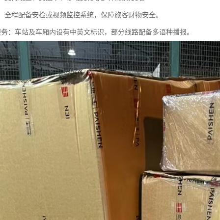
监控：全程配备安检或视频监控系统，保障旅客财物安全。
语言服务：车站及车厢内设有中英文标识，部分线路配备多语种播报。