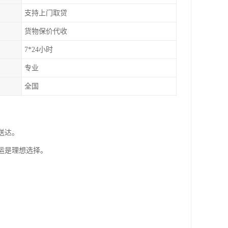
支持上门取贷
货物保价代收
7*24小时
专业
全国
送达。
运是理想选择。