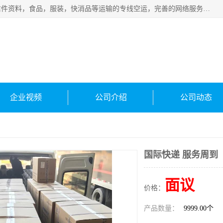
武汉本泰航空服务有限公司，专业服务航空托运普通包裹，信件资料，食品，服装，快消品等运输的专线空运，完善的网络服务确保为客户提供准确、*、安全的“门对门”服务，本着“诚信为本、精诚合作”的服务宗旨.“以安全运输为保障，以运价合理要求市场”的经营理念。武汉机场货运、武汉航空物流、武汉空运、武汉天河国际机场东方、南方、国际航空、机场空运业务覆盖国内二三线机场城市，如：武汉-敦煌、武汉-柳州等
企业视频
公司介绍
公司动态
国际快递 服务周到
面议
价格：
产品数量：
9999.00个