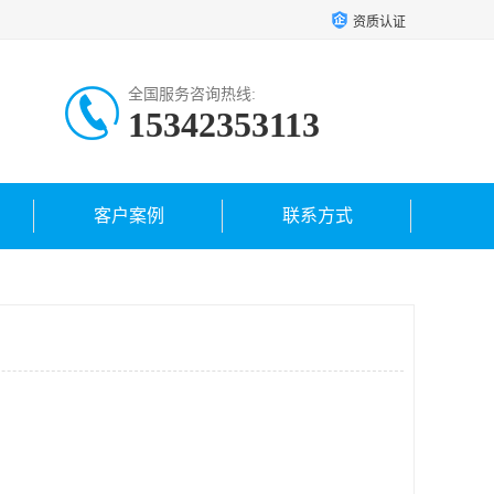
资质认证
全国服务咨询热线:
15342353113
客户案例
联系方式