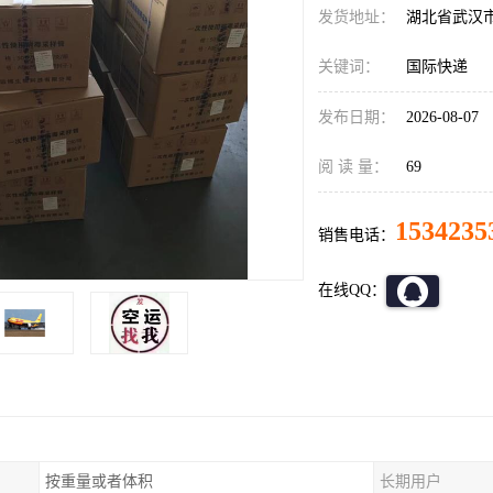
发货地址：
湖北省武汉
关键词：
国际快递
发布日期：
2026-08-07
阅 读 量：
69
1534235
销售电话：
在线QQ：
按重量或者体积
长期用户