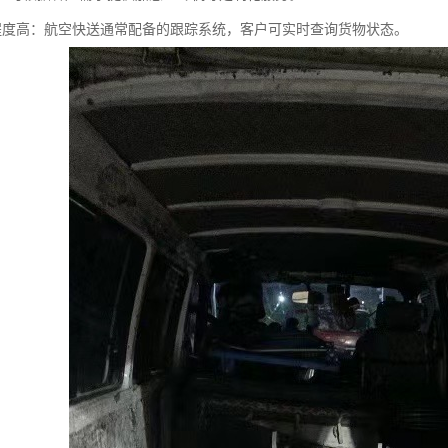
息化程度高：航空快送通常配备的跟踪系统，客户可实时查询货物状态。