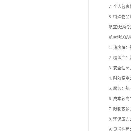
7. 个人
8. 特殊
航空快运的
航空快送的
1. 速度
2. 覆盖
3. 安全
4. 时效
5. 服务
6. 成本
7. 限制
8. 环保
9. 灵活