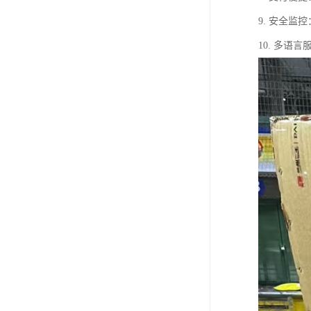
9. 安全
10. 多