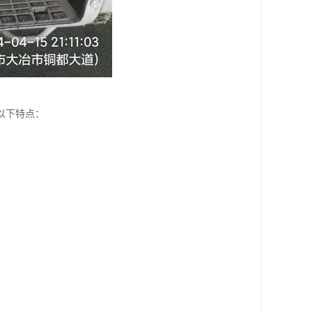
以下特点：