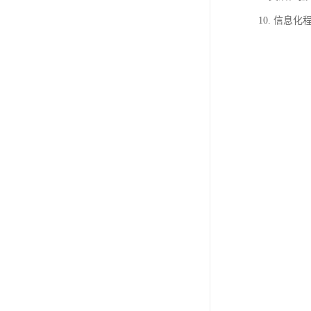
10. 信