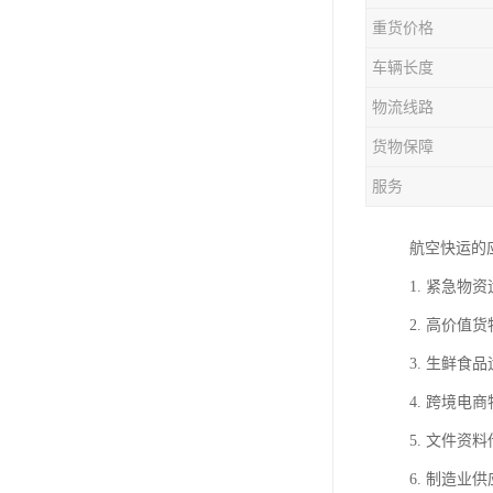
重货价格
车辆长度
物流线路
货物保障
服务
航空快运的
1. 紧急
2. 高价
3. 生鲜
4. 跨境
5. 文件
6. 制造