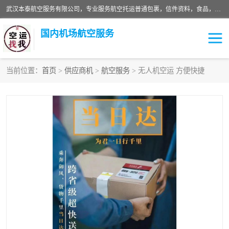
武汉本泰航空服务有限公司，专业服务航空托运普通包裹，信件资料，食品，服装，快消品等运输的专线空运，完善的网络服务确保为客户提供准确、*、安全的“门对门”服务，本着“诚信为本、精诚合作”的服务宗旨.“以安全运输为保障，以运价合理要求市场”的经营理念。武汉机场货运、武汉航空物流、武汉空运、武汉天河国际机场东方、南方、国际航空、机场空运业务覆盖国内二三线机场城市，如：武汉-敦煌、武汉-柳州等
国内机场航空服务
当前位置：
首页
>
供应商机
>
航空服务
> 无人机空运 方便快捷
航空服务