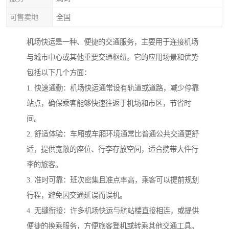
可售卖地
全国
机场快运是一种、便捷的交通服务，主要用于连接机场
与城市中心或其他重要交通枢纽。它的应用场景和优势
包括以下几个方面：
1. 快速通勤：机场快运通常设有轨道或道路，减少停靠
站点，确保乘客能够快速往返于机场和市区，节省时
间。
2. 舒适体验：车厢或车厢环境通常比普通公共交通更舒
适，提供宽敞的座位、行李存放空间，适合携带大件行
李的旅客。
3. 准时可靠：班次密集且准点率高，乘客可以提前规划
行程，避免因交通延误而误机。
4. 无缝衔接：许多机场快运与航站楼直接相连，或提供
便捷的换乘服务，方便旅客登机或转乘其他交通工具。