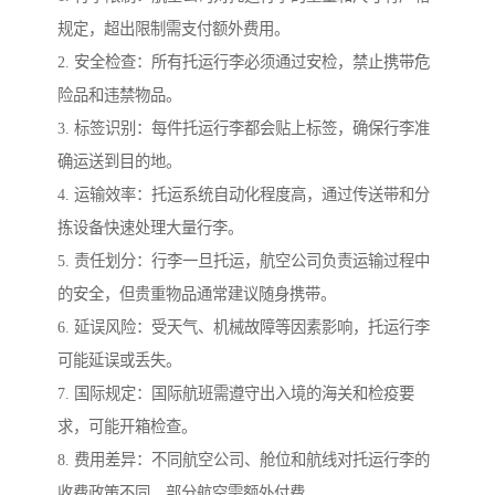
规定，超出限制需支付额外费用。
2. 安全检查：所有托运行李必须通过安检，禁止携带危
险品和违禁物品。
3. 标签识别：每件托运行李都会贴上标签，确保行李准
确运送到目的地。
4. 运输效率：托运系统自动化程度高，通过传送带和分
拣设备快速处理大量行李。
5. 责任划分：行李一旦托运，航空公司负责运输过程中
的安全，但贵重物品通常建议随身携带。
6. 延误风险：受天气、机械故障等因素影响，托运行李
可能延误或丢失。
7. 国际规定：国际航班需遵守出入境的海关和检疫要
求，可能开箱检查。
8. 费用差异：不同航空公司、舱位和航线对托运行李的
收费政策不同，部分航空需额外付费。