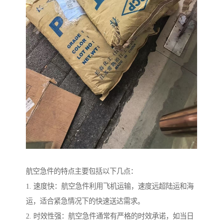
航空急件的特点主要包括以下几点：
1. 速度快：航空急件利用飞机运输，速度远超陆运和海
运，适合紧急情况下的快速送达需求。
2. 时效性强：航空急件通常有严格的时效承诺，如当日