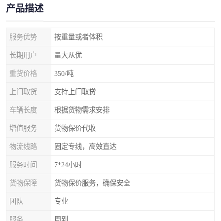
产品描述
服务优势
按重量或者体积
长期用户
量大从优
重货价格
350/吨
上门取货
支持上门取贷
车辆长度
根据货物需求安排
增值服务
货物保价代收
物流线路
固定专线，高效直达
服务时间
7*24小时
货物保障
货物保价服务，确保安全
团队
专业
服务
周到