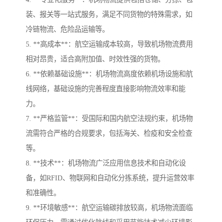
装、报关等一站式服务，满足不同货物的特殊需求，如
冷链物流、危险品运输等。
5. **高成本**：航空运输成本较高，导致机场物流费用
相对昂贵，适合高附加值、时效性强的货物。
6. **依赖基础设施**：机场物流高度依赖机场设施和航
线网络，基础设施的完善程度直接影响物流效率和能
力。
7. **严格监管**：受国际和国内航空法规约束，机场物
流需符合严格的合规要求，包括海关、检疫和安全检查
等。
8. **技术**：机场物流广泛应用信息技术和自动化设
备，如RFID、物联网和自动化分拣系统，提升运营效率
和准确性。
9. **环境敏感**：航空运输碳排放较高，机场物流面临