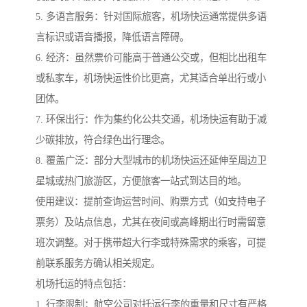
5. 多语言服务：针对国际旅客，机场快运通常提供多语
言标识或语音播报，降低语言障碍。
6. 经济：虽然票价可能高于普通公交或，但相比出租车
或私家车，机场快运性价比更高，尤其适合单出行或小
团体。
7. 环保出行：作为集约化公共交通，机场快运有助于减
少碳排放，符合绿色出行理念。
8. 覆盖广泛：部分大型城市的机场快运还延伸至周边卫
星城或热门旅游区，方便旅客一站式到达目的地。
使用建议：提前查询运营时间、购票方式（如支持电子
票务）及站点信息，尤其在夜间或高峰期出行时需留意
班次调整。对于携带超大行李或特殊需求的乘客，可提
前联系服务方确认相关规定。
机场托运的特点包括：
1. 行李限制：航空公司对托运行李的重量和尺寸有严格