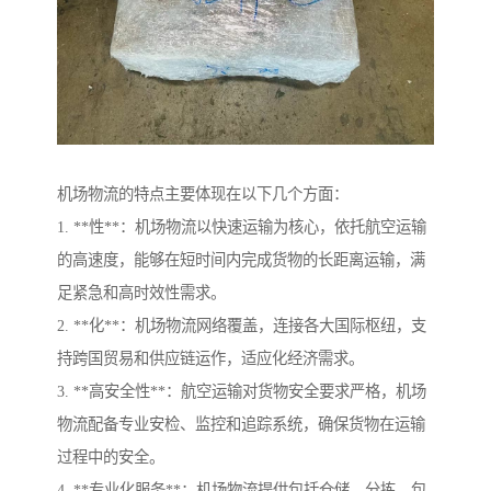
机场物流的特点主要体现在以下几个方面：
1. **性**：机场物流以快速运输为核心，依托航空运输
的高速度，能够在短时间内完成货物的长距离运输，满
足紧急和高时效性需求。
2. **化**：机场物流网络覆盖，连接各大国际枢纽，支
持跨国贸易和供应链运作，适应化经济需求。
3. **高安全性**：航空运输对货物安全要求严格，机场
物流配备专业安检、监控和追踪系统，确保货物在运输
过程中的安全。
4. **专业化服务**：机场物流提供包括仓储、分拣、包