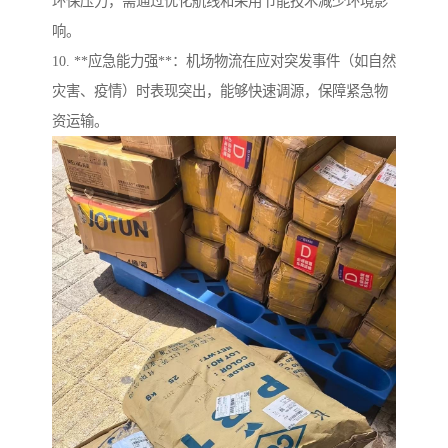
环保压力，需通过优化航线和采用节能技术减少环境影
响。
10. **应急能力强**：机场物流在应对突发事件（如自然
灾害、疫情）时表现突出，能够快速调源，保障紧急物
资运输。