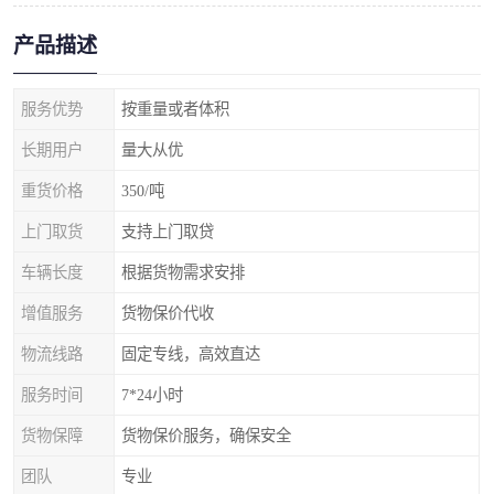
产品描述
服务优势
按重量或者体积
长期用户
量大从优
重货价格
350/吨
上门取货
支持上门取贷
车辆长度
根据货物需求安排
增值服务
货物保价代收
物流线路
固定专线，高效直达
服务时间
7*24小时
货物保障
货物保价服务，确保安全
团队
专业