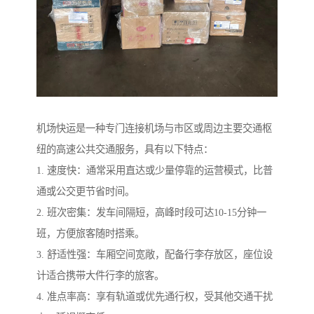
机场快运是一种专门连接机场与市区或周边主要交通枢
纽的高速公共交通服务，具有以下特点：
1. 速度快：通常采用直达或少量停靠的运营模式，比普
通或公交更节省时间。
2. 班次密集：发车间隔短，高峰时段可达10-15分钟一
班，方便旅客随时搭乘。
3. 舒适性强：车厢空间宽敞，配备行李存放区，座位设
计适合携带大件行李的旅客。
4. 准点率高：享有轨道或优先通行权，受其他交通干扰