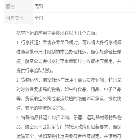
服务
周到
可售卖地
全国
航空托运的应用主要体现在以下几个方面：
1. 行李托运：乘客在乘坐飞机时，可以将大件行李或超
过随身携带尺寸限制的物品办理托运，确保旅途轻松便
捷。航空公司会根据行李重量和尺寸收取相应费用，并
提供行李追踪服务。
2. 货物运输：航空托运广泛用于商业货物运输，特别是
对时效性要求高的物品，如生鲜食品、药品、电子产品
等。货运航空公司或客运航班的腹舱均可承运，提供快
速、安全的物流解决方案。
3. 特殊物品托运：包括宠物、乐器、运动器材等特殊物
品，航空公司会制定专门的托运政策和包装要求，确保
运输安全。例如宠物托运需要符合检疫规定，并使用符