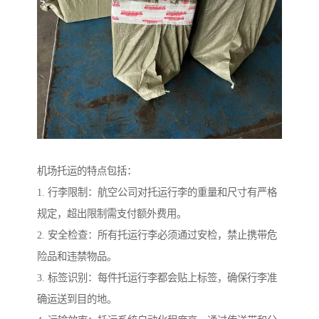
机场托运的特点包括：
1. 行李限制：航空公司对托运行李的重量和尺寸有严格
规定，超出限制需支付额外费用。
2. 安全检查：所有托运行李必须通过安检，禁止携带危
险品和违禁物品。
3. 标签识别：每件托运行李都会贴上标签，确保行李准
确运送到目的地。