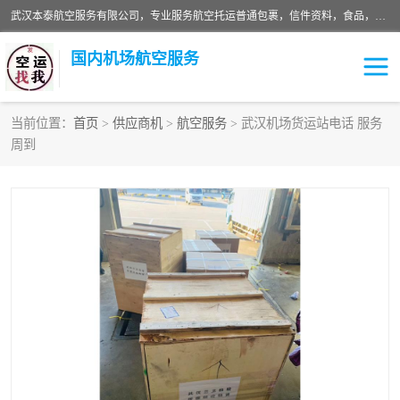
武汉本泰航空服务有限公司，专业服务航空托运普通包裹，信件资料，食品，服装，快消品等运输的专线空运，完善的网络服务确保为客户提供准确、*、安全的“门对门”服务，本着“诚信为本、精诚合作”的服务宗旨.“以安全运输为保障，以运价合理要求市场”的经营理念。武汉机场货运、武汉航空物流、武汉空运、武汉天河国际机场东方、南方、国际航空、机场空运业务覆盖国内二三线机场城市，如：武汉-敦煌、武汉-柳州等
国内机场航空服务
当前位置：
首页
>
供应商机
>
航空服务
> 武汉机场货运站电话 服务
周到
航空服务