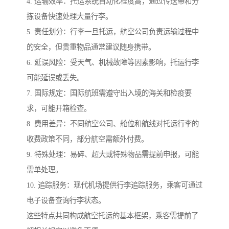
4. 运输效率：托运系统自动化程度高，通过传送带和分
拣设备快速处理大量行李。
5. 责任划分：行李一旦托运，航空公司负责运输过程中
的安全，但贵重物品通常建议随身携带。
6. 延误风险：受天气、机械故障等因素影响，托运行李
可能延误或丢失。
7. 国际规定：国际航班需遵守出入境的海关和检疫要
求，可能开箱检查。
8. 费用差异：不同航空公司、舱位和航线对托运行李的
收费政策不同，部分航空需额外付费。
9. 特殊处理：易碎、超大或特殊物品需提前申报，可能
需单处理。
10. 追踪服务：现代机场提供行李追踪服务，乘客可通过
电子设备查询行李状态。
这些特点共同构成航空托运的基本框架，乘客需提前了