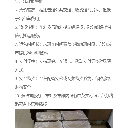
少，延误概率低。
5. 票价较高：相比普通公共交通，收费通常贵2-，但低
于出租车费用。
6. 衔接便利：车站多与航站楼无缝连接，部分线路提供
值机托运服务。
7. 运营时间长：末班车时间覆盖多数航班时段，部分城
市提供24小时服务。
8. 支付便捷：支持现金、交通卡、移动支付等多种购票
方式。
9. 安全监控：全程配备安检或视频监控系统，保障旅客
财物安全。
10. 多语言服务：车站及车厢内设有中英文标识，部分线
路配备多语种播报。