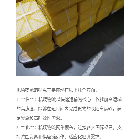
机场物流的特点主要体现在以下几个方面：
1. **性**：机场物流以快速运输为核心，依托航空运输
的高速度，能够在短时间内完成货物的长距离运输，满
足紧急和高时效性需求。
2. **化**：机场物流网络覆盖，连接各大国际枢纽，支
持跨国贸易和供应链运作，适应化经济需求。