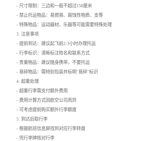
- 尺寸限制：三边和一般不超过158厘米
- 禁止托运物品：易燃易、腐蚀性物质、支等
- 特殊物品：运动器材、乐器等可能需要特殊处理
3. 注意事项
- 提前到达：建议起飞前2-3小时办理托运
- 行李标识：清晰标注姓名和联系方式
- 贵重物品：建议随身携带，不要托运
- 易碎物品：需特别包装并标明"易碎"标识
4. 超重处理
- 超重行李需支付额外费用
- 费用计算方式因航空公司而异
- 可考虑提前购买额外行李额度
5. 到达后取行李
- 根据航班信息屏找到对应行李转盘
- 凭行李牌核对行李