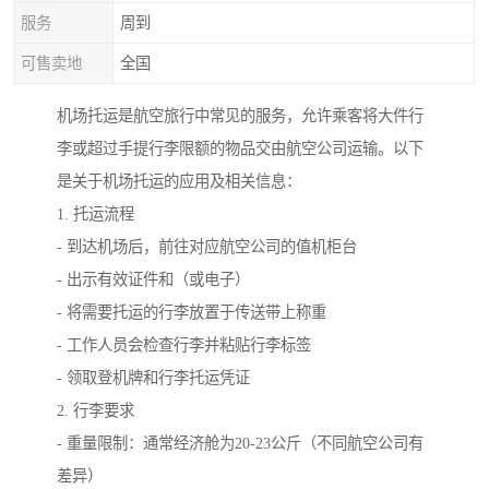
服务
周到
可售卖地
全国
机场托运是航空旅行中常见的服务，允许乘客将大件行
李或超过手提行李限额的物品交由航空公司运输。以下
是关于机场托运的应用及相关信息：
1. 托运流程
- 到达机场后，前往对应航空公司的值机柜台
- 出示有效证件和（或电子）
- 将需要托运的行李放置于传送带上称重
- 工作人员会检查行李并粘贴行李标签
- 领取登机牌和行李托运凭证
2. 行李要求
- 重量限制：通常经济舱为20-23公斤（不同航空公司有
差异）