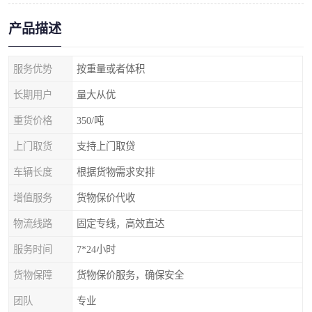
产品描述
服务优势
按重量或者体积
长期用户
量大从优
重货价格
350/吨
上门取货
支持上门取贷
车辆长度
根据货物需求安排
增值服务
货物保价代收
物流线路
固定专线，高效直达
服务时间
7*24小时
货物保障
货物保价服务，确保安全
团队
专业