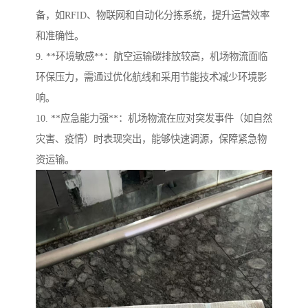
备，如RFID、物联网和自动化分拣系统，提升运营效率
和准确性。
9. **环境敏感**：航空运输碳排放较高，机场物流面临
环保压力，需通过优化航线和采用节能技术减少环境影
响。
10. **应急能力强**：机场物流在应对突发事件（如自然
灾害、疫情）时表现突出，能够快速调源，保障紧急物
资运输。