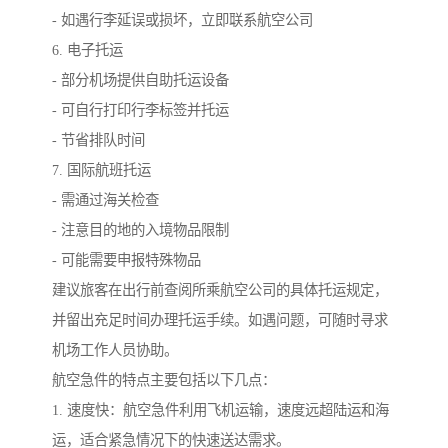
- 如遇行李延误或损坏，立即联系航空公司
6. 电子托运
- 部分机场提供自助托运设备
- 可自行打印行李标签并托运
- 节省排队时间
7. 国际航班托运
- 需通过海关检查
- 注意目的地的入境物品限制
- 可能需要申报特殊物品
建议旅客在出行前查阅所乘航空公司的具体托运规定，
并留出充足时间办理托运手续。如遇问题，可随时寻求
机场工作人员协助。
航空急件的特点主要包括以下几点：
1. 速度快：航空急件利用飞机运输，速度远超陆运和海
运，适合紧急情况下的快速送达需求。