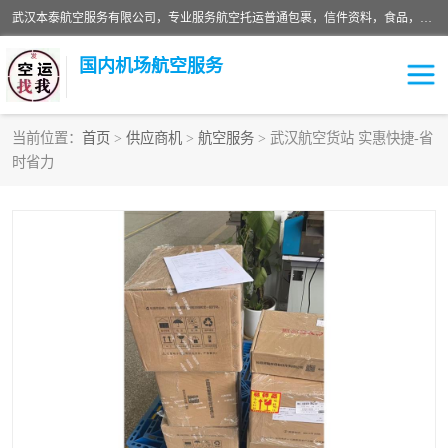
武汉本泰航空服务有限公司，专业服务航空托运普通包裹，信件资料，食品，服装，快消品等运输的专线空运，完善的网络服务确保为客户提供准确、*、安全的“门对门”服务，本着“诚信为本、精诚合作”的服务宗旨.“以安全运输为保障，以运价合理要求市场”的经营理念。武汉机场货运、武汉航空物流、武汉空运、武汉天河国际机场东方、南方、国际航空、机场空运业务覆盖国内二三线机场城市，如：武汉-敦煌、武汉-柳州等
国内机场航空服务
当前位置：
首页
>
供应商机
>
航空服务
> 武汉航空货站 实惠快捷-省
时省力
航空服务