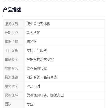
产品描述
服务优势
按重量或者体积
长期用户
量大从优
重货价格
350/吨
上门取货
支持上门取贷
车辆长度
根据货物需求安排
增值服务
货物保价代收
物流线路
固定专线，高效直达
服务时间
7*24小时
货物保障
货物保价服务，确保安全
团队
专业