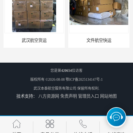
武汉航空货运
文件航空快运
您是第
420654
位访客
版权所有 ©2026-08-08
鄂ICP备2025134147号-1
武汉本泰航空服务有限公司
保留所有权利.
技术支持：
八方资源网
免责声明
管理员入口
网站地图
专业空运公司
武汉机场货运站电话