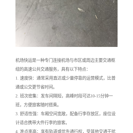
机场快运是一种专门连接机场与市区或周边主要交通枢
纽的高速公共交通服务，具有以下特点：
1. 速度快：通常采用直达或少量停靠的运营模式，比普
通或公交更节省时间。
2. 班次密集：发车间隔短，高峰时段可达10-15分钟一
班，方便旅客随时搭乘。
3. 舒适性强：车厢空间宽敞，配备行李存放区，座位设
计适合携带大件行李的旅客。
4. 准点率高：享有轨道或优先通行权，受其他交通干扰