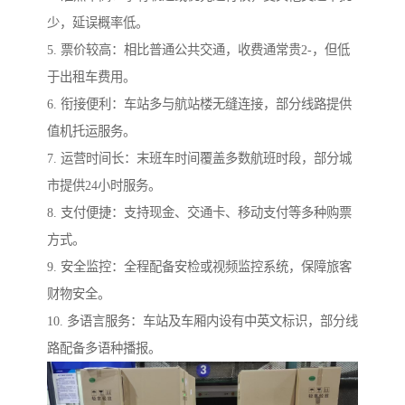
少，延误概率低。
5. 票价较高：相比普通公共交通，收费通常贵2-，但低
于出租车费用。
6. 衔接便利：车站多与航站楼无缝连接，部分线路提供
值机托运服务。
7. 运营时间长：末班车时间覆盖多数航班时段，部分城
市提供24小时服务。
8. 支付便捷：支持现金、交通卡、移动支付等多种购票
方式。
9. 安全监控：全程配备安检或视频监控系统，保障旅客
财物安全。
10. 多语言服务：车站及车厢内设有中英文标识，部分线
路配备多语种播报。