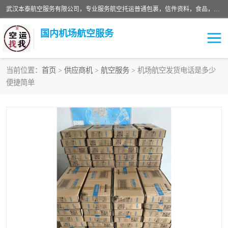
武汉本泰航空服务有限公司，专业服务航空托运普通包裹，信件资料，食品，服装，快消品等运输的专线空运，完善的网络服务确保为客户提供准确、*、安全的“门对门”服务，本着“诚信为本、精诚合作”的服务宗旨.“以安全运输为保障，以运价合理要求市场”的经营理念。武汉机场货运、武汉航空物流、武汉空运、武汉天河国际机场东方、南方、国际航空、机场空运业务覆盖国内二三线机场城市，如：武汉-敦煌、武汉-柳州等
国内机场航空服务
当前位置：
首页
>
供应商机
>
航空服务
> 机场航空发货电话是多少
便捷简单
航空服务