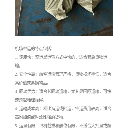
机场空运的特点包括：
1. 速度快：空运是运输方式中快的，适合紧急货物运
输。
2. 安全性高：航空运输管理严格，货物损坏率低，适合
高价值或易损物品。
3. 距离优势：适合长距离运输，尤其是国际运输，可快
速跨越地理障碍。
4. 运输成本高：相比海运或陆运，空运费用较高，适合
高附加值或时效性强的货物。
5. 运量有限：飞机载重和舱位有限，不适合大批量或超