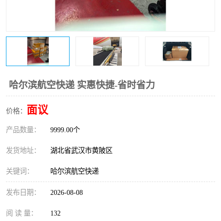
哈尔滨航空快递 实惠快捷-省时省力
面议
价格：
产品数量：
9999.00个
发货地址：
湖北省武汉市黄陂区
关键词：
哈尔滨航空快递
发布日期：
2026-08-08
阅 读 量：
132