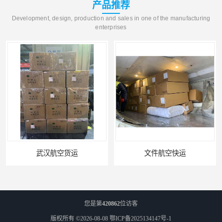
产品推荐
Development, design, production and sales in one of the manufacturing
enterprises
武汉航空货运
文件航空快运
您是第
420862
位访客
版权所有 ©2026-08-08
鄂ICP备2025134147号-1