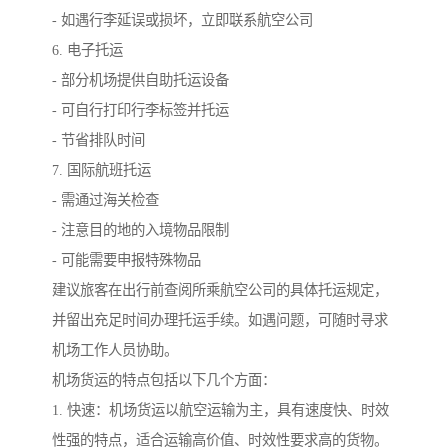
- 如遇行李延误或损坏，立即联系航空公司
6. 电子托运
- 部分机场提供自助托运设备
- 可自行打印行李标签并托运
- 节省排队时间
7. 国际航班托运
- 需通过海关检查
- 注意目的地的入境物品限制
- 可能需要申报特殊物品
建议旅客在出行前查阅所乘航空公司的具体托运规定，
并留出充足时间办理托运手续。如遇问题，可随时寻求
机场工作人员协助。
机场货运的特点包括以下几个方面：
1. 快速：机场货运以航空运输为主，具有速度快、时效
性强的特点，适合运输高价值、时效性要求高的货物。