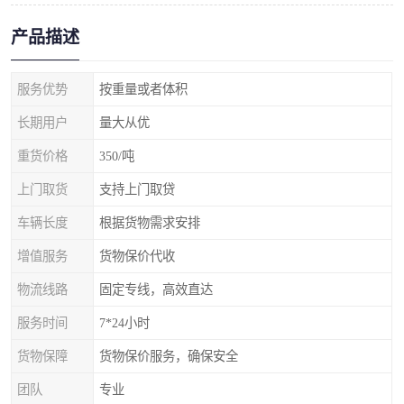
产品描述
服务优势
按重量或者体积
长期用户
量大从优
重货价格
350/吨
上门取货
支持上门取贷
车辆长度
根据货物需求安排
增值服务
货物保价代收
物流线路
固定专线，高效直达
服务时间
7*24小时
货物保障
货物保价服务，确保安全
团队
专业