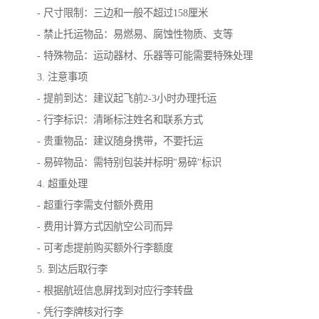
- 尺寸限制：三边和一般不超过158厘米
- 禁止托运物品：易燃易、腐蚀性物质、支等
- 特殊物品：运动器材、乐器等可能需要特殊处理
3. 注意事项
- 提前到达：建议起飞前2-3小时办理托运
- 行李标识：清晰标注姓名和联系方式
- 贵重物品：建议随身携带，不要托运
- 易碎物品：需特别包装并标明"易碎"标识
4. 超重处理
- 超重行李需支付额外费用
- 费用计算方式因航空公司而异
- 可考虑提前购买额外行李额度
5. 到达后取行李
- 根据航班信息屏找到对应行李转盘
- 凭行李牌核对行李