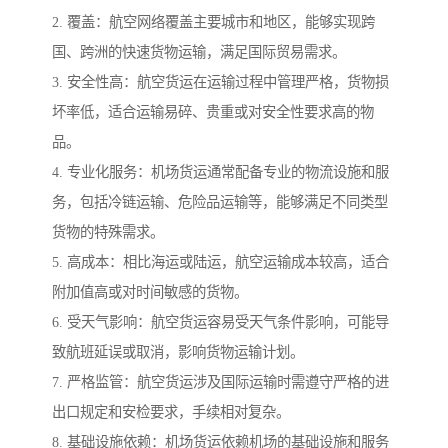
2. 覆盖：航空网络覆盖主要城市和地区，能够实现跨
国、跨洲的快速货物运输，满足国际贸易需求。
3. 安全性高：航空货运在运输过程中管理严格，货物损
坏率低，适合运输易碎、贵重或对安全性要求高的物
品。
4. 专业化服务：机场货运通常配备专业的物流设施和服
务，包括冷链运输、危险品运输等，能够满足不同类型
货物的特殊需求。
5. 高成本：相比海运或陆运，航空运输成本较高，适合
附加值高或对时间敏感的货物。
6. 受天气影响：航空货运容易受天气条件影响，可能导
致航班延误或取消，影响货物运输计划。
7. 严格监管：航空货运涉及国际运输时需遵守严格的进
出口规定和安检要求，手续相对复杂。
8. 基础设施依赖：机场货运依赖机场的基础设施和服务