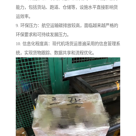
能力，包括货站、跑道、仓储等，设施水平直接影响货
运效率。
9. 环保压力：航空运输碳排放较高，面临越来越严格的
环保要求和可持续发展压力。
10. 信息化程度高：现代机场货运普遍采用的信息管理系
统，实现货物跟踪、数据共享和流程优化。