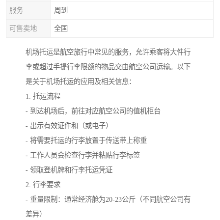
服务
周到
可售卖地
全国
机场托运是航空旅行中常见的服务，允许乘客将大件行
李或超过手提行李限额的物品交由航空公司运输。以下
是关于机场托运的应用及相关信息：
1. 托运流程
- 到达机场后，前往对应航空公司的值机柜台
- 出示有效证件和（或电子）
- 将需要托运的行李放置于传送带上称重
- 工作人员会检查行李并粘贴行李标签
- 领取登机牌和行李托运凭证
2. 行李要求
- 重量限制：通常经济舱为20-23公斤（不同航空公司有
差异）