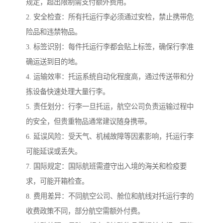
规定，超出限制需支付额外费用。
2. 安全检查：所有托运行李必须通过安检，禁止携带危
险品和违禁物品。
3. 标签识别：每件托运行李都会贴上标签，确保行李准
确运送到目的地。
4. 运输效率：托运系统自动化程度高，通过传送带和分
拣设备快速处理大量行李。
5. 责任划分：行李一旦托运，航空公司负责运输过程中
的安全，但贵重物品通常建议随身携带。
6. 延误风险：受天气、机械故障等因素影响，托运行李
可能延误或丢失。
7. 国际规定：国际航班需遵守出入境的海关和检疫要
求，可能开箱检查。
8. 费用差异：不同航空公司、舱位和航线对托运行李的
收费政策不同，部分航空需额外付费。