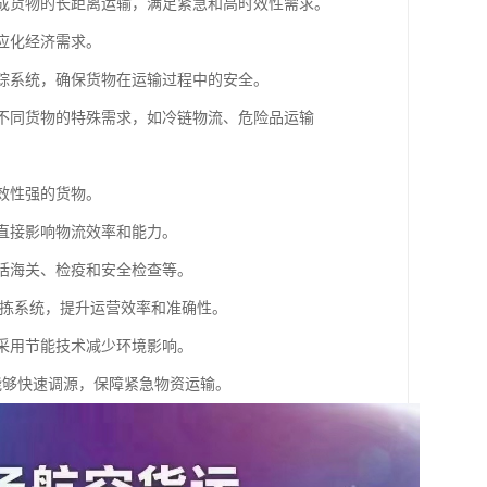
内完成货物的长距离运输，满足紧急和高时效性需求。
适应化经济需求。
追踪系统，确保货物在运输过程中的安全。
满足不同货物的特殊需求，如冷链物流、危险品运输
时效性强的货物。
度直接影响物流效率和能力。
包括海关、检疫和安全检查等。
化分拣系统，提升运营效率和准确性。
和采用节能技术减少环境影响。
，能够快速调源，保障紧急物资运输。