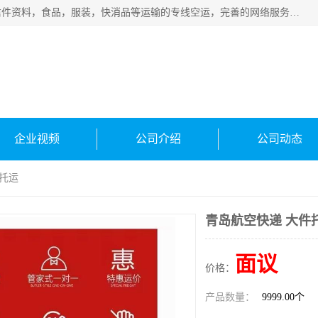
武汉本泰航空服务有限公司，专业服务航空托运普通包裹，信件资料，食品，服装，快消品等运输的专线空运，完善的网络服务确保为客户提供准确、*、安全的“门对门”服务，本着“诚信为本、精诚合作”的服务宗旨.“以安全运输为保障，以运价合理要求市场”的经营理念。武汉机场货运、武汉航空物流、武汉空运、武汉天河国际机场东方、南方、国际航空、机场空运业务覆盖国内二三线机场城市，如：武汉-敦煌、武汉-柳州等
企业视频
公司介绍
公司动态
件托运
青岛航空快递 大件
面议
价格：
产品数量：
9999.00个