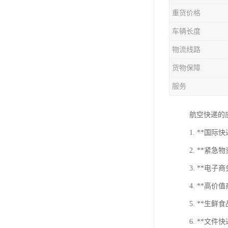
重货价格
车辆长度
物流线路
货物保障
服务
航空快递的
1. **
2. **
3. **
4. **
5. **
6. **