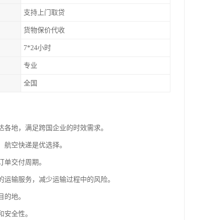
支持上门取贷
货物保价代收
7*24小时
专业
全国
送达各地，满足跨国企业的时效需求。
品，航空快递是优选择。
短订单交付周期。
速的运输服务，减少运输过程中的风险。
目的地。
性和安全性。