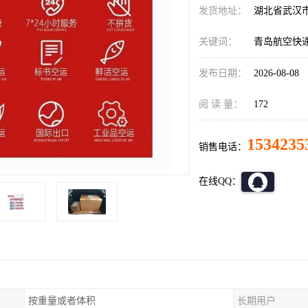
发货地址：
湖北省武汉
关键词：
青岛航空快
发布日期：
2026-08-08
阅 读 量：
172
1534235
销售电话：
在线QQ：
按重量或者体积
长期用户