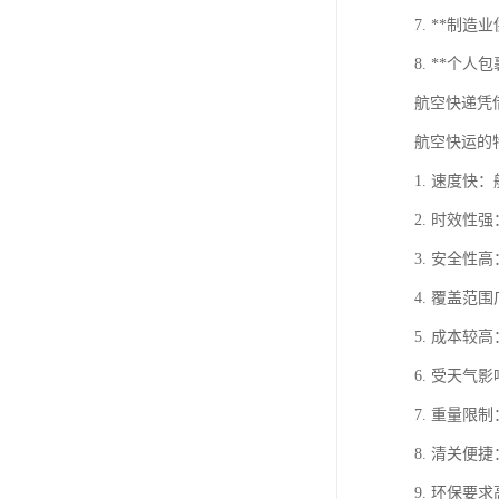
7. **
8. **
航空快递凭
航空快运的
1. 速度
2. 时效
3. 安全
4. 覆盖
5. 成本
6. 受天
7. 重量
8. 清关
9. 环保