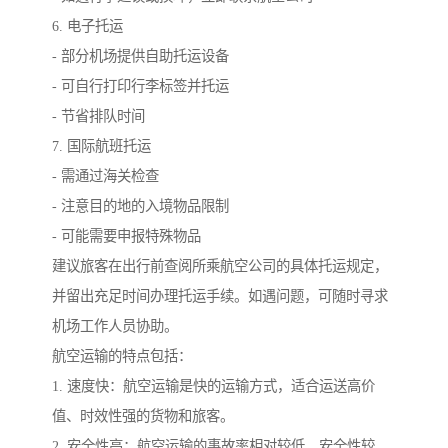
6. 电子托运
- 部分机场提供自助托运设备
- 可自行打印行李标签并托运
- 节省排队时间
7. 国际航班托运
- 需通过海关检查
- 注意目的地的入境物品限制
- 可能需要申报特殊物品
建议旅客在出行前查阅所乘航空公司的具体托运规定，
并留出充足时间办理托运手续。如遇问题，可随时寻求
机场工作人员协助。
航空运输的特点包括：
1. 速度快：航空运输是快的运输方式，适合运送高价
值、时效性强的货物和旅客。
2. 安全性高：航空运输的事故率相对较低，安全性较