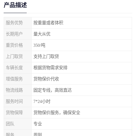
产品描述
服务优势
按重量或者体积
长期用户
量大从优
重货价格
350/吨
上门取货
支持上门取贷
车辆长度
根据货物需求安排
增值服务
货物保价代收
物流线路
固定专线，高效直达
服务时间
7*24小时
货物保障
货物保价服务，确保安全
团队
专业
服务
周到