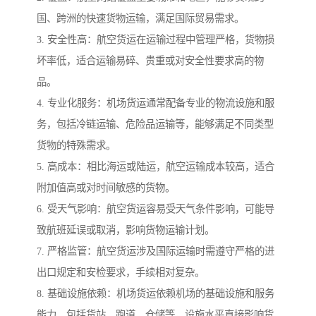
国、跨洲的快速货物运输，满足国际贸易需求。
3. 安全性高：航空货运在运输过程中管理严格，货物损
坏率低，适合运输易碎、贵重或对安全性要求高的物
品。
4. 专业化服务：机场货运通常配备专业的物流设施和服
务，包括冷链运输、危险品运输等，能够满足不同类型
货物的特殊需求。
5. 高成本：相比海运或陆运，航空运输成本较高，适合
附加值高或对时间敏感的货物。
6. 受天气影响：航空货运容易受天气条件影响，可能导
致航班延误或取消，影响货物运输计划。
7. 严格监管：航空货运涉及国际运输时需遵守严格的进
出口规定和安检要求，手续相对复杂。
8. 基础设施依赖：机场货运依赖机场的基础设施和服务
能力，包括货站、跑道、仓储等，设施水平直接影响货