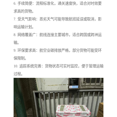
6. 手续简便：流程标准化，通关速度快，适合对时效要
求高的货物。
7. 受天气影响：恶劣天气可能导致航班延误或取消，影
响运输计划。
8. 网络覆盖广：航线连接主要城市，适合跨国或跨洲运
输。
9. 环保要求高：航空业碳排放严格，部分货物可能受环
保限制。
10. 追踪系统完善：货物状态可实时监控，便于管理运输
过程。