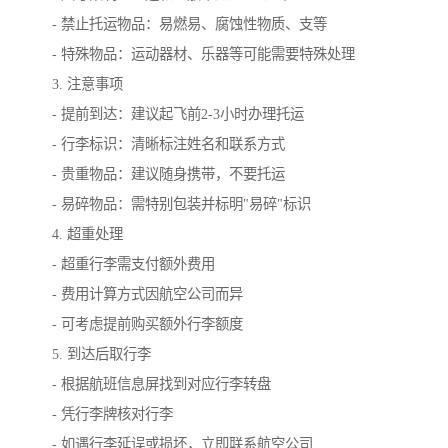
- 禁止托运物品：易燃易、腐蚀性物质、支等
- 特殊物品：运动器材、乐器等可能需要特殊处理
3. 注意事项
- 提前到达：建议起飞前2-3小时办理托运
- 行李标识：清晰标注姓名和联系方式
- 贵重物品：建议随身携带，不要托运
- 易碎物品：需特别包装并标明"易碎"标识
4. 超重处理
- 超重行李需支付额外费用
- 费用计算方式因航空公司而异
- 可考虑提前购买额外行李额度
5. 到达后取行李
- 根据航班信息屏找到对应行李转盘
- 凭行李牌核对行李
- 如遇行李延误或损坏，立即联系航空公司