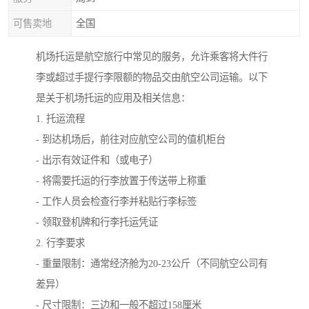
可售卖地
全国
机场托运是航空旅行中常见的服务，允许乘客将大件行
李或超过手提行李限额的物品交由航空公司运输。以下
是关于机场托运的应用及相关信息：
1. 托运流程
- 到达机场后，前往对应航空公司的值机柜台
- 出示有效证件和（或电子）
- 将需要托运的行李放置于传送带上称重
- 工作人员会检查行李并粘贴行李标签
- 领取登机牌和行李托运凭证
2. 行李要求
- 重量限制：通常经济舱为20-23公斤（不同航空公司有
差异）
- 尺寸限制：三边和一般不超过158厘米