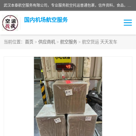
武汉本泰航空服务有限公司，专业服务航空托运普通包裹，信件资料，食品，服装，快消品等运输的专线空运，完善的网络服务确保为客户提供准确、*、安全的“门对门”服务，本着“诚信为本、精诚合作”的服务宗旨.“以安全运输为保障，以运价合理要求市场”的经营理念。武汉机场货运、武汉航空物流、武汉空运、武汉天河国际机场东方、南方、国际航空、机场空运业务覆盖国内二三线机场城市，如：武汉-敦煌、武汉-柳州等
国内机场航空服务
当前位置：
首页
>
供应商机
>
航空服务
> 航空货运 天天发车
航空服务