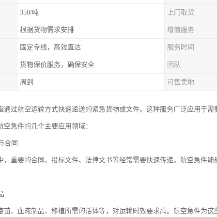
350/吨
上门取货
根据货物需求安排
增值服务
固定专线，高效直达
服务时间
货物保价服务，确保安全
团队
周到
可售卖地
指通过航空运输方式快速递送的紧急货物或文件。这种服务广泛应用于需
航空急件的几个主要应用领域：
件与合同
中，重要的合同、投标文件、法律文书等经常需要快速传递。航空急件能
。
品
疫苗、血液制品、移植所需的活体等，对运输时效要求高。航空急件为这