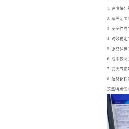
1. 速度
2. 覆盖
3. 安全
4. 时效
5. 服务
6. 成本
7. 受天
8. 信息
这些特点使