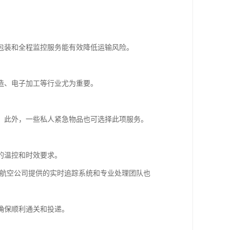
包装和全程监控服务能有效降低运输风险。
造、电子加工等行业尤为重要。
。此外，一些私人紧急物品也可选择此项服务。
的温控和时效要求。
，航空公司提供的实时追踪系统和专业处理团队也
。
确保顺利通关和投递。