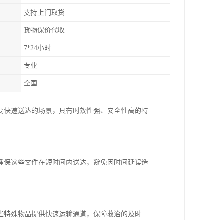
支持上门取贷
货物保价代收
7*24小时
专业
全国
要快速送达的场景，具有时效性强、安全性高的特
确保这些文件在短时间内送达，避免因时间延误造
些特殊物品提供快速运输通道，保障救治的及时