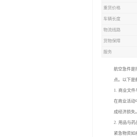
重货价格
车辆长度
物流线路
货物保障
服务
航空急件是
点。以下是
1. 商业文
在商业活动
成经济损失
2. 用品与药
紧急物资如