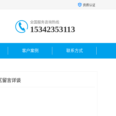
资质认证
全国服务咨询热线:
15342353113
客户案例
联系方式
区留言详谈