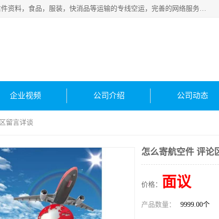
武汉本泰航空服务有限公司，专业服务航空托运普通包裹，信件资料，食品，服装，快消品等运输的专线空运，完善的网络服务确保为客户提供准确、*、安全的“门对门”服务，本着“诚信为本、精诚合作”的服务宗旨.“以安全运输为保障，以运价合理要求市场”的经营理念。武汉机场货运、武汉航空物流、武汉空运、武汉天河国际机场东方、南方、国际航空、机场空运业务覆盖国内二三线机场城市，如：武汉-敦煌、武汉-柳州等
企业视频
公司介绍
公司动态
论区留言详谈
怎么寄航空件 评论
面议
价格：
产品数量：
9999.00个