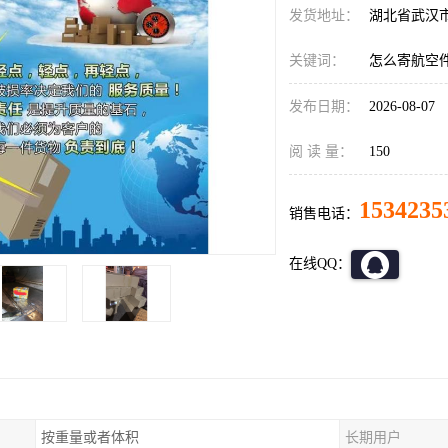
发货地址：
湖北省武汉
关键词：
怎么寄航空
发布日期：
2026-08-07
阅 读 量：
150
1534235
销售电话：
在线QQ：
按重量或者体积
长期用户