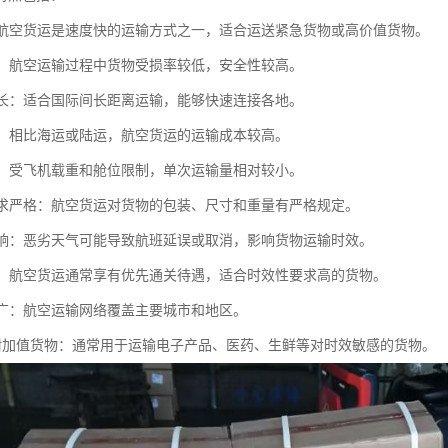
快：航空货运是速度快的运输方式之一，适合运送紧急货物或高价值货物。
性高：航空运输过程中货物受损率较低，安全性较高。
距离长：适合国际间长距离运输，能够快速连接各地。
较高：相比海运或陆运，航空货运的运输成本较高。
有限：受飞机载重和舱位限制，单次运输量相对较小。
物要求严格：航空货运对货物的包装、尺寸和重量有严格规定。
气影响：恶劣天气可能导致航班延误或取消，影响货物运输时效。
便捷：航空货运通常享有优先通关待遇，适合时效性要求高的货物。
覆盖广：航空运输网络覆盖主要城市和地区。
合高附加值货物：通常用于运输电子产品、医药、生鲜等对时效敏感的货物。