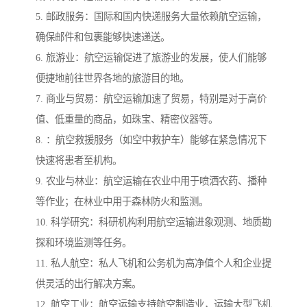
5. 邮政服务：国际和国内快递服务大量依赖航空运输，
确保邮件和包裹能够快速递送。
6. 旅游业：航空运输促进了旅游业的发展，使人们能够
便捷地前往世界各地的旅游目的地。
7. 商业与贸易：航空运输加速了贸易，特别是对于高价
值、低重量的商品，如珠宝、精密仪器等。
8. ：航空救援服务（如空中救护车）能够在紧急情况下
快速将患者至机构。
9. 农业与林业：航空运输在农业中用于喷洒农药、播种
等作业；在林业中用于森林防火和监测。
10. 科学研究：科研机构利用航空运输进象观测、地质勘
探和环境监测等任务。
11. 私人航空：私人飞机和公务机为高净值个人和企业提
供灵活的出行解决方案。
12. 航空工业：航空运输支持航空制造业，运输大型飞机