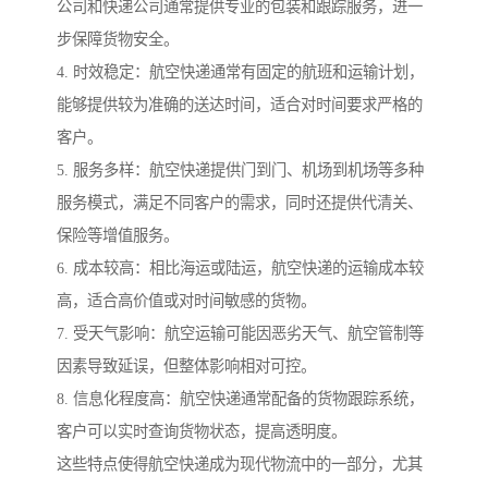
公司和快递公司通常提供专业的包装和跟踪服务，进一
步保障货物安全。
4. 时效稳定：航空快递通常有固定的航班和运输计划，
能够提供较为准确的送达时间，适合对时间要求严格的
客户。
5. 服务多样：航空快递提供门到门、机场到机场等多种
服务模式，满足不同客户的需求，同时还提供代清关、
保险等增值服务。
6. 成本较高：相比海运或陆运，航空快递的运输成本较
高，适合高价值或对时间敏感的货物。
7. 受天气影响：航空运输可能因恶劣天气、航空管制等
因素导致延误，但整体影响相对可控。
8. 信息化程度高：航空快递通常配备的货物跟踪系统，
客户可以实时查询货物状态，提高透明度。
这些特点使得航空快递成为现代物流中的一部分，尤其