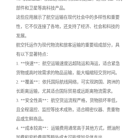
部件和卫星等高科技产品。
这些应用展示了航空运输在现代社会中的多样性和重要
性，它不仅连接了各地，还支持了经济、社会和科技的
发展。
航空托运作为现代物流和旅客运输的重要组成部分，具
有以下显著特点：
1. **快速**：航空运输速度远超陆运和海运，适合紧急
货物或高时效需求的物品运输，能大幅缩短交货时间。
2. **覆盖**：依托国际航线网络，可实现跨国、跨洲的
长距离运输，尤其适合国际贸易或远距离物流需求。
3. **安全性高**：航空货运流程严格，货物损坏率低，
且全程温控、监控等技术成熟，适合精密仪器、贵重物
品或生鲜商品。
4. **成本较高**：运输费用通常高于其他方式，燃油附
加费和安检费用等额外成本可能增加总体支出。