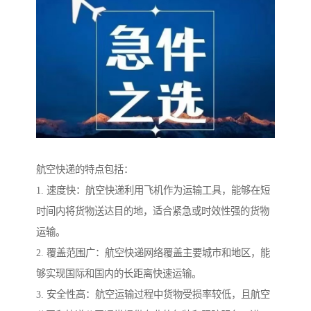
航空快递的特点包括：
1. 速度快：航空快递利用飞机作为运输工具，能够在短
时间内将货物送达目的地，适合紧急或时效性强的货物
运输。
2. 覆盖范围广：航空快递网络覆盖主要城市和地区，能
够实现国际和国内的长距离快速运输。
3. 安全性高：航空运输过程中货物受损率较低，且航空