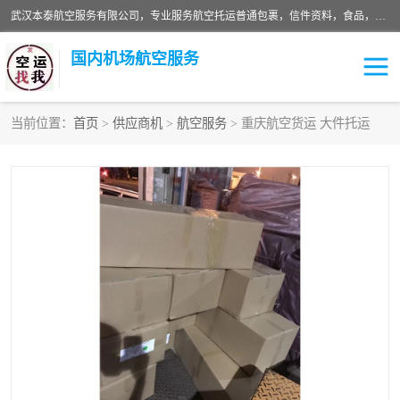
武汉本泰航空服务有限公司，专业服务航空托运普通包裹，信件资料，食品，服装，快消品等运输的专线空运，完善的网络服务确保为客户提供准确、*、安全的“门对门”服务，本着“诚信为本、精诚合作”的服务宗旨.“以安全运输为保障，以运价合理要求市场”的经营理念。武汉机场货运、武汉航空物流、武汉空运、武汉天河国际机场东方、南方、国际航空、机场空运业务覆盖国内二三线机场城市，如：武汉-敦煌、武汉-柳州等
国内机场航空服务
当前位置：
首页
>
供应商机
>
航空服务
> 重庆航空货运 大件托运
航空服务