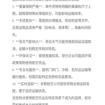
5. **重量限制严格**：单件货物有明确的重量和尺寸上
限，超限需特殊处理或拆分，可能影响运输效率。
6. **手续复杂**：需提前办理报关、检验检疫等文件，
且禁运物品清单严格（如电池、液体等），准备时间较
长。
7. **受天气影响大**：恶劣天气可能导致航班延误或取
消，运输计划稳定性相对较低。
8. **环保关注**：碳排放量较高，部分企业可能因环保
政策限制使用航空货运。
9. **专业化服务**：提供门到门、冷链、危险品运输等
细分服务，但需匹配特定资质和包装要求。
10. **实时追踪**：多数航空公司提供货物全程追踪系
统，便于监控运输状态。
这些特点使得航空托运在特定场景下成为的选择，但也