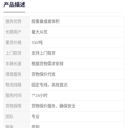
产品描述
服务优势
按重量或者体积
长期用户
量大从优
重货价格
350/吨
上门取货
支持上门取贷
车辆长度
根据货物需求安排
增值服务
货物保价代收
物流线路
固定专线，高效直达
服务时间
7*24小时
货物保障
货物保价服务，确保安全
团队
专业
服务
周到