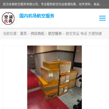
武汉本泰航空服务有限公司，专业服务航空托运普通包裹，信件资料，食品，服装，快消品等运输的专线空运，完善的网络服务确保为客户提供准确、*、安全的“门对门”服务，本着“诚信为本、精诚合作”的服务宗旨.“以安全运输为保障，以运价合理要求市场”的经营理念。武汉机场货运、武汉航空物流、武汉空运、武汉天河国际机场东方、南方、国际航空、机场空运业务覆盖国内二三线机场城市，如：武汉-敦煌、武汉-柳州等
国内机场航空服务
当前位置：
首页
>
供应商机
>
航空服务
> 航空货运 电话 方便快捷
航空服务