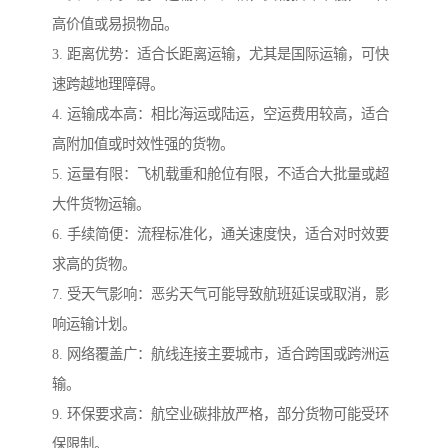
高价值或易损物品。
3. 距离优势：适合长距离运输，尤其是国际运输，可快
速跨越地理障碍。
4. 运输成本高：相比海运或陆运，空运费用较高，适合
高附加值或时效性强的货物。
5. 运量有限：飞机载重和舱位有限，不适合大批量或超
大件货物运输。
6. 手续简便：流程标准化，通关速度快，适合对时效要
求高的货物。
7. 受天气影响：恶劣天气可能导致航班延误或取消，影
响运输计划。
8. 网络覆盖广：航线连接主要城市，适合跨国或跨洲运
输。
9. 环保要求高：航空业碳排放严格，部分货物可能受环
保限制。