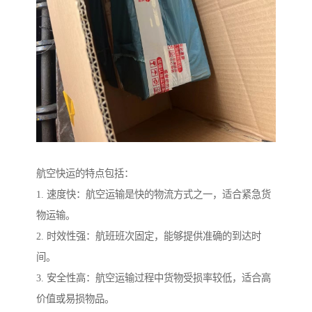
航空快运的特点包括：
1. 速度快：航空运输是快的物流方式之一，适合紧急货
物运输。
2. 时效性强：航班班次固定，能够提供准确的到达时
间。
3. 安全性高：航空运输过程中货物受损率较低，适合高
价值或易损物品。