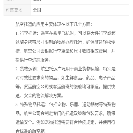
可售卖地
全国
航空托运的应用主要体现在以下几个方面：
1. 行李托运：乘客在乘坐飞机时，可以将大件行李或超
过随身携带尺寸限制的物品办理托运，确保旅途轻松便
捷。航空公司会根据行李重量和尺寸收取相应费用，并
提供行李追踪服务。
2. 货物运输：航空托运广泛用于商业货物运输，特别是
对时效性要求高的物品，如生鲜食品、药品、电子产品
等。货运航空公司或客运航班的腹舱均可承运，提供快
速、安全的物流解决方案。
3. 特殊物品托运：包括宠物、乐器、运动器材等特殊物
品，航空公司会制定专门的托运政策和包装要求，确保
运输安全。例如宠物托运需要符合检疫规定，并使用符
合标准的航空箱。