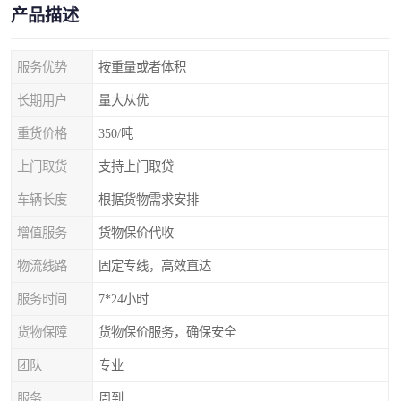
产品描述
服务优势
按重量或者体积
长期用户
量大从优
重货价格
350/吨
上门取货
支持上门取贷
车辆长度
根据货物需求安排
增值服务
货物保价代收
物流线路
固定专线，高效直达
服务时间
7*24小时
货物保障
货物保价服务，确保安全
团队
专业
服务
周到