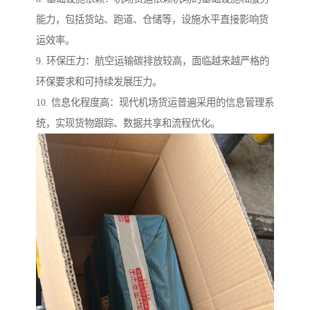
能力，包括货站、跑道、仓储等，设施水平直接影响货
运效率。
9. 环保压力：航空运输碳排放较高，面临越来越严格的
环保要求和可持续发展压力。
10. 信息化程度高：现代机场货运普遍采用的信息管理系
统，实现货物跟踪、数据共享和流程优化。