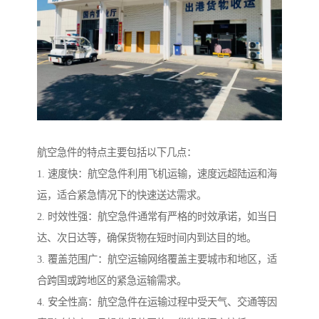
航空急件的特点主要包括以下几点：
1. 速度快：航空急件利用飞机运输，速度远超陆运和海
运，适合紧急情况下的快速送达需求。
2. 时效性强：航空急件通常有严格的时效承诺，如当日
达、次日达等，确保货物在短时间内到达目的地。
3. 覆盖范围广：航空运输网络覆盖主要城市和地区，适
合跨国或跨地区的紧急运输需求。
4. 安全性高：航空急件在运输过程中受天气、交通等因