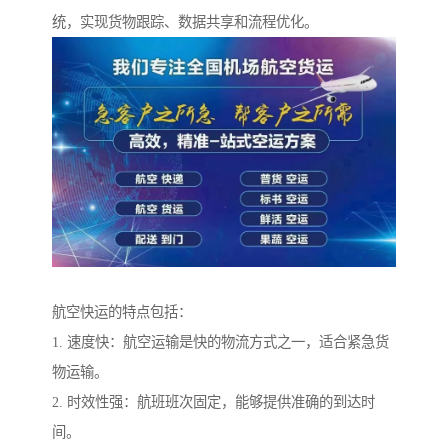
统，实现货物跟踪、数据共享和流程优化。
航空快运的特点包括：
1. 速度快：航空运输是快的物流方式之一，适合紧急货
物运输。
2. 时效性强：航班班次固定，能够提供准确的到达时
间。