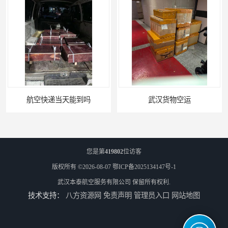
航空快递当天能到吗
武汉货物空运
您是第
419802
位访客
版权所有 ©2026-08-07
鄂ICP备2025134147号-1
武汉本泰航空服务有限公司
保留所有权利.
技术支持：
八方资源网
免责声明
管理员入口
网站地图