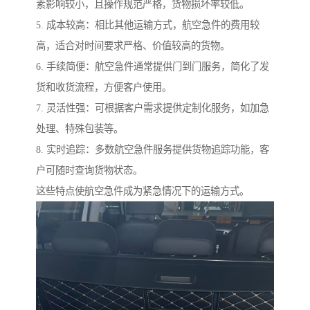
素影响较小，且操作规范严格，货物损坏率较低。
5. 成本较高：相比其他运输方式，航空急件的费用较
高，适合对时间要求严格、价值较高的货物。
6. 手续简便：航空急件通常提供门到门服务，简化了发
货和收货流程，方便客户使用。
7. 灵活性强：可根据客户需求提供定制化服务，如加急
处理、特殊包装等。
8. 实时追踪：多数航空急件服务提供货物追踪功能，客
户可随时查询货物状态。
这些特点使航空急件成为紧急情况下的运输方式。