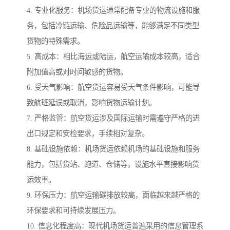
4. 专业化服务：机场货运通常配备专业的物流设施和服
务，包括冷链运输、危险品运输等，能够满足不同类型
货物的特殊需求。
5. 高成本：相比海运或陆运，航空运输成本较高，适合
附加值高或对时间敏感的货物。
6. 受天气影响：航空货运容易受天气条件影响，可能导
致航班延误或取消，影响货物运输计划。
7. 严格监管：航空货运涉及国际运输时需遵守严格的进
出口规定和安检要求，手续相对复杂。
8. 基础设施依赖：机场货运依赖机场的基础设施和服务
能力，包括货站、跑道、仓储等，设施水平直接影响货
运效率。
9. 环保压力：航空运输碳排放较高，面临越来越严格的
环保要求和可持续发展压力。
10. 信息化程度高：现代机场货运普遍采用的信息管理系