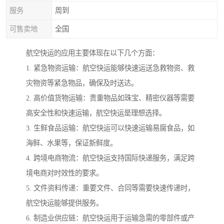
服务
周到
可售卖地
全国
航空快运的应用主要体现在以下几个方面：
1. 紧急物资运输：航空快运能够快速运送急救物资、救
灾物资等紧急物品，确保及时送达。
2. 高价值货物运输：贵重物品如珠宝、精密仪器等需要
高安全性和快速运输，航空快运是理想选择。
3. 生鲜食品运输：航空快运可以快速运输易腐食品，如
海鲜、水果等，保证新鲜度。
4. 跨境电商物流：航空快运支持国际快递服务，满足跨
境电商对时效性的要求。
5. 文件资料传递：重要文件、合同等需要快速传递时，
航空快运能够提供服务。
6. 制造业供应链：航空快运用于运输急需的零部件或产