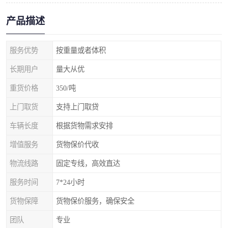
产品描述
服务优势
按重量或者体积
长期用户
量大从优
重货价格
350/吨
上门取货
支持上门取贷
车辆长度
根据货物需求安排
增值服务
货物保价代收
物流线路
固定专线，高效直达
服务时间
7*24小时
货物保障
货物保价服务，确保安全
团队
专业