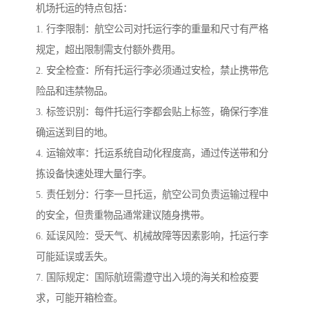
机场托运的特点包括：
1. 行李限制：航空公司对托运行李的重量和尺寸有严格
规定，超出限制需支付额外费用。
2. 安全检查：所有托运行李必须通过安检，禁止携带危
险品和违禁物品。
3. 标签识别：每件托运行李都会贴上标签，确保行李准
确运送到目的地。
4. 运输效率：托运系统自动化程度高，通过传送带和分
拣设备快速处理大量行李。
5. 责任划分：行李一旦托运，航空公司负责运输过程中
的安全，但贵重物品通常建议随身携带。
6. 延误风险：受天气、机械故障等因素影响，托运行李
可能延误或丢失。
7. 国际规定：国际航班需遵守出入境的海关和检疫要
求，可能开箱检查。