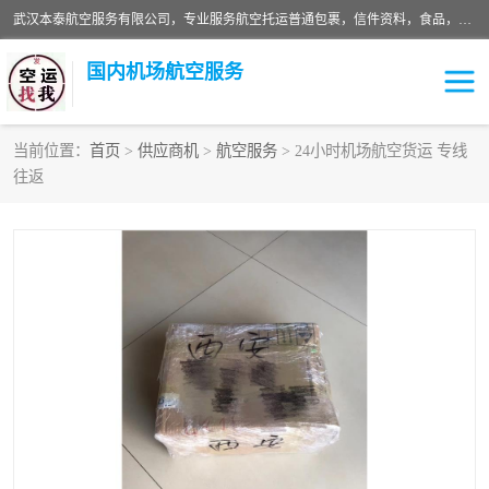
武汉本泰航空服务有限公司，专业服务航空托运普通包裹，信件资料，食品，服装，快消品等运输的专线空运，完善的网络服务确保为客户提供准确、*、安全的“门对门”服务，本着“诚信为本、精诚合作”的服务宗旨.“以安全运输为保障，以运价合理要求市场”的经营理念。武汉机场货运、武汉航空物流、武汉空运、武汉天河国际机场东方、南方、国际航空、机场空运业务覆盖国内二三线机场城市，如：武汉-敦煌、武汉-柳州等
国内机场航空服务
当前位置：
首页
>
供应商机
>
航空服务
> 24小时机场航空货运 专线
往返
航空服务