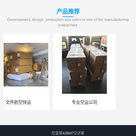
产品推荐
Development, design, production and sales in one of the manufacturing
enterprises
专业空运公司
武汉机场货运站电话
您是第
420047
位访客