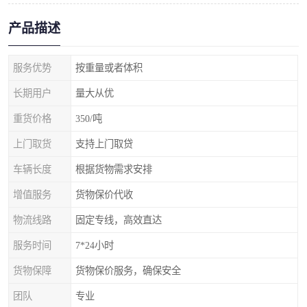
产品描述
服务优势
按重量或者体积
长期用户
量大从优
重货价格
350/吨
上门取货
支持上门取贷
车辆长度
根据货物需求安排
增值服务
货物保价代收
物流线路
固定专线，高效直达
服务时间
7*24小时
货物保障
货物保价服务，确保安全
团队
专业