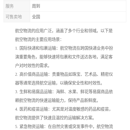
服务
周到
可售卖地
全国
航空物流的应用广泛，涵盖了多个行业和领域。以下是
航空物流的主要应用场景：
1. 国际快递和包裹运输：航空物流在跨国快递业务中扮
演重要角色，能够快速将包裹和文件送达各地，满足客
户对时效性的需求。
2. 高价值商品运输：贵重物品如珠宝、艺术品、精密仪
器等通常选择航空运输，以确保安全性和时效性。
3. 生鲜和易腐品运输：海鲜、水果、鲜花等易腐商品依
赖航空物流的快速运输能力，保持产品新鲜度。
4. 医药和疫苗运输：尤其是对温度敏感的药品和疫苗，
航空物流提供了快速且温控的运输解决方案。
5. 紧急物资运输：在自然灾害或突发事件中，航空物流