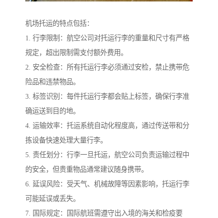
机场托运的特点包括：
1. 行李限制：航空公司对托运行李的重量和尺寸有严格
规定，超出限制需支付额外费用。
2. 安全检查：所有托运行李必须通过安检，禁止携带危
险品和违禁物品。
3. 标签识别：每件托运行李都会贴上标签，确保行李准
确运送到目的地。
4. 运输效率：托运系统自动化程度高，通过传送带和分
拣设备快速处理大量行李。
5. 责任划分：行李一旦托运，航空公司负责运输过程中
的安全，但贵重物品通常建议随身携带。
6. 延误风险：受天气、机械故障等因素影响，托运行李
可能延误或丢失。
7. 国际规定：国际航班需遵守出入境的海关和检疫要