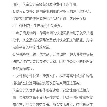
期间，航空货运在疫苗分发中发挥了的作用。
4. 供应链支持：跨国企业利用航空货运构建化供应链，
实现零部件的快速调拨和产品的分销。这对于保持
JIT（准时制）生产模式至关重要。
5. 电子商务物流：跨境电商的快速发展推动了航空货运
需求。航空运输能满足消费者对快速配送的期望，支撑
电商平台的物流时效承诺。
6. 特殊货物运输：危险品、活体动物、超大件货物等特
殊物品往往需要通过航空运输，因其具备专业的处理设
备和操作流程。
7. 文件和小件快递：重要文件、样品等高时效小件物品
通过航空快递网络能实现次日达或隔日达服务。
航空货运的优势主要体现在速度、安全性和可达性方
面。虽然成本高于其他运输方式，但对于时间敏感型货
物而言，其综合效益显著。随着技术进步，航空货运在