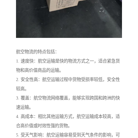
航空物流的特点包括：
1. 速度快：航空运输是快的物流方式之一，适合紧急货
物和高价值商品的运输。
2. 安全性高：航空运输过程中货物受损率较低，安全性
较高。
3. 覆盖：航空物流网络覆盖，能够实现跨国和跨洲的快
速运输。
4. 高成本：相比其他运输方式，航空运输成本较高，适
合高价值或时效性强的货物。
5. 受天气影响：航空运输容易受到天气条件的影响，可