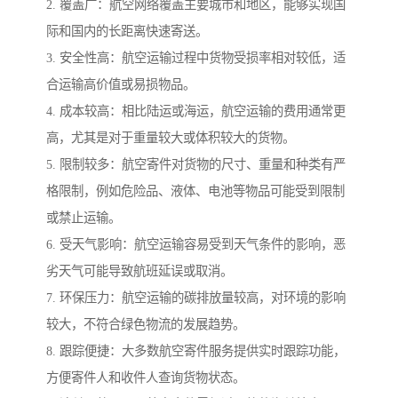
2. 覆盖广：航空网络覆盖主要城市和地区，能够实现国
际和国内的长距离快速寄送。
3. 安全性高：航空运输过程中货物受损率相对较低，适
合运输高价值或易损物品。
4. 成本较高：相比陆运或海运，航空运输的费用通常更
高，尤其是对于重量较大或体积较大的货物。
5. 限制较多：航空寄件对货物的尺寸、重量和种类有严
格限制，例如危险品、液体、电池等物品可能受到限制
或禁止运输。
6. 受天气影响：航空运输容易受到天气条件的影响，恶
劣天气可能导致航班延误或取消。
7. 环保压力：航空运输的碳排放量较高，对环境的影响
较大，不符合绿色物流的发展趋势。
8. 跟踪便捷：大多数航空寄件服务提供实时跟踪功能，
方便寄件人和收件人查询货物状态。