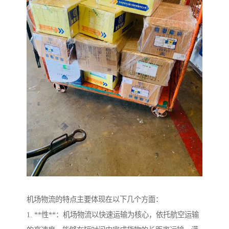
机场物流的特点主要体现在以下几个方面：
1. **性**：机场物流以快速运输为核心，依托航空运输