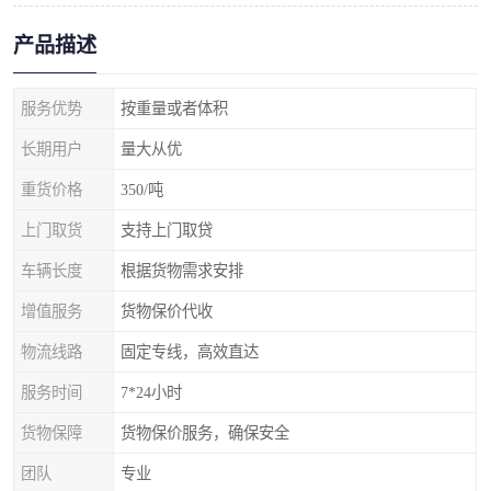
产品描述
服务优势
按重量或者体积
长期用户
量大从优
重货价格
350/吨
上门取货
支持上门取贷
车辆长度
根据货物需求安排
增值服务
货物保价代收
物流线路
固定专线，高效直达
服务时间
7*24小时
货物保障
货物保价服务，确保安全
团队
专业