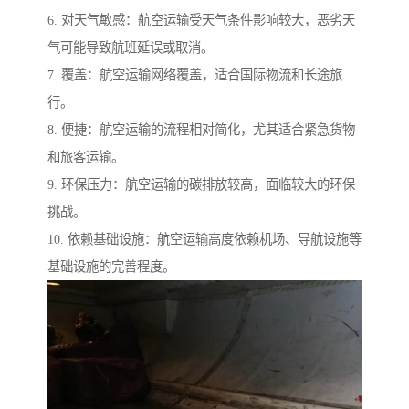
6. 对天气敏感：航空运输受天气条件影响较大，恶劣天
气可能导致航班延误或取消。
7. 覆盖：航空运输网络覆盖，适合国际物流和长途旅
行。
8. 便捷：航空运输的流程相对简化，尤其适合紧急货物
和旅客运输。
9. 环保压力：航空运输的碳排放较高，面临较大的环保
挑战。
10. 依赖基础设施：航空运输高度依赖机场、导航设施等
基础设施的完善程度。