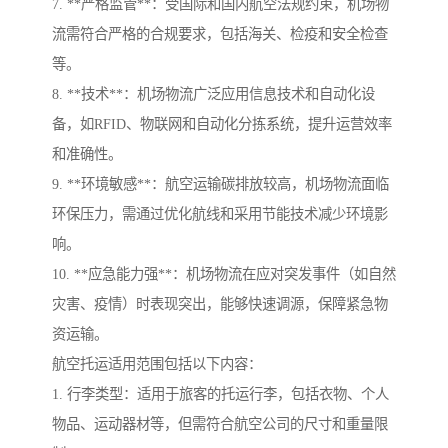
7. **严格监管**：受国际和国内航空法规约束，机场物
流需符合严格的合规要求，包括海关、检疫和安全检查
等。
8. **技术**：机场物流广泛应用信息技术和自动化设
备，如RFID、物联网和自动化分拣系统，提升运营效率
和准确性。
9. **环境敏感**：航空运输碳排放较高，机场物流面临
环保压力，需通过优化航线和采用节能技术减少环境影
响。
10. **应急能力强**：机场物流在应对突发事件（如自然
灾害、疫情）时表现突出，能够快速调源，保障紧急物
资运输。
航空托运适用范围包括以下内容：
1. 行李类型：适用于旅客的托运行李，包括衣物、个人
物品、运动器材等，但需符合航空公司的尺寸和重量限