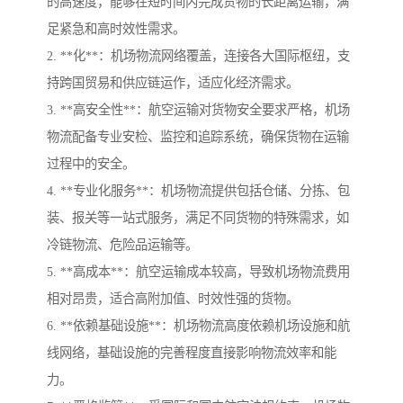
的高速度，能够在短时间内完成货物的长距离运输，满
足紧急和高时效性需求。
2. **化**：机场物流网络覆盖，连接各大国际枢纽，支
持跨国贸易和供应链运作，适应化经济需求。
3. **高安全性**：航空运输对货物安全要求严格，机场
物流配备专业安检、监控和追踪系统，确保货物在运输
过程中的安全。
4. **专业化服务**：机场物流提供包括仓储、分拣、包
装、报关等一站式服务，满足不同货物的特殊需求，如
冷链物流、危险品运输等。
5. **高成本**：航空运输成本较高，导致机场物流费用
相对昂贵，适合高附加值、时效性强的货物。
6. **依赖基础设施**：机场物流高度依赖机场设施和航
线网络，基础设施的完善程度直接影响物流效率和能
力。