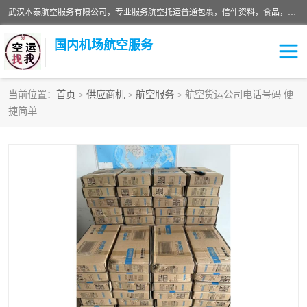
武汉本泰航空服务有限公司，专业服务航空托运普通包裹，信件资料，食品，服装，快消品等运输的专线空运，完善的网络服务确保为客户提供准确、*、安全的“门对门”服务，本着“诚信为本、精诚合作”的服务宗旨.“以安全运输为保障，以运价合理要求市场”的经营理念。武汉机场货运、武汉航空物流、武汉空运、武汉天河国际机场东方、南方、国际航空、机场空运业务覆盖国内二三线机场城市，如：武汉-敦煌、武汉-柳州等
国内机场航空服务
当前位置：
首页
>
供应商机
>
航空服务
> 航空货运公司电话号码 便
捷简单
航空服务