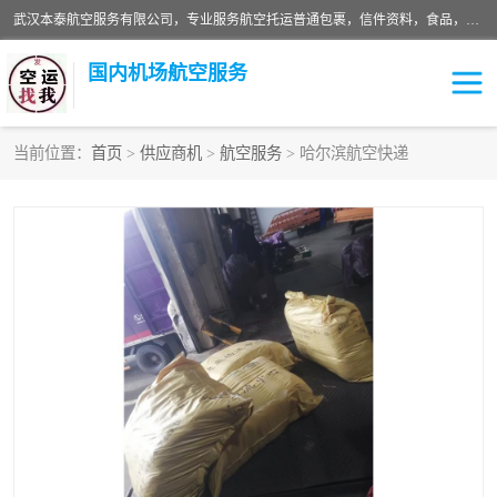
武汉本泰航空服务有限公司，专业服务航空托运普通包裹，信件资料，食品，服装，快消品等运输的专线空运，完善的网络服务确保为客户提供准确、*、安全的“门对门”服务，本着“诚信为本、精诚合作”的服务宗旨.“以安全运输为保障，以运价合理要求市场”的经营理念。武汉机场货运、武汉航空物流、武汉空运、武汉天河国际机场东方、南方、国际航空、机场空运业务覆盖国内二三线机场城市，如：武汉-敦煌、武汉-柳州等
国内机场航空服务
当前位置：
首页
>
供应商机
>
航空服务
> 哈尔滨航空快递
航空服务