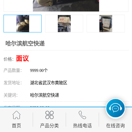
哈尔滨航空快递
面议
价格：
产品数量：
9999.00个
发货地址：
湖北省武汉市黄陂区
关键词：
哈尔滨航空快递
发布日期：
2026-08-08
阅 读 量：
270
首页
产品分类
热线电话
在线咨询