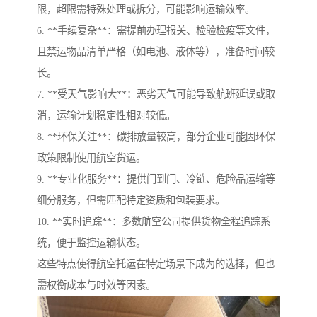
限，超限需特殊处理或拆分，可能影响运输效率。
6. **手续复杂**：需提前办理报关、检验检疫等文件，
且禁运物品清单严格（如电池、液体等），准备时间较
长。
7. **受天气影响大**：恶劣天气可能导致航班延误或取
消，运输计划稳定性相对较低。
8. **环保关注**：碳排放量较高，部分企业可能因环保
政策限制使用航空货运。
9. **专业化服务**：提供门到门、冷链、危险品运输等
细分服务，但需匹配特定资质和包装要求。
10. **实时追踪**：多数航空公司提供货物全程追踪系
统，便于监控运输状态。
这些特点使得航空托运在特定场景下成为的选择，但也
需权衡成本与时效等因素。