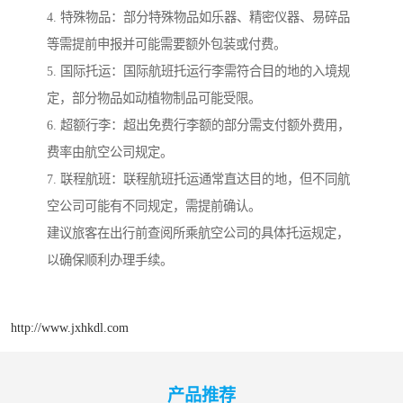
4. 特殊物品：部分特殊物品如乐器、精密仪器、易碎品
等需提前申报并可能需要额外包装或付费。
5. 国际托运：国际航班托运行李需符合目的地的入境规
定，部分物品如动植物制品可能受限。
6. 超额行李：超出免费行李额的部分需支付额外费用，
费率由航空公司规定。
7. 联程航班：联程航班托运通常直达目的地，但不同航
空公司可能有不同规定，需提前确认。
建议旅客在出行前查阅所乘航空公司的具体托运规定，
以确保顺利办理手续。
http://www.jxhkdl.com
产品推荐