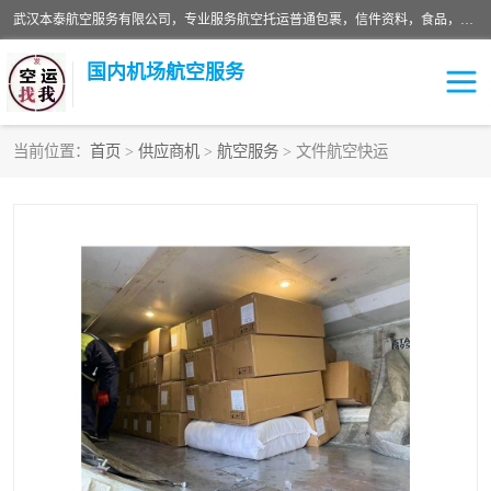
武汉本泰航空服务有限公司，专业服务航空托运普通包裹，信件资料，食品，服装，快消品等运输的专线空运，完善的网络服务确保为客户提供准确、*、安全的“门对门”服务，本着“诚信为本、精诚合作”的服务宗旨.“以安全运输为保障，以运价合理要求市场”的经营理念。武汉机场货运、武汉航空物流、武汉空运、武汉天河国际机场东方、南方、国际航空、机场空运业务覆盖国内二三线机场城市，如：武汉-敦煌、武汉-柳州等
国内机场航空服务
当前位置：
首页
>
供应商机
>
航空服务
> 文件航空快运
航空服务