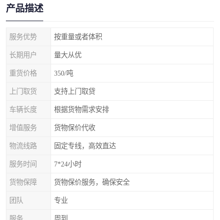
产品描述
服务优势
按重量或者体积
长期用户
量大从优
重货价格
350/吨
上门取货
支持上门取贷
车辆长度
根据货物需求安排
增值服务
货物保价代收
物流线路
固定专线，高效直达
服务时间
7*24小时
货物保障
货物保价服务，确保安全
团队
专业
服务
周到