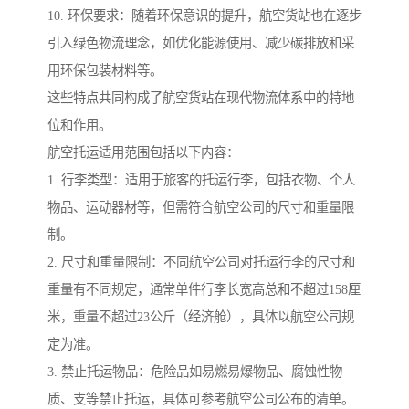
10. 环保要求：随着环保意识的提升，航空货站也在逐步
引入绿色物流理念，如优化能源使用、减少碳排放和采
用环保包装材料等。
这些特点共同构成了航空货站在现代物流体系中的特地
位和作用。
航空托运适用范围包括以下内容：
1. 行李类型：适用于旅客的托运行李，包括衣物、个人
物品、运动器材等，但需符合航空公司的尺寸和重量限
制。
2. 尺寸和重量限制：不同航空公司对托运行李的尺寸和
重量有不同规定，通常单件行李长宽高总和不超过158厘
米，重量不超过23公斤（经济舱），具体以航空公司规
定为准。
3. 禁止托运物品：危险品如易燃易爆物品、腐蚀性物
质、支等禁止托运，具体可参考航空公司公布的清单。