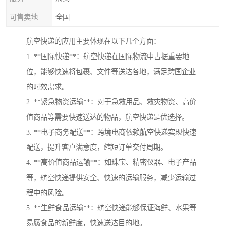
可售卖地
全国
航空快递的应用主要体现在以下几个方面：
1. **国际快递**：航空快递在国际物流中占据重要地
位，能够快速将包裹、文件等送达各地，满足跨国企业
的时效需求。
2. **紧急物资运输**：对于急救用品、救灾物资、高价
值商品等需要快速送达的物品，航空快递是优选择。
3. **电子商务配送**：跨境电商依赖航空快递实现快速
配送，提升客户满意度，缩短订单交付周期。
4. **高价值商品运输**：如珠宝、精密仪器、电子产品
等，航空快递提供安全、快速的运输服务，减少运输过
程中的风险。
5. **生鲜食品运输**：航空快递能够保证海鲜、水果等
易腐食品的新鲜度，快速送达目的地。