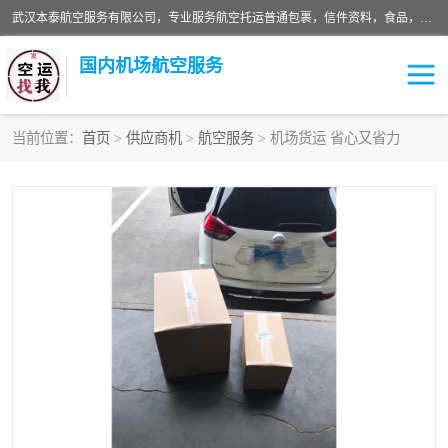
武汉本泰航空服务有限公司，专业服务航空托运普通包裹，信件资料，食品，服装，快消品等运输的专线空运，完善的网络服务确保为客户提供准确、*、安全的“门对门”服务，本着“诚信为本、精诚合作”的服务宗旨.“以安全运输为保障，以运价合理要求市场”的经营理念。武汉机场货运、武汉航空物流、武汉空运、武汉天河国际机场东方、南方、国际航空、机场空运业务覆盖国内二三线机场城市，如：武汉-敦煌、武汉-柳州等
国内机场航空服务
当前位置：
首页
>
供应商机
>
航空服务
> 机场货运 省心又省力
航空服务