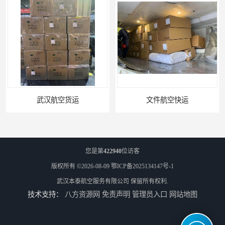
武汉航空货运
文件航空快运
您是第
422940
位访客
版权所有 ©2026-08-09
鄂ICP备2025134147号-1
武汉本泰航空服务有限公司
保留所有权利.
技术支持：
八方资源网
免责声明
管理员入口
网站地图