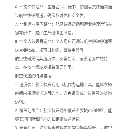
6. **文件快递**：重要合同、标书、护照等文件通常通
过航空快递寄送，确保及时性和安全性。
7. **制造业供应链**：航空快递帮助制造业快速运输关
键零部件，减少生产线停工风险。
8. **个人包裹寄送**：个人用户可通过航空快递快速寄
送重要物品，如节日礼物、紧急用品等。
航空快递凭借其速度快、安全性高、覆盖范围广的特
点，在多个领域发挥着重要作用。
航空快递的特点包括：
1. 速度快：航空快递利用飞机作为运输工具，能够在短
时间内将货物送达目的地，适合紧急或时效性强的货物
运输。
2. 覆盖范围广：航空快递网络覆盖主要城市和地区，能
够实现国际和国内的长距离快速运输。
3. 安全性高：航空运输过程中货物受损率较低，且航空