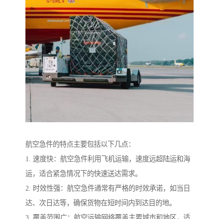
航空急件的特点主要包括以下几点：
1. 速度快：航空急件利用飞机运输，速度远超陆运和海
运，适合紧急情况下的快速送达需求。
2. 时效性强：航空急件通常有严格的时效承诺，如当日
达、次日达等，确保货物在短时间内到达目的地。
3. 覆盖范围广：航空运输网络覆盖主要城市和地区，适