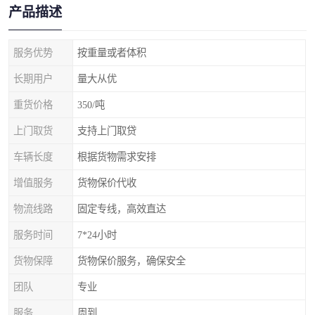
产品描述
服务优势
按重量或者体积
长期用户
量大从优
重货价格
350/吨
上门取货
支持上门取贷
车辆长度
根据货物需求安排
增值服务
货物保价代收
物流线路
固定专线，高效直达
服务时间
7*24小时
货物保障
货物保价服务，确保安全
团队
专业
服务
周到