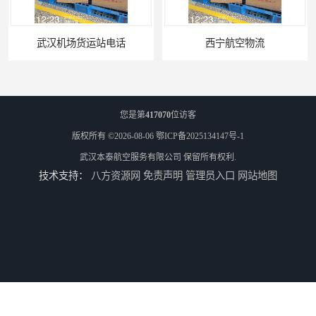
西宁航空物流
航空快递当天能到吗
您是第
417070
位访客
版权所有 ©2026-08-06
鄂ICP备2025134147号-1
武汉本泰航空服务有限公司
保留所有权利.
技术支持：
八方资源网
免责声明
管理员入口
网站地图
武汉货物空运
航空货运咨询