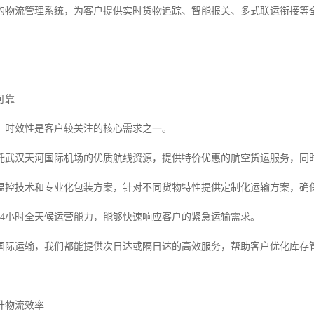
的物流管理系统，为客户提供实时货物追踪、智能报关、多式联运衔接等
可靠
，时效性是客户较关注的核心需求之一。
托武汉天河国际机场的优质航线资源，提供特价优惠的航空货运服务，同
温控技术和专业化包装方案，针对不同货物特性提供定制化运输方案，确
24小时全天候运营能力，能够快速响应客户的紧急运输需求。
国际运输，我们都能提供次日达或隔日达的高效服务，帮助客户优化库存
升物流效率