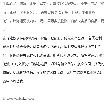
生鲜食品（海鲜、水果、鲜花），需搭配冷藏空运； 季节性商品（如
节日礼品、应季服装）。 跨境货物 外贸订单（样品、小批量货
物），比海运更快响应市场； 国际救援物资（自然灾害后的食品、药
品）。
选择建议 如果货物紧急、价值高或易腐，优先选择空运； 若需控制
成本且时效要求低，可考虑海运或陆运； 国际空运建议委托专业货
代，其熟悉报关流程和航线资源，能降低沟通成本。 航空空运是现代
物流中 “时效优先” 的核心选择，通过与航空货站、航空公司、货代的
协同，实现货物快速、安全的跨区域运输，尤其在跨境贸易和紧急场
景中不可替代。
http://www.jxhkdl.com