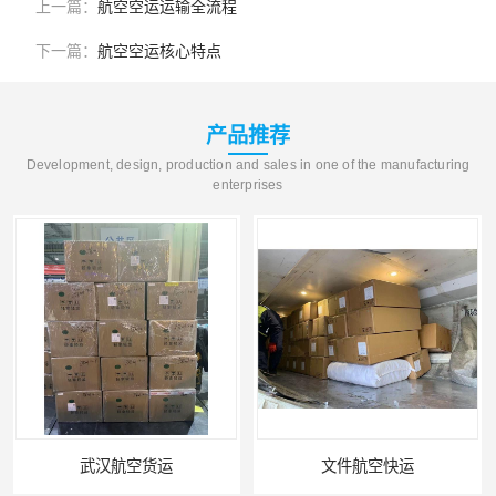
上一篇：
航空空运运输全流程
下一篇：
航空空运核心特点
产品推荐
Development, design, production and sales in one of the manufacturing
enterprises
空货运
文件航空快运