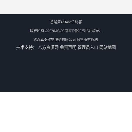
您是第
423466
位访客
版权所有 ©2026-08-09
鄂ICP备2025134147号-1
武汉本泰航空服务有限公司
保留所有权利.
技术支持：
八方资源网
免责声明
管理员入口
网站地图
专业空运公司
武汉机场货运站电话