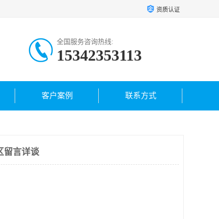
资质认证
全国服务咨询热线:
15342353113
客户案例
联系方式
区留言详谈