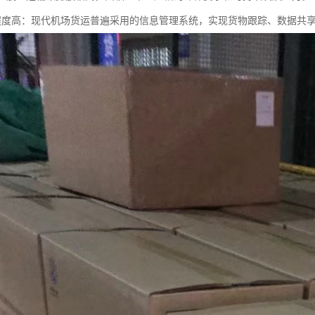
息化程度高：现代机场货运普遍采用的信息管理系统，实现货物跟踪、数据共