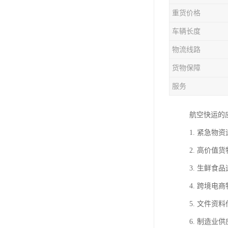
重货价格
车辆长度
物流线路
货物保障
服务
航空快运的
1. 紧急
2. 高价
3. 生鲜
4. 跨境
5. 文件
6. 制造