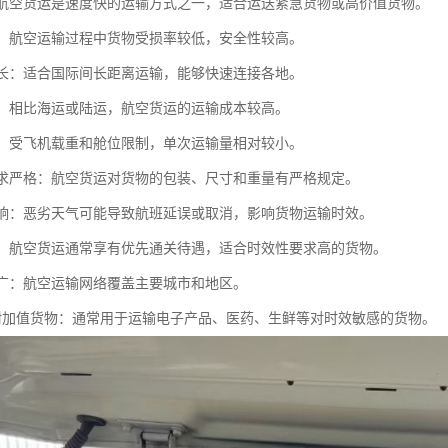
快：航空货运是速度快的运输方式之一，适合运送紧急货物或高价值货物。
性高：航空运输过程中货物受损率较低，安全性较高。
距离长：适合国际间长距离运输，能够快速连接各地。
较高：相比海运或陆运，航空货运的运输成本较高。
有限：受飞机载重和舱位限制，单次运输量相对较小。
物要求严格：航空货运对货物的包装、尺寸和重量有严格规定。
气影响：恶劣天气可能导致航班延误或取消，影响货物运输时效。
便捷：航空货运通常享有优先通关待遇，适合时效性要求高的货物。
覆盖广：航空运输网络覆盖主要城市和地区。
合高附加值货物：通常用于运输电子产品、医药、生鲜等对时效敏感的货物。