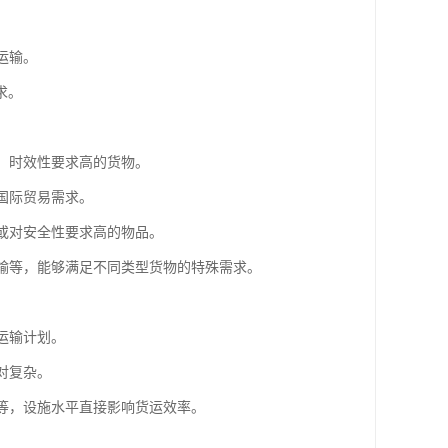
运输。
求。
值、时效性要求高的货物。
国际贸易需求。
重或对安全性要求高的物品。
运输等，能够满足不同类型货物的特殊需求。
。
运输计划。
对复杂。
储等，设施水平直接影响货运效率。