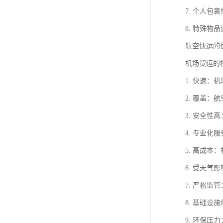
7. 个人
8. 特殊
航空快运的
机场货运的
1. 快速
2. 覆盖
3. 安全
4. 专业
5. 高成
6. 受天
7. 严格
8. 基础
9. 环保