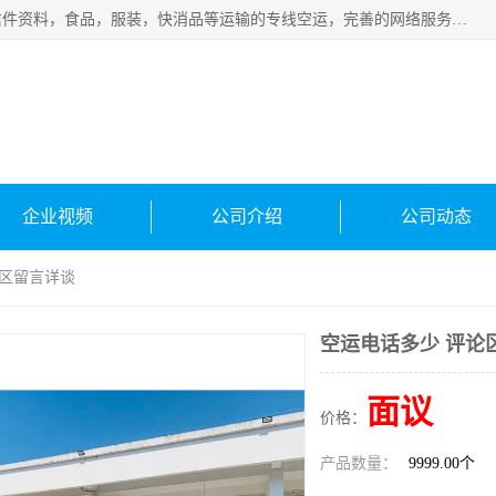
武汉本泰航空服务有限公司，专业服务航空托运普通包裹，信件资料，食品，服装，快消品等运输的专线空运，完善的网络服务确保为客户提供准确、*、安全的“门对门”服务，本着“诚信为本、精诚合作”的服务宗旨.“以安全运输为保障，以运价合理要求市场”的经营理念。武汉机场货运、武汉航空物流、武汉空运、武汉天河国际机场东方、南方、国际航空、机场空运业务覆盖国内二三线机场城市，如：武汉-敦煌、武汉-柳州等
企业视频
公司介绍
公司动态
论区留言详谈
空运电话多少 评论
面议
价格：
产品数量：
9999.00个