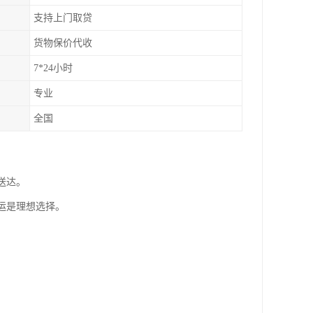
支持上门取贷
货物保价代收
7*24小时
专业
全国
送达。
运是理想选择。