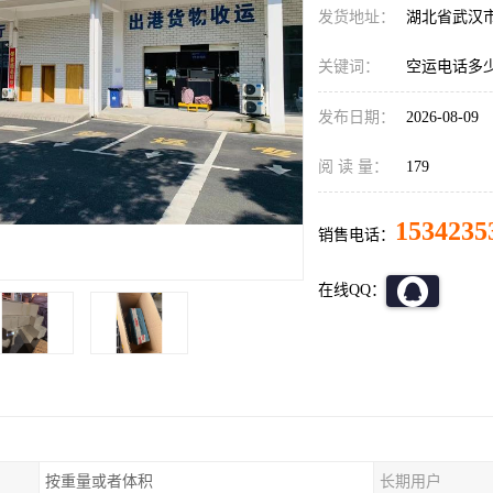
发货地址：
湖北省武汉
关键词：
空运电话多
发布日期：
2026-08-09
阅 读 量：
179
1534235
销售电话：
在线QQ：
按重量或者体积
长期用户