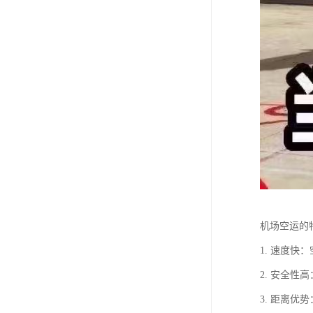
机场空运的
1. 速度
2. 安全
3. 距离