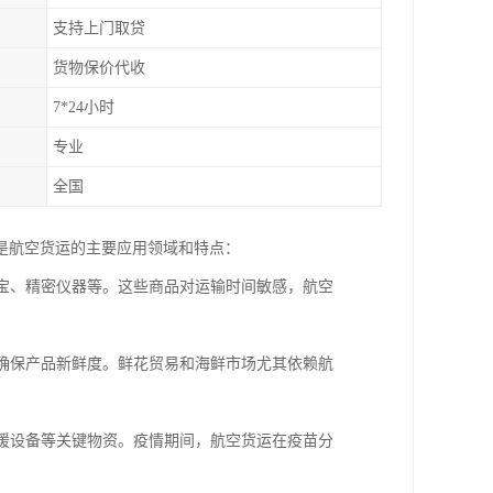
支持上门取贷
货物保价代收
7*24小时
专业
全国
是航空货运的主要应用领域和特点：
珠宝、精密仪器等。这些商品对运输时间敏感，航空
，确保产品新鲜度。鲜花贸易和海鲜市场尤其依赖航
救援设备等关键物资。疫情期间，航空货运在疫苗分