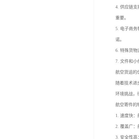
4. 供应
重要。
5. 电子
诺。
6. 特殊
7. 文件
航空货运的
随着技术进
环境挑战，
航空寄件的
1. 速度
2. 覆盖
3. 安全