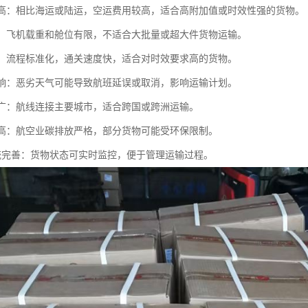
成本高：相比海运或陆运，空运费用较高，适合高附加值或时效性强的货物。
有限：飞机载重和舱位有限，不适合大批量或超大件货物运输。
简便：流程标准化，通关速度快，适合对时效要求高的货物。
气影响：恶劣天气可能导致航班延误或取消，影响运输计划。
覆盖广：航线连接主要城市，适合跨国或跨洲运输。
要求高：航空业碳排放严格，部分货物可能受环保限制。
踪系统完善：货物状态可实时监控，便于管理运输过程。