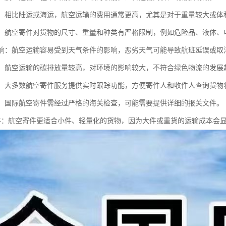
较高：相比陆运或海运，航空运输的费用通常更高，尤其是对于重量较大或体
较多：航空寄件对货物的尺寸、重量和种类有严格限制，例如危险品、液体
气影响：航空运输容易受到天气条件的影响，恶劣天气可能导致航班延误或取
压力：航空运输的碳排放量较高，对环境的影响较大，不符合绿色物流的发展
便捷：大多数航空寄件服务提供实时跟踪功能，方便寄件人和收件人查询货物
严格：国际航空寄件需经过严格的海关检查，可能需要提供详细的报关文件。
合小件：航空寄件更适合小件、轻量化的货物，因为大件或重货的运输成本会