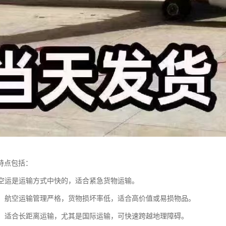
特点包括：
快：空运是运输方式中快的，适合紧急货物运输。
性高：航空运输管理严格，货物损坏率低，适合高价值或易损物品。
优势：适合长距离运输，尤其是国际运输，可快速跨越地理障碍。