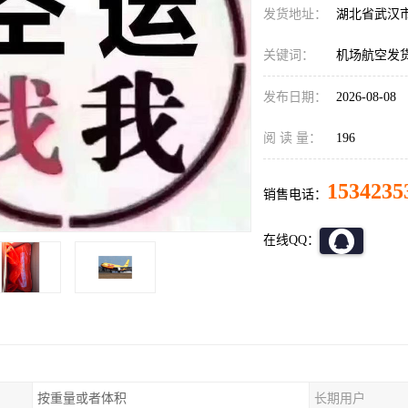
发货地址：
湖北省武汉
关键词：
机场航空发
发布日期：
2026-08-08
阅 读 量：
196
1534235
销售电话：
在线QQ：
按重量或者体积
长期用户