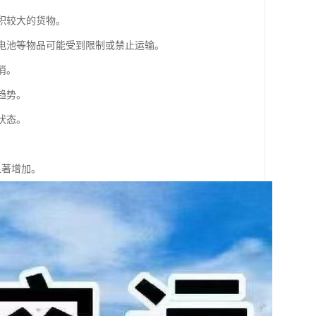
积较大的货物。
、电池等物品可能受到限制或禁止运输。
消。
趋势。
状态。
显著增加。