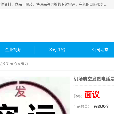
武汉本泰航空服务有限公司，专业服务航空托运普通包裹，信件资料，食品，服装，快消品等运输的专线空运，完善的网络服务确保为客户提供准确、*、安全的“门对门”服务，本着“诚信为本、精诚合作”的服务宗旨.“以安全运输为保障，以运价合理要求市场”的经营理念。武汉机场货运、武汉航空物流、武汉空运、武汉天河国际机场东方、南方、国际航空、机场空运业务覆盖国内二三线机场城市，如：武汉-敦煌、武汉-柳州等
企业视频
公司介绍
公司动态
是多少 省心又省力
机场航空发货电话是
面议
价格：
产品数量：
9999.00个