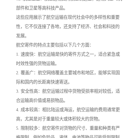
部件和卫星等高科技产品。
这些应用展示了航空运输在现代社会中的多样性和重要
性，它不仅连接了各地，还支持了经济、社会和科技的
发展。
航空寄件的特点主要包括以下几个方面：
1. 速度快：航空运输是快的寄件方式之一，适合紧急或
时效性强的货物运输。
2. 覆盖广：航空网络覆盖主要城市和地区，能够实现国
际和国内的长距离快速寄送。
3. 安全性高：航空运输过程中货物受损率相对较低，适
合运输高价值或易损物品。
4. 成本较高：相比陆运或海运，航空运输的费用通常更
高，尤其是对于重量较大或体积较大的货物。
5. 限制较多：航空寄件对货物的尺寸、重量和种类有严
格限制，例如危险品、液体、电池等物品可能受到限制