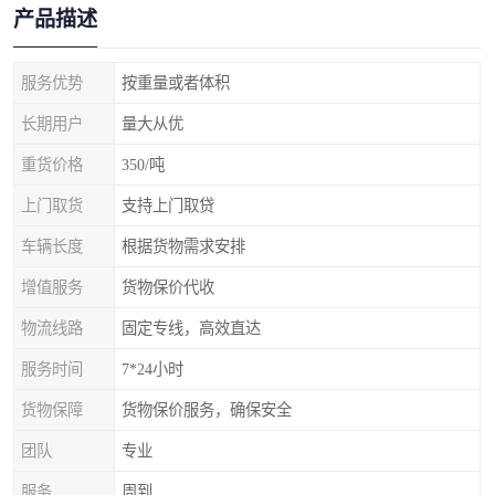
产品描述
服务优势
按重量或者体积
长期用户
量大从优
重货价格
350/吨
上门取货
支持上门取贷
车辆长度
根据货物需求安排
增值服务
货物保价代收
物流线路
固定专线，高效直达
服务时间
7*24小时
货物保障
货物保价服务，确保安全
团队
专业
服务
周到