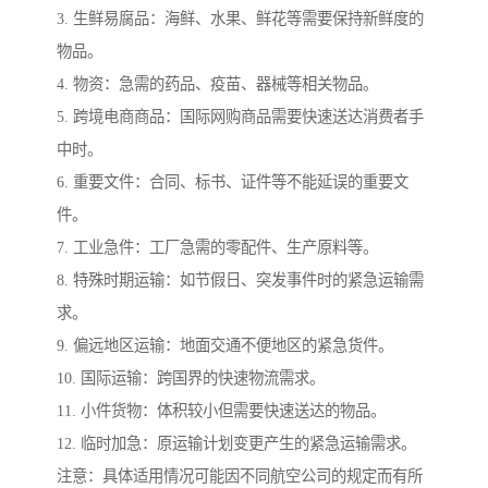
3. 生鲜易腐品：海鲜、水果、鲜花等需要保持新鲜度的
物品。
4. 物资：急需的药品、疫苗、器械等相关物品。
5. 跨境电商商品：国际网购商品需要快速送达消费者手
中时。
6. 重要文件：合同、标书、证件等不能延误的重要文
件。
7. 工业急件：工厂急需的零配件、生产原料等。
8. 特殊时期运输：如节假日、突发事件时的紧急运输需
求。
9. 偏远地区运输：地面交通不便地区的紧急货件。
10. 国际运输：跨国界的快速物流需求。
11. 小件货物：体积较小但需要快速送达的物品。
12. 临时加急：原运输计划变更产生的紧急运输需求。
注意：具体适用情况可能因不同航空公司的规定而有所