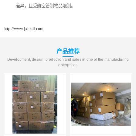
差异，且受航空管制物品限制。
http://www.jxhkdl.com
产品推荐
Development, design, production and sales in one of the manufacturing
enterprises