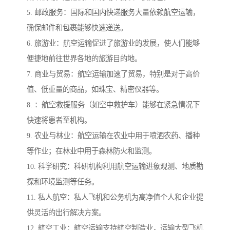
5. 邮政服务：国际和国内快递服务大量依赖航空运输，
确保邮件和包裹能够快速递送。
6. 旅游业：航空运输促进了旅游业的发展，使人们能够
便捷地前往世界各地的旅游目的地。
7. 商业与贸易：航空运输加速了贸易，特别是对于高价
值、低重量的商品，如珠宝、精密仪器等。
8. ：航空救援服务（如空中救护车）能够在紧急情况下
快速将患者至机构。
9. 农业与林业：航空运输在农业中用于喷洒农药、播种
等作业；在林业中用于森林防火和监测。
10. 科学研究：科研机构利用航空运输进象观测、地质勘
探和环境监测等任务。
11. 私人航空：私人飞机和公务机为高净值个人和企业提
供灵活的出行解决方案。
12. 航空工业：航空运输支持航空制造业，运输大型飞机