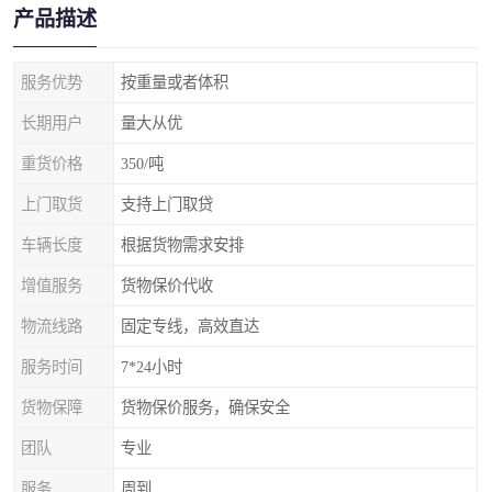
产品描述
服务优势
按重量或者体积
长期用户
量大从优
重货价格
350/吨
上门取货
支持上门取贷
车辆长度
根据货物需求安排
增值服务
货物保价代收
物流线路
固定专线，高效直达
服务时间
7*24小时
货物保障
货物保价服务，确保安全
团队
专业
服务
周到