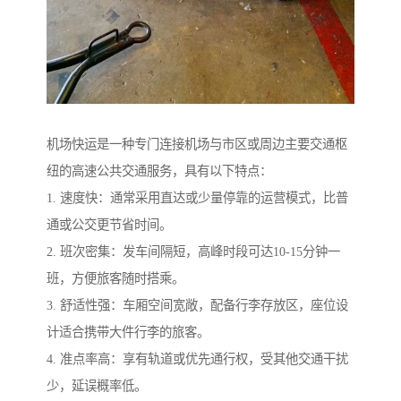
机场快运是一种专门连接机场与市区或周边主要交通枢
纽的高速公共交通服务，具有以下特点：
1. 速度快：通常采用直达或少量停靠的运营模式，比普
通或公交更节省时间。
2. 班次密集：发车间隔短，高峰时段可达10-15分钟一
班，方便旅客随时搭乘。
3. 舒适性强：车厢空间宽敞，配备行李存放区，座位设
计适合携带大件行李的旅客。
4. 准点率高：享有轨道或优先通行权，受其他交通干扰
少，延误概率低。