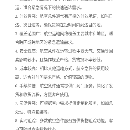
运，适合紧急情况下的快速送达需求。
2. 时效性强：航空急件通常有严格的时效承诺，如当日
达、次日达等，确保货物在短时间内到达目的地。
3. 覆盖范围广：航空运输网络覆盖主要城市和地区，适
合跨国或跨地区的紧急运输需求。
4. 安全性高：航空急件在运输过程中受天气、交通等因
素影响较小，且操作规范严格，货物损坏率较低。
5. 成本较高：相比其他运输方式，航空急件的费用较
高，适合对时间要求严格、价值较高的货物。
6. 手续简便：航空急件通常提供门到门服务，简化了发
货和收货流程，方便客户使用。
7. 灵活性强：可根据客户需求提供定制化服务，如加急
处理、特殊包装等。
8. 实时追踪：多数航空急件服务提供货物追踪功能，客
户可随时查询货物状态。