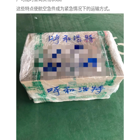
这些特点使航空急件成为紧急情况下的运输方式。