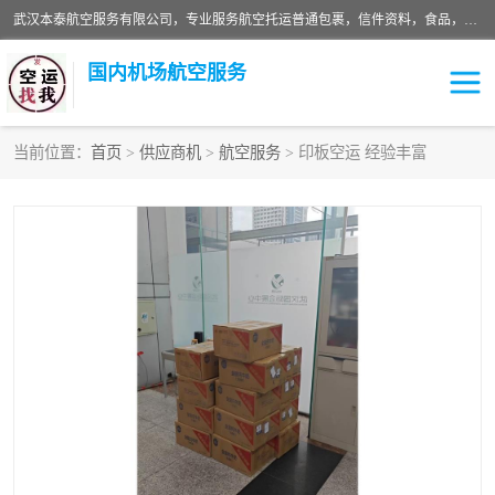
武汉本泰航空服务有限公司，专业服务航空托运普通包裹，信件资料，食品，服装，快消品等运输的专线空运，完善的网络服务确保为客户提供准确、*、安全的“门对门”服务，本着“诚信为本、精诚合作”的服务宗旨.“以安全运输为保障，以运价合理要求市场”的经营理念。武汉机场货运、武汉航空物流、武汉空运、武汉天河国际机场东方、南方、国际航空、机场空运业务覆盖国内二三线机场城市，如：武汉-敦煌、武汉-柳州等
国内机场航空服务
当前位置：
首页
>
供应商机
>
航空服务
> 印板空运 经验丰富
航空服务