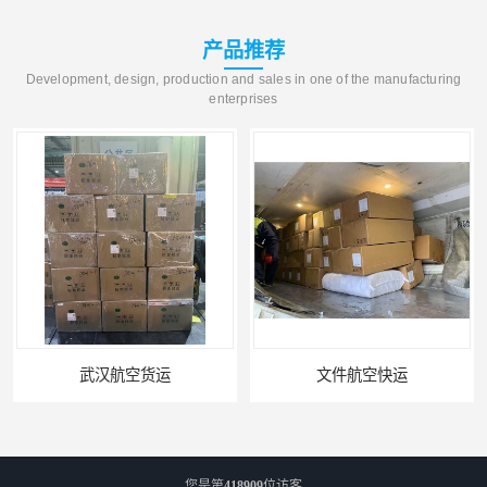
产品推荐
Development, design, production and sales in one of the manufacturing
enterprises
武汉航空货运
文件航空快运
您是第
418909
位访客