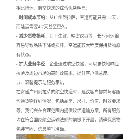
相比陆运，航空快递的综合优势明显：
-
时间成本节约
：从广州到拉萨，空运可能只需1-2天，
而陆运需要4-7天甚至更久。
-
减少货物损耗
：对于生鲜、精密仪器等，长时间运输
容易导致品质下降或损坏，空运能较大程度保持货物原
有状态。
-
扩大业务半径
：企业通过航空快递，可以更快地响应
拉萨及周边市场的高时效需求，提升客户满意度。
五、温馨提示与服务承诺
在寄递广州到拉萨的航空快递时，建议客户提前与客服
沟通货物详细情况，包括品类、尺寸、价值、时效要求
等。我们会在合理范围内提供较优运输方案。所有服务
均在符合国家航空运输法规的前提下开展，请确保货物
包装牢固、信息填写准确。