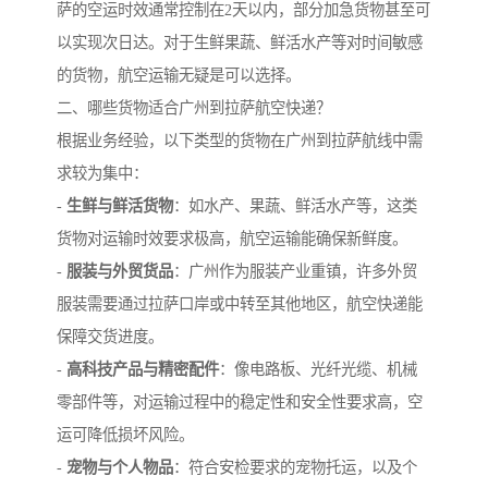
萨的空运时效通常控制在2天以内，部分加急货物甚至可
以实现次日达。对于生鲜果蔬、鲜活水产等对时间敏感
的货物，航空运输无疑是可以选择。
二、哪些货物适合广州到拉萨航空快递？
根据业务经验，以下类型的货物在广州到拉萨航线中需
求较为集中：
-
生鲜与鲜活货物
：如水产、果蔬、鲜活水产等，这类
货物对运输时效要求极高，航空运输能确保新鲜度。
-
服装与外贸货品
：广州作为服装产业重镇，许多外贸
服装需要通过拉萨口岸或中转至其他地区，航空快递能
保障交货进度。
-
高科技产品与精密配件
：像电路板、光纤光缆、机械
零部件等，对运输过程中的稳定性和安全性要求高，空
运可降低损坏风险。
-
宠物与个人物品
：符合安检要求的宠物托运，以及个