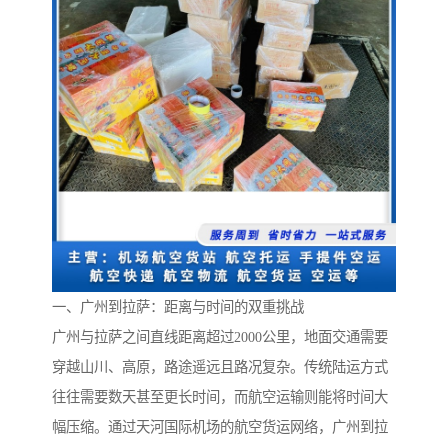
一、广州到拉萨：距离与时间的双重挑战
广州与拉萨之间直线距离超过2000公里，地面交通需要
穿越山川、高原，路途遥远且路况复杂。传统陆运方式
往往需要数天甚至更长时间，而航空运输则能将时间大
幅压缩。通过天河国际机场的航空货运网络，广州到拉