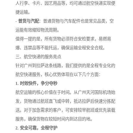
人行李、卡片、园艺用品等，均可通过航空快递实现便
捷运输。
-
普货与汽配
：普通货物与汽车配件也是常见品类，空
运能有效缩短物流周期。
值得一提的是，所有货物必须符合安检要求，易燃易
爆、违禁品等不能托运，确保运输全程安全合规。
三、航空快递的服务亮点
针对广州到拉萨这条线路，我们提供的是全程专业化的
航空快递服务，核心优势体现在以下几个方面：
1. 时效快件，争分夺秒
航空运输的核心价值在于时间。从广州天河国际机场始
发，货物通过航班直飞或中转，抵达拉萨后快速分拣配
送。对于加急需求的客户，可安排较早航班或优先装载
服务，确保货物在较短时间内到达目的地。
2. 安全可靠，全程守护