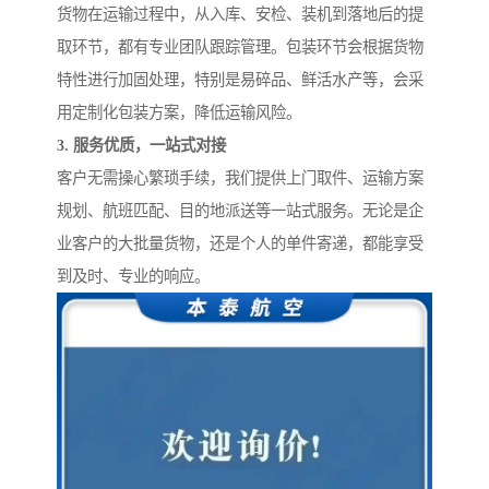
货物在运输过程中，从入库、安检、装机到落地后的提
取环节，都有专业团队跟踪管理。包装环节会根据货物
特性进行加固处理，特别是易碎品、鲜活水产等，会采
用定制化包装方案，降低运输风险。
3. 服务优质，一站式对接
客户无需操心繁琐手续，我们提供上门取件、运输方案
规划、航班匹配、目的地派送等一站式服务。无论是企
业客户的大批量货物，还是个人的单件寄递，都能享受
到及时、专业的响应。