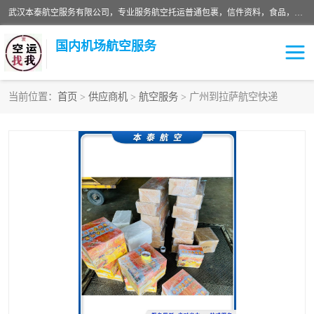
武汉本泰航空服务有限公司，专业服务航空托运普通包裹，信件资料，食品，服装，快消品等运输的专线空运，完善的网络服务确保为客户提供准确、*、安全的“门对门”服务，本着“诚信为本、精诚合作”的服务宗旨.“以安全运输为保障，以运价合理要求市场”的经营理念。武汉机场货运、武汉航空物流、武汉空运、武汉天河国际机场东方、南方、国际航空、机场空运业务覆盖国内二三线机场城市，如：武汉-敦煌、武汉-柳州等
国内机场航空服务
当前位置：
首页
>
供应商机
>
航空服务
> 广州到拉萨航空快递
航空服务