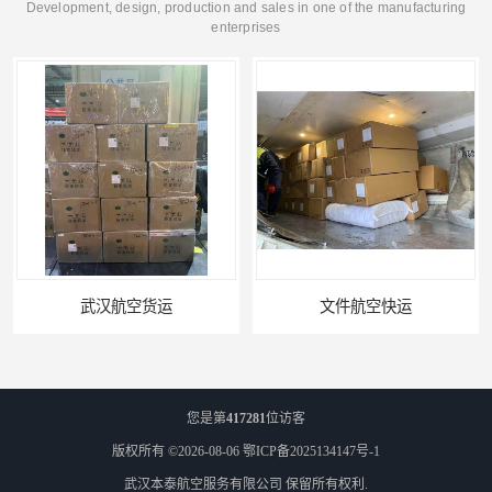
Development, design, production and sales in one of the manufacturing
enterprises
武汉航空货运
文件航空快运
您是第
417281
位访客
版权所有 ©2026-08-06
鄂ICP备2025134147号-1
武汉本泰航空服务有限公司
保留所有权利.