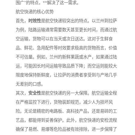
围广”的特点，**解决了这一需求。
航空快递的核心优势
首先，
时效性
是航空快递较突出的特点。以兰州到拉萨
为例，陆路运输通常需要数天甚至更长时间，而通过航
空运输，货物可以在当天或次日送达。这对于生鲜食
品、鲜花、急用配件等时效要求极高的货物而言，价值
不可估量。例如，兰州的新鲜果蔬或水产，如果通过陆
运，可能因长时间运输导致品质下降；而空运则能较大
限度地保持新鲜度，让拉萨的消费者享受到与产地几乎
无差别的口感。
其次，
安全性
是航空快递的另一大保障。航空运输全程
在严格监控下进行，货物装卸规范，减少人为损坏风
险。无论是精密的电路板、高科技产品，还是易碎的工
艺品，都能得到妥善保护。此外，航空快递的安检流程
确保了易燃、易爆等危险品被有效排除，进一步保障了