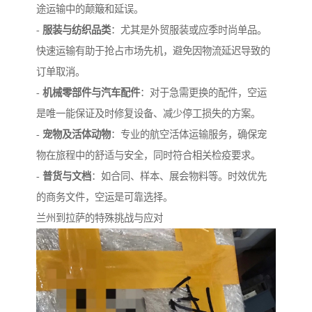
途运输中的颠簸和延误。
-
服装与纺织品类
：尤其是外贸服装或应季时尚单品。
快速运输有助于抢占市场先机，避免因物流延迟导致的
订单取消。
-
机械零部件与汽车配件
：对于急需更换的配件，空运
是唯一能保证及时修复设备、减少停工损失的方案。
-
宠物及活体动物
：专业的航空活体运输服务，确保宠
物在旅程中的舒适与安全，同时符合相关检疫要求。
-
普货与文档
：如合同、样本、展会物料等。时效优先
的商务文件，空运是可靠选择。
兰州到拉萨的特殊挑战与应对