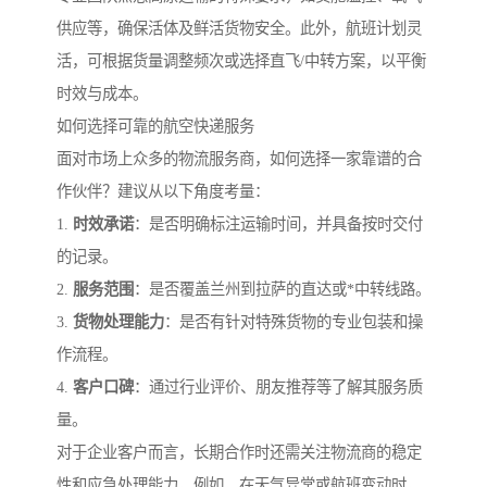
供应等，确保活体及鲜活货物安全。此外，航班计划灵
活，可根据货量调整频次或选择直飞/中转方案，以平衡
时效与成本。
如何选择可靠的航空快递服务
面对市场上众多的物流服务商，如何选择一家靠谱的合
作伙伴？建议从以下角度考量：
1.
时效承诺
：是否明确标注运输时间，并具备按时交付
的记录。
2.
服务范围
：是否覆盖兰州到拉萨的直达或*中转线路。
3.
货物处理能力
：是否有针对特殊货物的专业包装和操
作流程。
4.
客户口碑
：通过行业评价、朋友推荐等了解其服务质
量。
对于企业客户而言，长期合作时还需关注物流商的稳定
性和应急处理能力，例如，在天气异常或航班变动时，