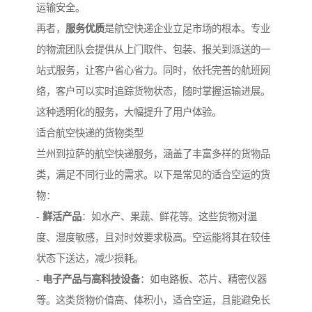
运输安全。
再者，
服务优质
是航空快递企业立足市场的根本。专业
的物流团队会提供从上门取件、包装、报关到派送的一
站式服务，让客户省心省力。同时，依托完善的航班网
络，客户可以实时追踪货物状态，随时掌握运输进展。
这种透明化的服务，大幅提升了用户体验。
适合航空快递的货物类型
兰州到拉萨的航空快递服务，涵盖了丰富多样的货物品
类，满足不同行业的需求。以下是常见的适合空运的货
物：
-
鲜活产品
：如水产、果蔬、鲜花等。这些货物对温
度、湿度敏感，且对时效要求极高。空运能将其在较佳
状态下送达，减少损耗。
-
电子产品与高科技设备
：如电路板、芯片、精密仪器
等。这类货物价值高、体积小，适合空运，且能避免长